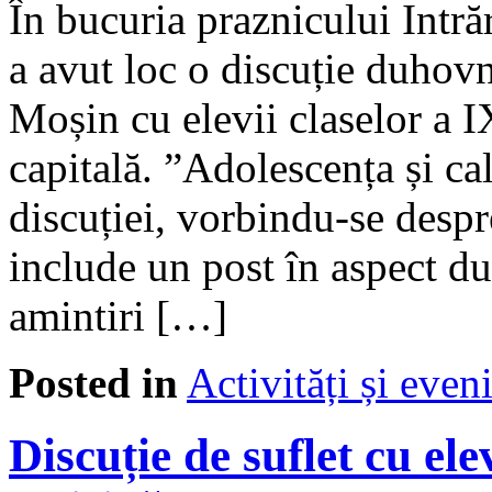
În bucuria praznicului Intră
a avut loc o discuție duhov
Moșin cu elevii claselor a 
capitală. ”Adolescența și ca
discuției, vorbindu-se despr
include un post în aspect d
amintiri […]
Posted in
Activități și eve
Discuție de suflet cu el