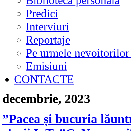
Biblioteca personală
Predici
Interviuri
Reportaje
Pe urmele nevoitorilor
Emisiuni
CONTACTE
decembrie, 2023
”Pacea și bucuria lăuntr