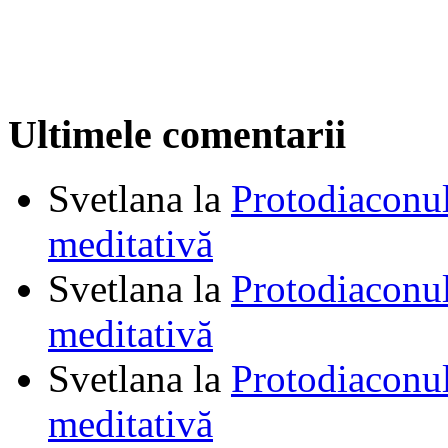
Ultimele comentarii
Svetlana
la
Protodiaconul
meditativă
Svetlana
la
Protodiaconul
meditativă
Svetlana
la
Protodiaconul
meditativă