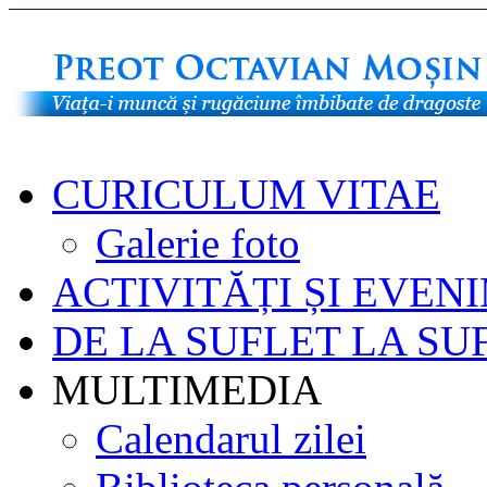
CURICULUM VITAE
Galerie foto
ACTIVITĂȚI ȘI EVEN
DE LA SUFLET LA SU
MULTIMEDIA
Calendarul zilei