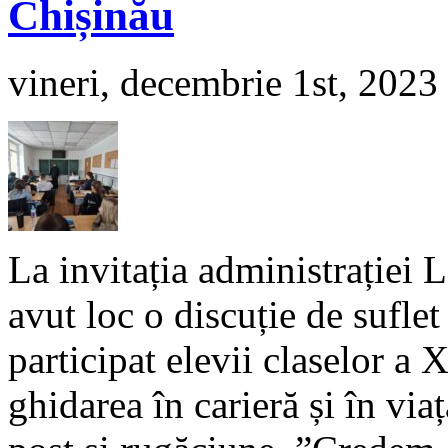
Chișinău
vineri, decembrie 1st, 2023
La invitația administrației L
avut loc o discuție de sufle
participat elevii claselor a
ghidarea în carieră și în via