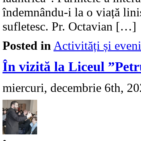
îndemnându-i la o viață lini
sufletesc. Pr. Octavian […]
Posted in
Activități și eve
În vizită la Liceul ”Pe
miercuri, decembrie 6th, 2