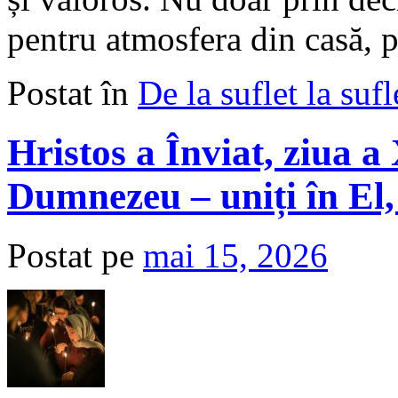
pentru atmosfera din casă, 
Postat în
De la suflet la sufl
Hristos a Înviat, ziua 
Dumnezeu – uniți în El,
Postat pe
mai 15, 2026