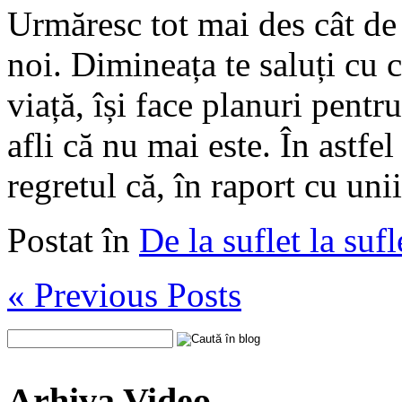
Urmăresc tot mai des cât de
noi. Dimineața te saluți cu 
viață, își face planuri pentr
afli că nu mai este. În astfe
regretul că, în raport cu un
Postat în
De la suflet la sufl
« Previous Posts
Arhiva Video