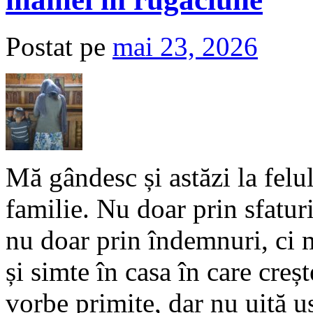
Postat pe
mai 23, 2026
Mă gândesc și astăzi la felul
familie. Nu doar prin sfatur
nu doar prin îndemnuri, ci m
și simte în casa în care creș
vorbe primite, dar nu uită 