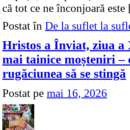
că tot ce ne înconjoară este
Postat în
De la suflet la sufl
Hristos a Înviat, ziua 
mai tainice moșteniri –
rugăciunea să se stingă
Postat pe
mai 16, 2026