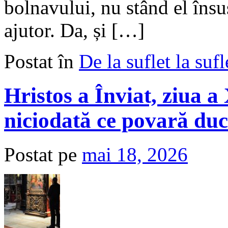
bolnavului, nu stând el însu
ajutor. Da, și […]
Postat în
De la suflet la sufl
Hristos a Înviat, ziua 
niciodată ce povară duc
Postat pe
mai 18, 2026