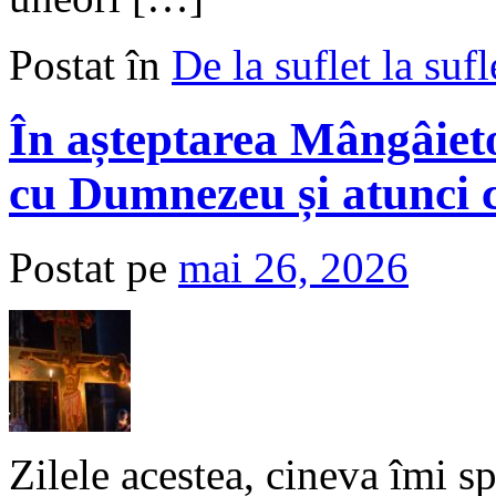
Postat în
De la suflet la sufl
În așteptarea Mângâieto
cu Dumnezeu și atunci 
Postat pe
mai 26, 2026
Zilele acestea, cineva îmi sp