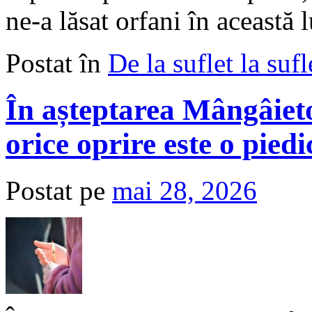
ne-a lăsat orfani în această
Postat în
De la suflet la sufl
În așteptarea Mângâieto
orice oprire este o piedi
Postat pe
mai 28, 2026