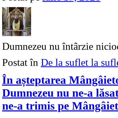
Dumnezeu nu întârzie niciod
Postat în
De la suflet la sufl
În așteptarea Mângâieto
Dumnezeu nu ne-a lăsat 
ne-a trimis pe Mângâie