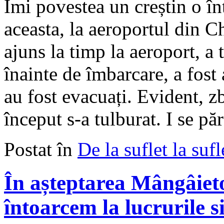
Îmi povestea un creștin o în
aceasta, la aeroportul din Ch
ajuns la timp la aeroport, a 
înainte de îmbarcare, a fost 
au fost evacuați. Evident, z
început s-a tulburat. I se p
Postat în
De la suflet la sufl
În așteptarea Mângâieto
întoarcem la lucrurile s