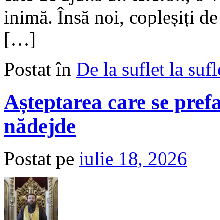
inimă. Însă noi, copleșiți de
[…]
Postat în
De la suflet la sufl
Așteptarea care se prefa
nădejde
Postat pe
iulie 18, 2026