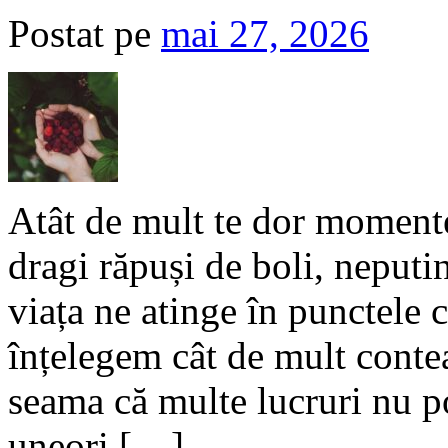
Postat pe
mai 27, 2026
Atât de mult te dor momente
dragi răpuși de boli, neputin
viața ne atinge în punctele
înțelegem cât de mult conte
seama că multe lucruri nu po
uneori […]