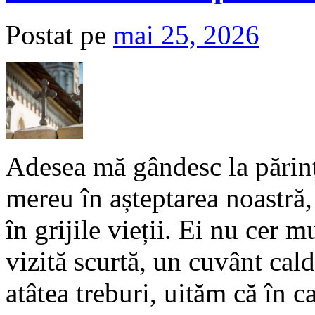
Postat pe
mai 25, 2026
Adesea mă gândesc la părinți
mereu în așteptarea noastră, 
în grijile vieții. Ei nu cer 
vizită scurtă, un cuvânt cald.
atâtea treburi, uităm că în c