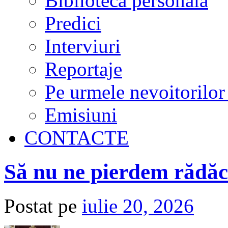
Biblioteca personală
Predici
Interviuri
Reportaje
Pe urmele nevoitorilor
Emisiuni
CONTACTE
Să nu ne pierdem rădăc
Postat pe
iulie 20, 2026