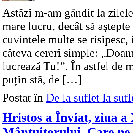
Astăzi m-am gândit la zilel
mare lucru, decât să aștepte 
cuvintele multe se risipesc,
câteva cereri simple: „Doam
lucrează Tu!”. În astfel de 
puțin stă, de […]
Postat în
De la suflet la sufl
Hristos a Înviat, ziua
Mântuitorului, Care ne 