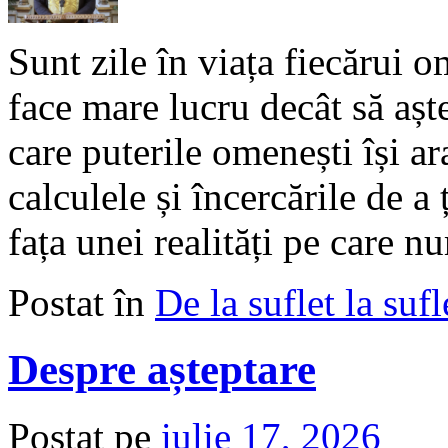
Sunt zile în viața fiecărui 
face mare lucru decât să aște
care puterile omenești își ara
calculele și încercările de a
fața unei realități pe care
Postat în
De la suflet la sufl
Despre așteptare
Postat pe
iulie 17, 2026