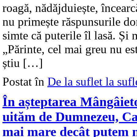
roagă, nădăjduiește, încearcă
nu primește răspunsurile do
simte că puterile îl lasă. Și 
„Părinte, cel mai greu nu est
știu […]
Postat în
De la suflet la sufl
În așteptarea Mângâieto
uităm de Dumnezeu, Car
mai mare decât putem n