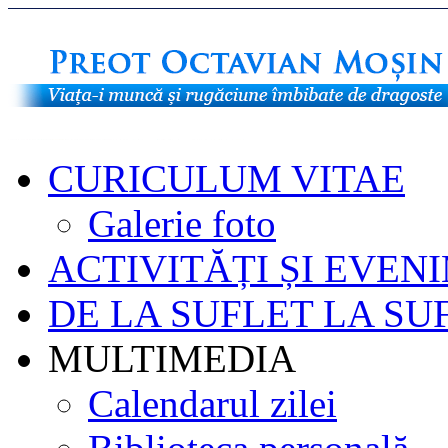
CURICULUM VITAE
Galerie foto
ACTIVITĂȚI ȘI EVEN
DE LA SUFLET LA SU
MULTIMEDIA
Calendarul zilei