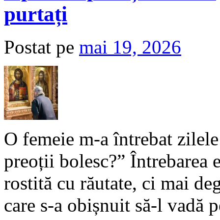
purtați
Postat pe
mai 19, 2026
O femeie m-a întrebat zilele 
preoții bolesc?” Întrebarea 
rostită cu răutate, ci mai de
care s-a obișnuit să-l vadă 