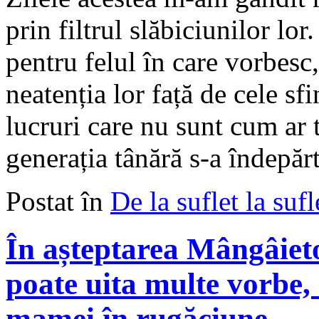
prin filtrul slăbiciunilor lo
pentru felul în care vorbesc,
neatenția lor față de cele sf
lucruri care nu sunt cum ar
generația tânără s-a îndepăr
Postat în
De la suflet la sufl
În așteptarea Mângâietor
poate uita multe vorbe,
mamei în rugăciune