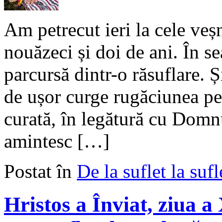
Am petrecut ieri la cele veș
nouăzeci și doi de ani. În se
parcursă dintr-o răsuflare. 
de ușor curge rugăciunea pen
curată, în legătură cu Domnul
amintesc […]
Postat în
De la suflet la sufl
Hristos a Înviat, ziua a