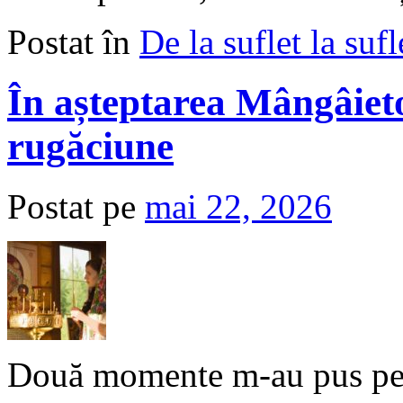
Postat în
De la suflet la sufl
În așteptarea Mângâieto
rugăciune
Postat pe
mai 22, 2026
Două momente m-au pus pe g