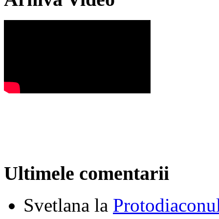
Ultimele comentarii
Svetlana
la
Protodiaconul