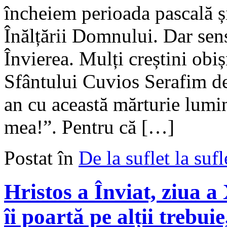
încheiem perioada pascală ș
Înălțării Domnului. Dar sen
Învierea. Mulți creștini obi
Sfântului Cuvios Serafim de
an cu această mărturie lumin
mea!”. Pentru că […]
Postat în
De la suflet la sufl
Hristos a Înviat, ziua a
îi poartă pe alții trebuie