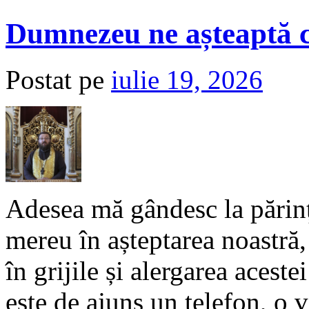
Dumnezeu ne așteaptă c
Postat pe
iulie 19, 2026
Adesea mă gândesc la părinți
mereu în așteptarea noastră, 
în grijile și alergarea acest
este de ajuns un telefon, o v