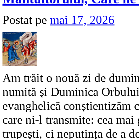
Postat pe
mai 17, 2026
Am trăit o nouă zi de dumin
numită și Duminica Orbului
evanghelică conștientizăm c
care ni-l transmite: cea mai 
trupești, ci neputința de a d