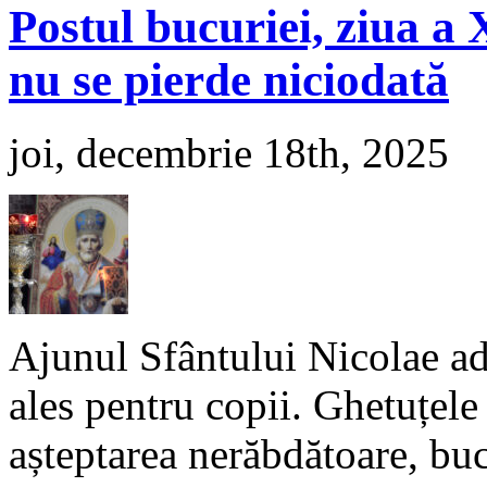
Postul bucuriei, ziua a 
nu se pierde niciodată
joi, decembrie 18th, 2025
Ajunul Sfântului Nicolae ad
ales pentru copii. Ghetuțele 
așteptarea nerăbdătoare, buc