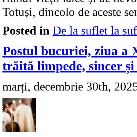
Totuși, dincolo de aceste 
Posted in
De la suflet la suf
Postul bucuriei, ziua a
trăită limpede, sincer și
marți, decembrie 30th, 202