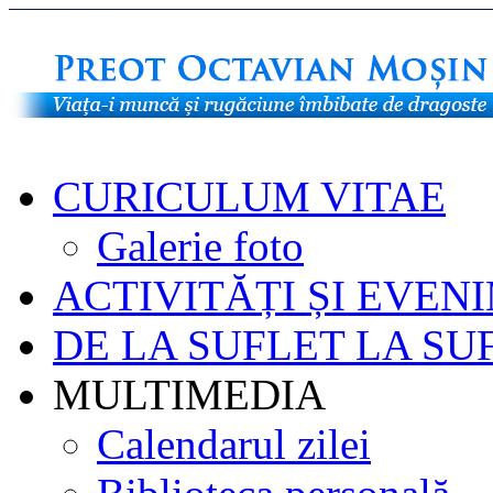
CURICULUM VITAE
Galerie foto
ACTIVITĂȚI ȘI EVEN
DE LA SUFLET LA SU
MULTIMEDIA
Calendarul zilei