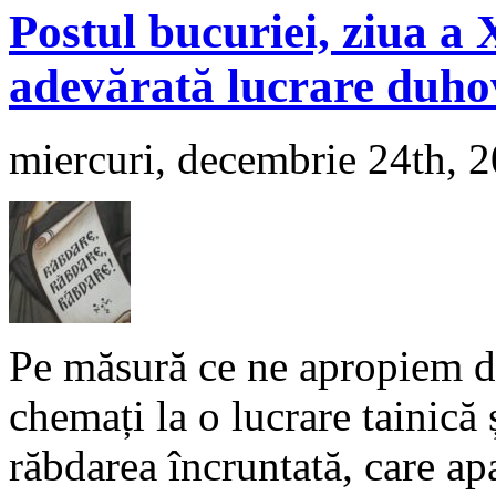
Postul bucuriei, ziua a
adevărată lucrare duho
miercuri, decembrie 24th, 
Pe măsură ce ne apropiem de
chemați la o lucrare tainică 
răbdarea încruntată, care ap