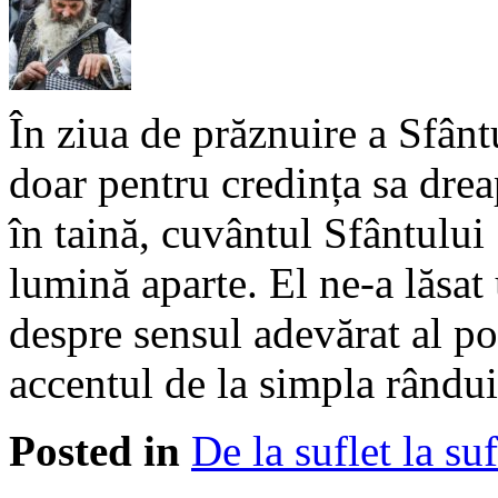
În ziua de prăznuire a Sfânt
doar pentru credința sa drea
în taină, cuvântul Sfântulu
lumină aparte. El ne-a lăsa
despre sensul adevărat al p
accentul de la simpla rândui
Posted in
De la suflet la suf