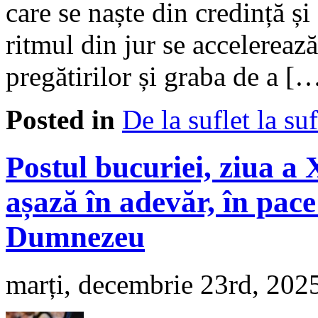
care se naște din credință și
ritmul din jur se accelerează
pregătirilor și graba de a [
Posted in
De la suflet la suf
Postul bucuriei, ziua 
așază în adevăr, în pace 
Dumnezeu
marți, decembrie 23rd, 202