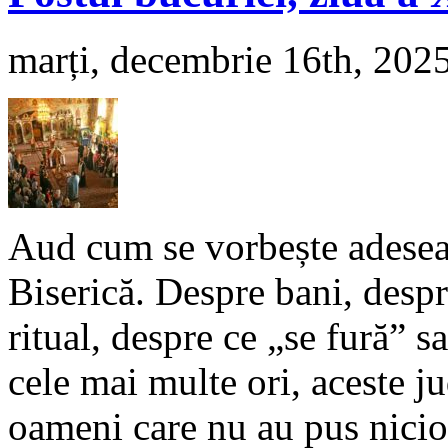
marți, decembrie 16th, 202
Aud cum se vorbește adesea,
Biserică. Despre bani, despr
ritual, despre ce „se fură” s
cele mai multe ori, aceste j
oameni care nu au pus nicio