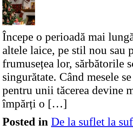
Începe o perioadă mai lungă 
altele laice, pe stil nou sau
frumusețea lor, sărbătorile s
singurătate. Când mesele se 
pentru unii tăcerea devine m
împărți o […]
Posted in
De la suflet la suf