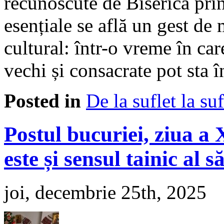
recunoscute de Biserică prin
esențiale se află un gest de
cultural: într-o vreme în ca
vechi și consacrate pot sta 
Posted in
De la suflet la suf
Postul bucuriei, ziua a
este și sensul tainic al
joi, decembrie 25th, 2025