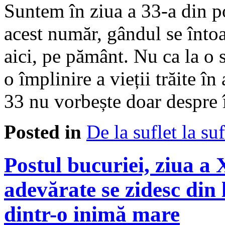
Suntem în ziua a 33-a din po
acest număr, gândul se întoa
aici, pe pământ. Nu ca la o 
o împlinire a vieții trăite în 
33 nu vorbește doar despre 
Posted in
De la suflet la suf
Postul bucuriei, ziua a
adevărate se zidesc din
dintr-o inimă mare