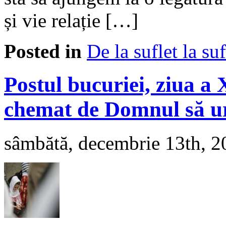
și vie relație […]
Posted in
De la suflet la suf
Postul bucuriei, ziua a 
chemat de Domnul să u
sâmbătă, decembrie 13th, 2