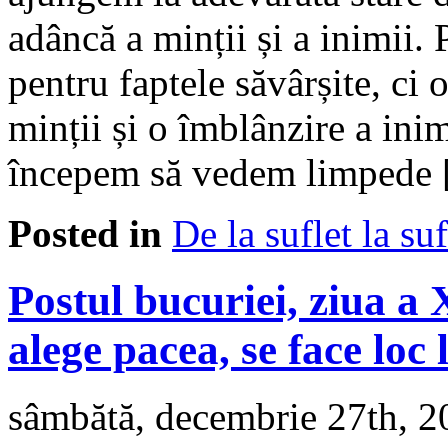
adâncă a minții și a inimii. 
pentru faptele săvârșite, ci 
minții și o îmblânzire a in
începem să vedem limpede
Posted in
De la suflet la suf
Postul bucuriei, ziua a
alege pacea, se face loc
sâmbătă, decembrie 27th, 2