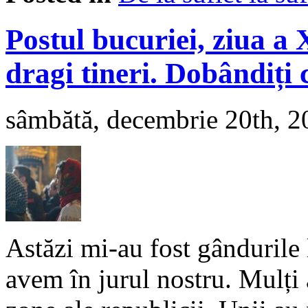
Postul bucuriei, ziua a 
dragi tineri. Dobândiți
sâmbătă, decembrie 20th, 2
Astăzi mi-au fost gândurile l
avem în jurul nostru. Mulți a