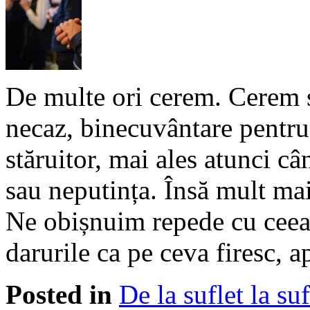
De multe ori cerem. Cerem săn
necaz, binecuvântare pentru
stăruitor, mai ales atunci c
sau neputința. Însă mult ma
Ne obișnuim repede cu ceea
darurile ca pe ceva firesc, 
Posted in
De la suflet la suf