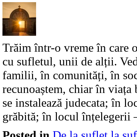
Trăim într-o vreme în care o
cu sufletul, unii de alții. 
familii, în comunități, în soc
recunoaștem, chiar în viața 
se instalează judecata; în lo
grăbită; în locul înțelegerii
Posted in
De la suflet la suf