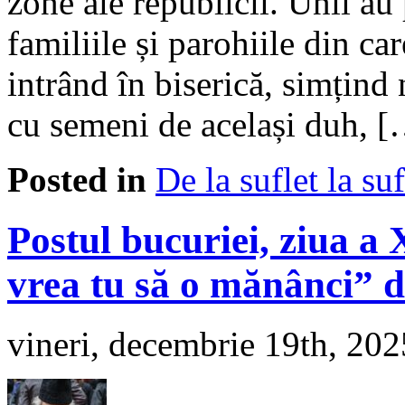
zone ale republicii. Unii au 
familiile și parohiile din ca
intrând în biserică, simțind
cu semeni de același duh, 
Posted in
De la suflet la suf
Postul bucuriei, ziua a
vrea tu să o mănânci” d
vineri, decembrie 19th, 202