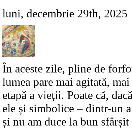
luni, decembrie 29th, 2025
În aceste zile, pline de forfo
lumea pare mai agitată, mai 
etapă a vieții. Poate că, dacă
ele și simbolice – dintr-un 
și nu am duce la bun sfârși