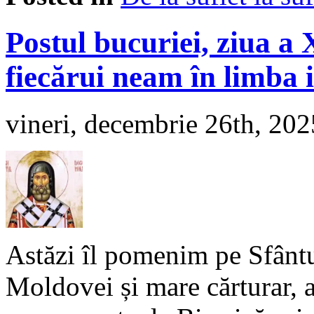
Postul bucuriei, ziua 
fiecărui neam în limba i
vineri, decembrie 26th, 202
Astăzi îl pomenim pe Sfântu
Moldovei și mare cărturar, a 