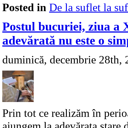
Posted in
De la suflet la suf
Postul bucuriei, ziua a
adevărată nu este o sim
duminică, decembrie 28th,
Prin tot ce realizăm în peri
ajungem la adevărata stare 