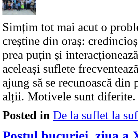
Simțim tot mai acut o probl
creștine din oraș: credincio
prea puțin și interacționează
aceleași suflete frecventează
ajung să se recunoască din p
alții. Motivele sunt diferit
Posted in
De la suflet la suf
Postul bucuriei, ziua a