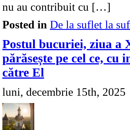
nu au contribuit cu […]
Posted in
De la suflet la suf
Postul bucuriei, ziua 
părăsește pe cel ce, cu 
către El
luni, decembrie 15th, 2025