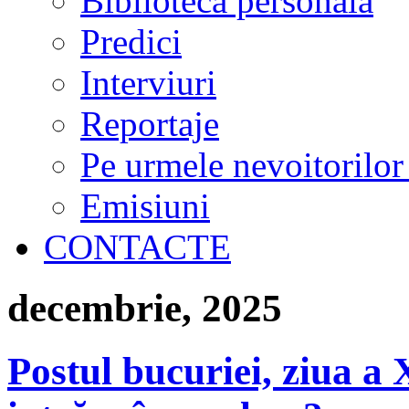
Biblioteca personală
Predici
Interviuri
Reportaje
Pe urmele nevoitorilor
Emisiuni
CONTACTE
decembrie, 2025
Postul bucuriei, ziua a