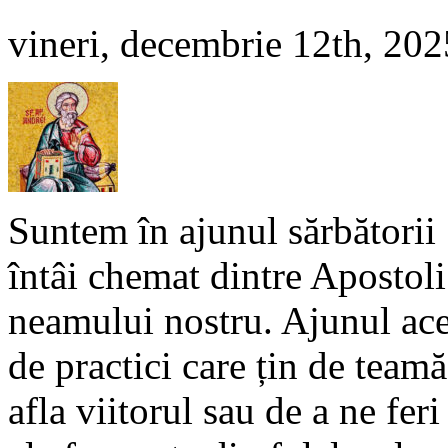
vineri, decembrie 12th, 202
Suntem în ajunul sărbătorii
întâi chemat dintre Apostoli 
neamului nostru. Ajunul aces
de practici care țin de teamă
afla viitorul sau de a ne fer