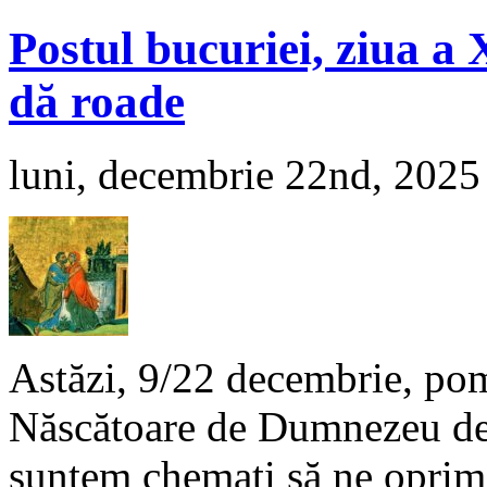
Postul bucuriei, ziua a 
dă roade
luni, decembrie 22nd, 2025
Astăzi, 9/22 decembrie, pom
Născătoare de Dumnezeu de 
suntem chemați să ne oprim ș