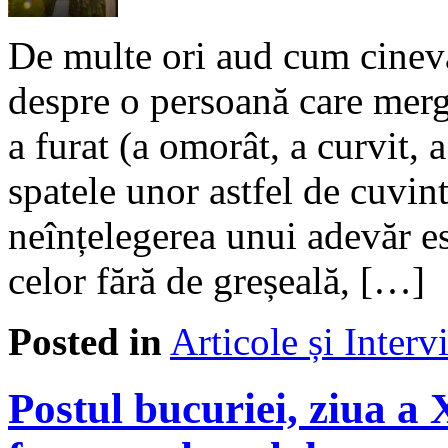
De multe ori aud cum cineva
despre o persoană care merge
a furat (a omorât, a curvit, 
spatele unor astfel de cuvin
neînțelegerea unui adevăr es
celor fără de greșeală, […]
Posted in
Articole și Interv
Postul bucuriei, ziua a 