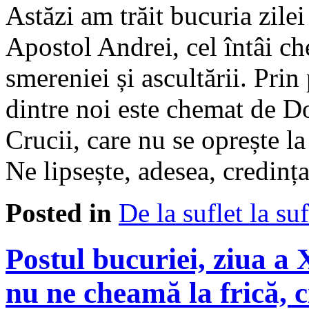
Astăzi am trăit bucuria zile
Apostol Andrei, cel întâi c
smereniei și ascultării. Prin
dintre noi este chemat de 
Crucii, care nu se oprește la
Ne lipsește, adesea, credinț
Posted in
De la suflet la suf
Postul bucuriei, ziua a
nu ne cheamă la frică, c