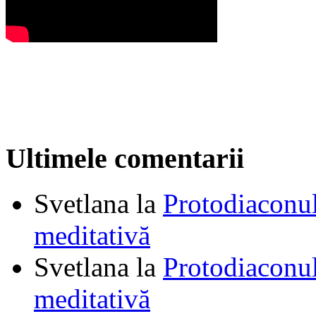
Ultimele comentarii
Svetlana
la
Protodiaconul
meditativă
Svetlana
la
Protodiaconul
meditativă