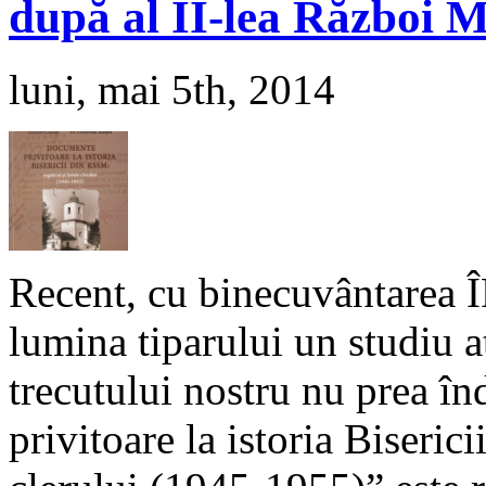
după al II-lea Război 
luni, mai 5th, 2014
Recent, cu binecuvântarea Î
lumina tiparului un studiu a
trecutului nostru nu prea 
privitoare la istoria Biserici