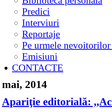
Biblioteca personală
Predici
Interviuri
Reportaje
Pe urmele nevoitorilor
Emisiuni
CONTACTE
mai, 2014
Apariţie editorială: ,,Ac