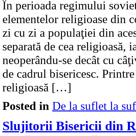
În perioada regimului soviet
elementelor religioase din c
zi cu zi a populaţiei din ace
separată de cea religioasă, i
neoperându-se decât cu câţiv
de cadrul bisericesc. Printre 
religioasă […]
Posted in
De la suflet la suf
Slujitorii Bisericii di