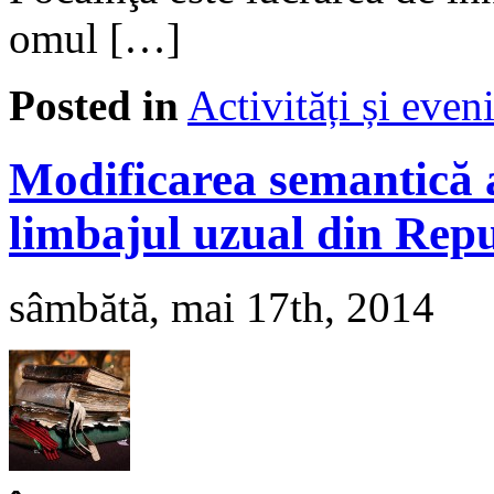
omul […]
Posted in
Activități și eve
Modificarea semantică a
limbajul uzual din Rep
sâmbătă, mai 17th, 2014