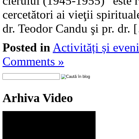
clerului (1945-1955)” este r
cercetători ai vieţii spiritua
dr. Teodor Candu şi pr. dr. 
Posted in
Activități și eve
Comments »
Arhiva Video