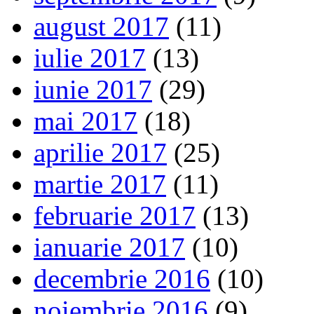
august 2017
(11)
iulie 2017
(13)
iunie 2017
(29)
mai 2017
(18)
aprilie 2017
(25)
martie 2017
(11)
februarie 2017
(13)
ianuarie 2017
(10)
decembrie 2016
(10)
noiembrie 2016
(9)