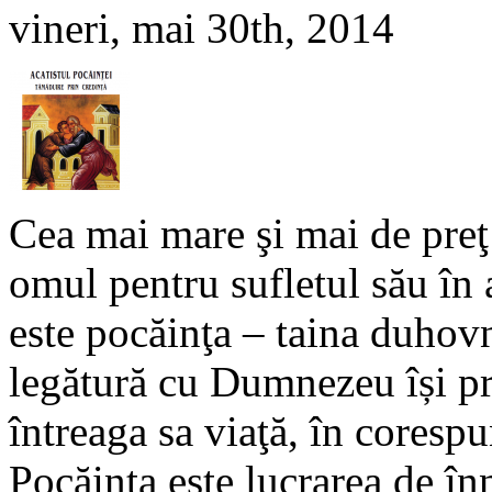
vineri, mai 30th, 2014
Cea mai mare şi mai de preţ 
omul pentru sufletul său în
este pocăinţa – taina duhovn
legătură cu Dumnezeu își pr
întreaga sa viaţă, în cores
Pocăinţa este lucrarea de în