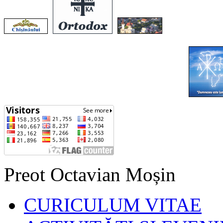
Preot Octavian Moșin
CURICULUM VITAE