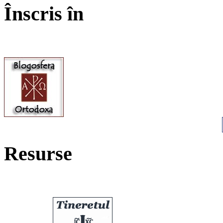
Înscris în
Resurse