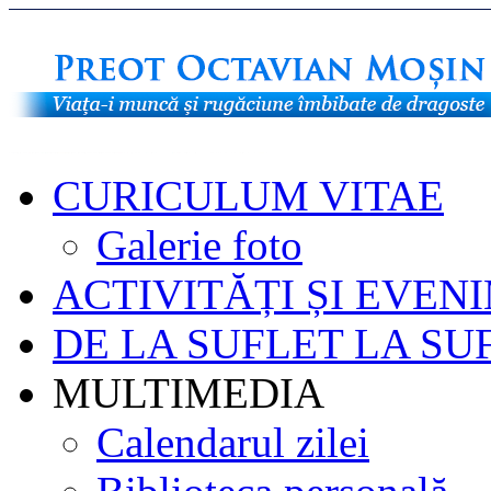
CURICULUM VITAE
Galerie foto
ACTIVITĂȚI ȘI EVEN
DE LA SUFLET LA SU
MULTIMEDIA
Calendarul zilei