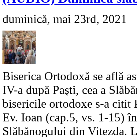
duminică, mai 23rd, 2021
Biserica Ortodoxă se află a
IV-a după Paști, cea a Slăbă
bisericile ortodoxe s-a citi
Ev. Ioan (cap.5, vs. 1-15) î
Slăbănogului din Vitezda. L