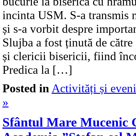
bucurie la biserica cu hra
incinta USM. S-a transmis 
și s-a vorbit despre importa
Slujba a fost ținută de cătr
și clericii bisericii, fiind î
Predica la […]
Posted in
Activități și eve
»
Sfântul Mare Mucenic 