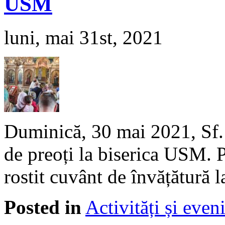
USM
luni, mai 31st, 2021
Duminică, 30 mai 2021, Sf. L
de preoți la biserica USM.
rostit cuvânt de învățătură 
Posted in
Activități și eve