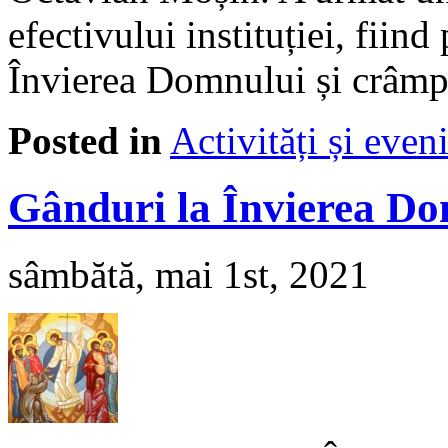
efectivului instituției, fiin
Învierea Domnului și crâm
Posted in
Activități și eve
Gânduri la Învierea D
sâmbătă, mai 1st, 2021