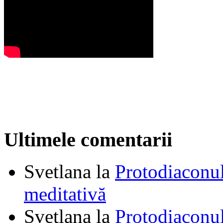
Ultimele comentarii
Svetlana
la
Protodiaconul
meditativă
Svetlana
la
Protodiaconul