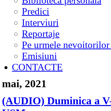
Biblioteca personală
Predici
Interviuri
Reportaje
Pe urmele nevoitorilor
Emisiuni
CONTACTE
mai, 2021
(AUDIO) Duminica a V-a 