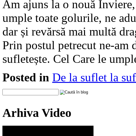
Am ajuns la o nouă Înviere, 
umple toate golurile, ne ad
dar și revărsă mai multă drag
Prin postul petrecut ne-am 
sufletește. Cel Care le umple
Posted in
De la suflet la suf
Arhiva Video