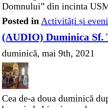
Domnului” din incinta USM,
Posted in
Activități și eve
(AUDIO) Duminica Sf. 
duminică, mai 9th, 2021
Cea de-a doua duminică după 