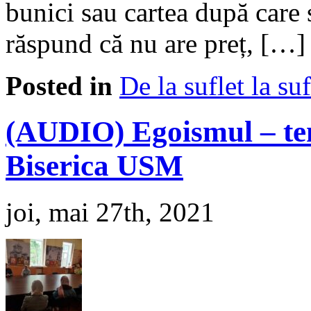
bunici sau cartea după care s
răspund că nu are preț, […]
Posted in
De la suflet la suf
(AUDIO) Egoismul – tem
Biserica USM
joi, mai 27th, 2021