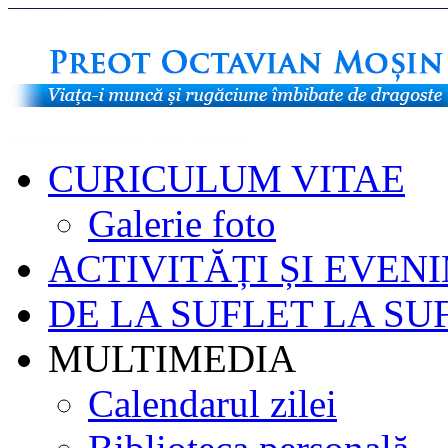
CURICULUM VITAE
Galerie foto
ACTIVITĂȚI ȘI EVEN
DE LA SUFLET LA SU
MULTIMEDIA
Calendarul zilei