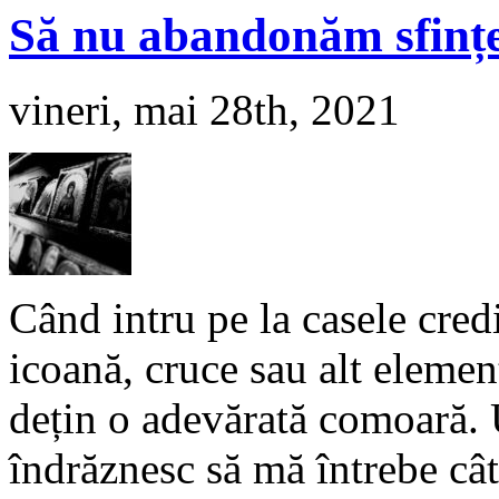
Să nu abandonăm sfințe
vineri, mai 28th, 2021
Când intru pe la casele cred
icoană, cruce sau alt elemen
dețin o adevărată comoară. U
îndrăznesc să mă întrebe cât