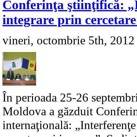
Conferinţa ştiinţifică: 
integrare prin cercetare
vineri, octombrie 5th, 2012
În perioada 25-26 septembri
Moldova a găzduit Conferinţa
internaţională: „Interferenţe