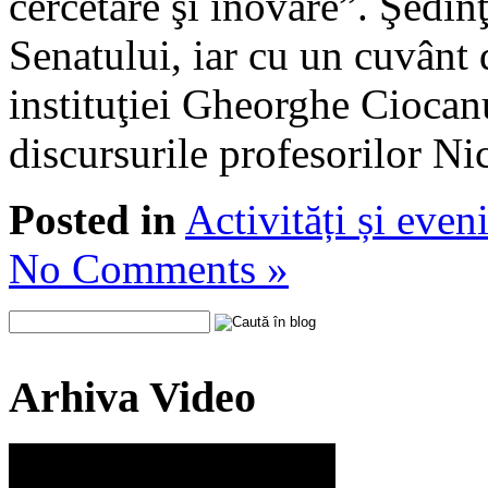
cercetare şi inovare”. Şedinţ
Senatului, iar cu un cuvânt 
instituţiei Gheorghe Ciocanu
discursurile profesorilor N
Posted in
Activități și eve
No Comments »
Arhiva Video