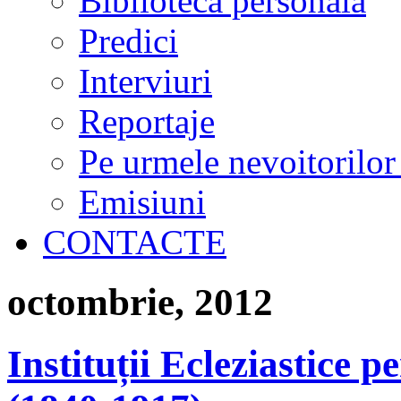
Biblioteca personală
Predici
Interviuri
Reportaje
Pe urmele nevoitorilor
Emisiuni
CONTACTE
octombrie, 2012
Instituții Ecleziastice p