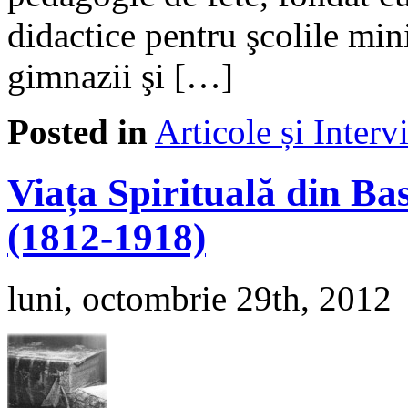
didactice pentru şco­li­le mi
gimnazii şi […]
Posted in
Articole și Interv
Viața Spirituală din Ba
(1812-1918)
luni, octombrie 29th, 2012