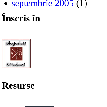
septembrie 2005
(1)
Înscris în
Resurse