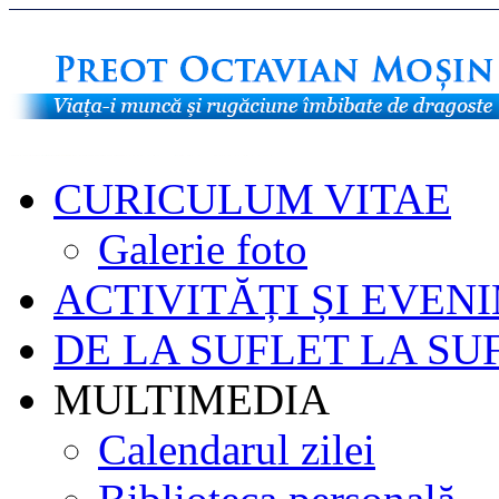
CURICULUM VITAE
Galerie foto
ACTIVITĂȚI ȘI EVEN
DE LA SUFLET LA SU
MULTIMEDIA
Calendarul zilei