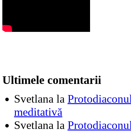
Ultimele comentarii
Svetlana
la
Protodiaconul
meditativă
Svetlana
la
Protodiaconul