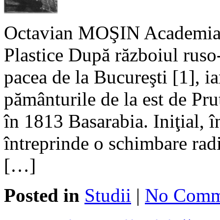
Octavian MOŞIN Academia d
Plastice După războiul ruso
pacea de la Bucureşti [1], i
pământurile de la est de Pru
în 1813 Basarabia. Iniţial, î
întreprinde o schimbare radi
[…]
Posted in
Studii
|
No Comm