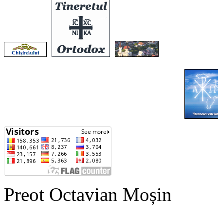
Preot Octavian Moșin