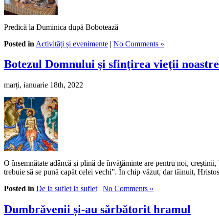
Predică la Duminica după Bobotează
Posted in
Activități și evenimente
|
No Comments »
Botezul Domnului şi sfinţirea vieţii noastre
marți, ianuarie 18th, 2022
O însemnătate adâncă şi plină de învăţăminte are pentru noi, creştinii, 
trebuie să se pună capăt celei vechi”. În chip văzut, dar tăinuit, Hrist
Posted in
De la suflet la suflet
|
No Comments »
Dumbrăvenii și-au sărbătorit hramul