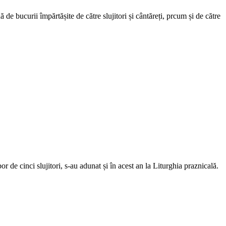
de bucurii împărtășite de către slujitori și cântăreți, prcum și de către
de cinci slujitori, s-au adunat și în acest an la Liturghia praznicală.