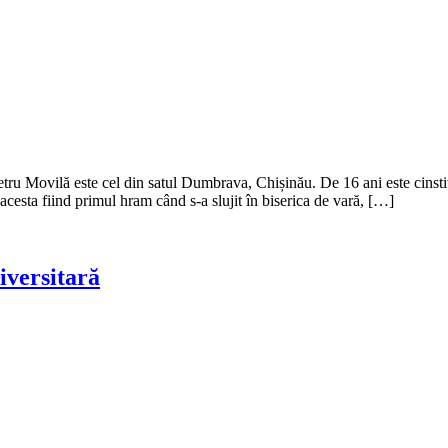
Petru Movilă este cel din satul Dumbrava, Chișinău. De 16 ani este cinstit
cesta fiind primul hram când s-a slujit în biserica de vară, […]
iversitară