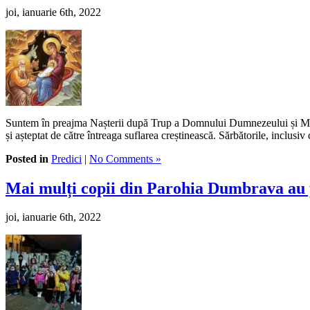
joi, ianuarie 6th, 2022
Suntem în preajma Nașterii după Trup a Domnului Dumnezeului și Mântuit
și așteptat de către întreaga suflarea creștinească. Sărbătorile, inclusiv
Posted in
Predici
|
No Comments »
Mai mulți copii din Parohia Dumbrava au 
joi, ianuarie 6th, 2022