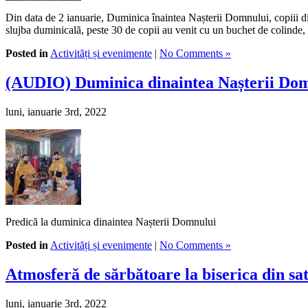
Din data de 2 ianuarie, Duminica înaintea Nașterii Domnului, copiii d
slujba duminicală, peste 30 de copii au venit cu un buchet de colinde,
Posted in
Activități și evenimente
|
No Comments »
(AUDIO) Duminica dinaintea Nașterii Dom
luni, ianuarie 3rd, 2022
Predică la duminica dinaintea Nașterii Domnului
Posted in
Activități și evenimente
|
No Comments »
Atmosferă de sărbătoare la biserica din sat
luni, ianuarie 3rd, 2022