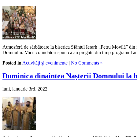
Atmosferă de sărbătoare la biserica Sfântul Ierarh „Petru Movilă” din 
Domnului. Micii colindători spun că au pregătit din timp programul artis
Posted in
Activități și evenimente
|
No Comments »
Duminica dinaintea Nașterii Domnului la 
luni, ianuarie 3rd, 2022