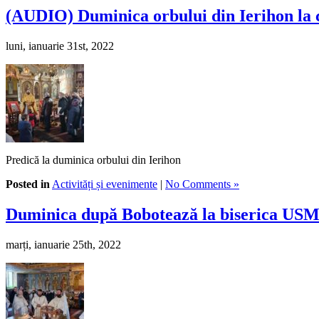
(AUDIO) Duminica orbului din Ierihon la c
luni, ianuarie 31st, 2022
Predică la duminica orbului din Ierihon
Posted in
Activități și evenimente
|
No Comments »
Duminica după Bobotează la biserica US
marți, ianuarie 25th, 2022