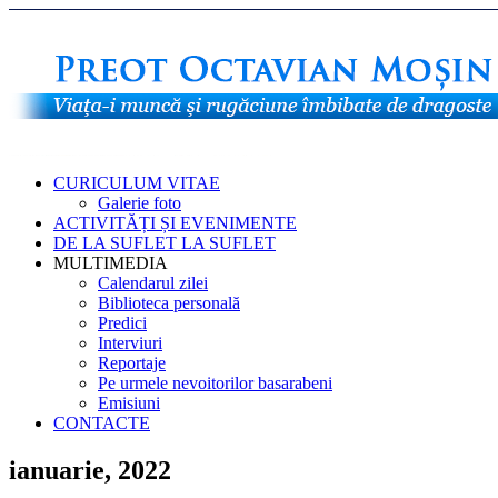
CURICULUM VITAE
Galerie foto
ACTIVITĂȚI ȘI EVENIMENTE
DE LA SUFLET LA SUFLET
MULTIMEDIA
Calendarul zilei
Biblioteca personală
Predici
Interviuri
Reportaje
Pe urmele nevoitorilor basarabeni
Emisiuni
CONTACTE
ianuarie, 2022