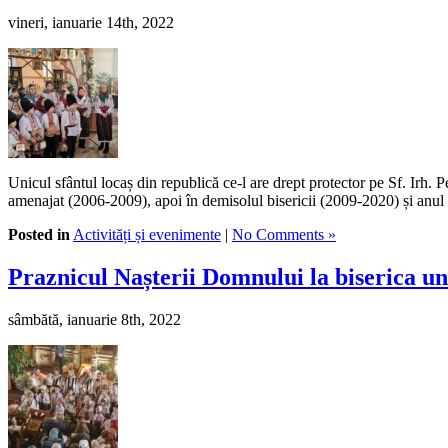
vineri, ianuarie 14th, 2022
Unicul sfântul locaș din republică ce-l are drept protector pe Sf. Irh. 
amenajat (2006-2009), apoi în demisolul bisericii (2009-2020) și anul a
Posted in
Activități și evenimente
|
No Comments »
Praznicul Nașterii Domnului la biserica un
sâmbătă, ianuarie 8th, 2022