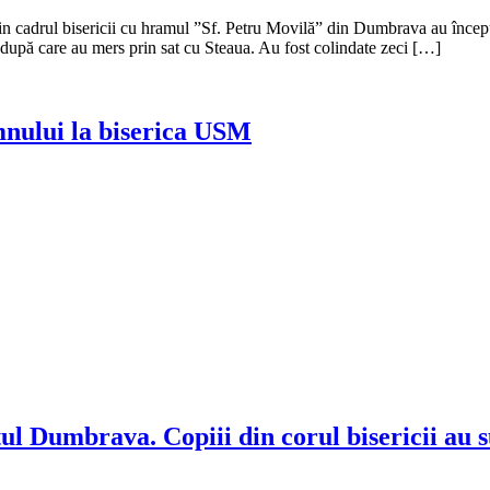
in cadrul bisericii cu hramul ”Sf. Petru Movilă” din Dumbrava au începu
 după care au mers prin sat cu Steaua. Au fost colindate zeci […]
nului la biserica USM
ul Dumbrava. Copiii din corul bisericii au s