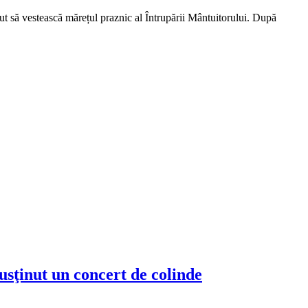
t să vestească mărețul praznic al Întrupării Mântuitorului. După
usţinut un concert de colinde