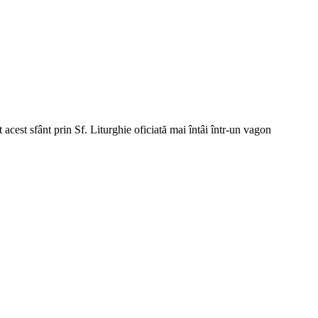
 acest sfânt prin Sf. Liturghie oficiată mai întâi într-un vagon