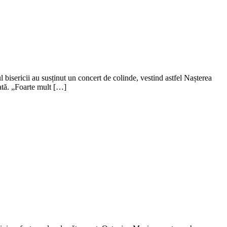
isericii au susținut un concert de colinde, vestind astfel Nașterea
țată. „Foarte mult […]