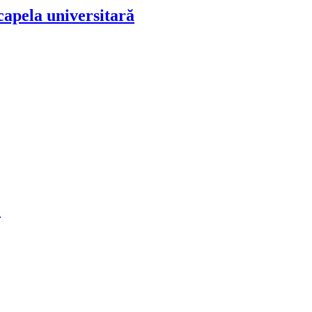
apela universitară
M