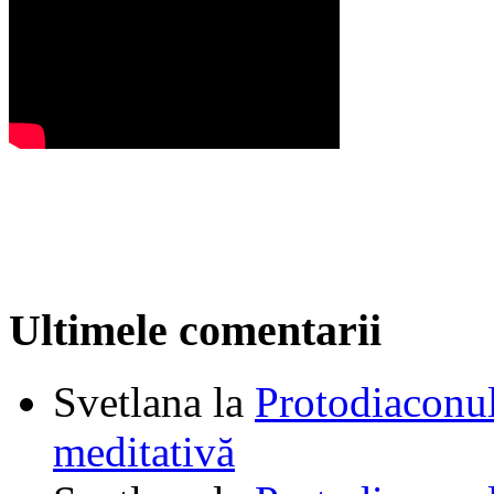
Ultimele comentarii
Svetlana
la
Protodiaconul
meditativă