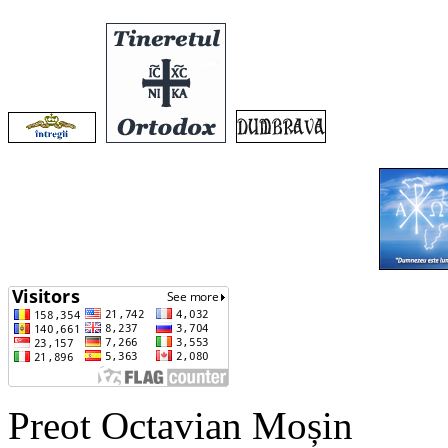
Preot Octavian Moșin