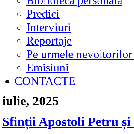
Biblioteca personală
Predici
Interviuri
Reportaje
Pe urmele nevoitorilor
Emisiuni
CONTACTE
iulie, 2025
Sfinții Apostoli Petru și