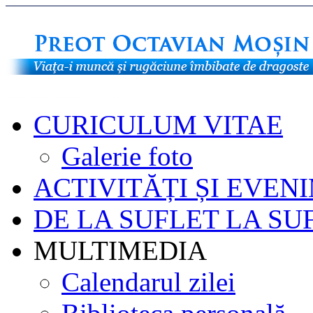
CURICULUM VITAE
Galerie foto
ACTIVITĂȚI ȘI EVEN
DE LA SUFLET LA SU
MULTIMEDIA
Calendarul zilei