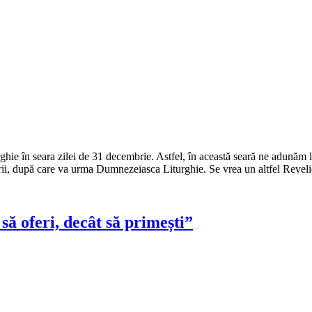
rghie în seara zilei de 31 decembrie. Astfel, în această seară ne adună
rii, după care va urma Dumnezeiasca Liturghie. Se vrea un altfel Revel
să oferi, decât să primești”