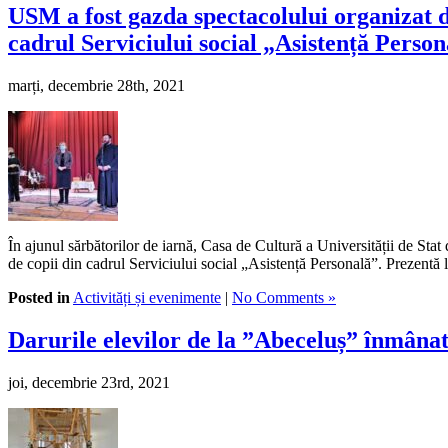
USM a fost gazda spectacolului organizat d
cadrul Serviciului social „Asistență Perso
marți, decembrie 28th, 2021
În ajunul sărbătorilor de iarnă, Casa de Cultură a Universității de S
de copii din cadrul Serviciului social „Asistență Personală”. Prezentă
Posted in
Activități și evenimente
|
No Comments »
Darurile elevilor de la ”Abeceluș” înmânat
joi, decembrie 23rd, 2021