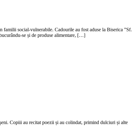
 familii social-vulnerabile. Cadourile au fost aduse la Biserica ”Sf.
, bucurându-se și de produse alimentare, […]
. Copiii au recitat poezii și au colindat, primind dulciuri și alte