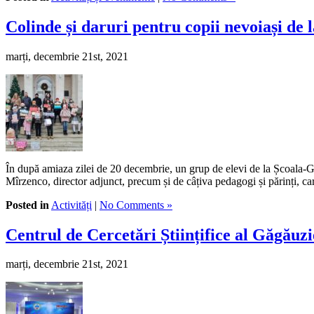
Colinde și daruri pentru copii nevoiași de 
marți, decembrie 21st, 2021
În după amiaza zilei de 20 decembrie, un grup de elevi de la Școala-Gră
Mîrzenco, director adjunct, precum și de câțiva pedagogi și părinți, car
Posted in
Activități
|
No Comments »
Centrul de Cercetări Științifice al Găgăuz
marți, decembrie 21st, 2021