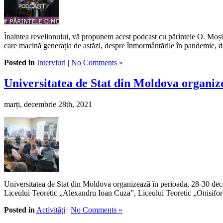
Înaintea revelionului, vă propunem acest podcast cu părintele O. Moșin
care macină generația de astăzi, despre înmormântările în pandemie, desp
Posted in
Interviuri
|
No Comments »
Universitatea de Stat din Moldova organi
marți, decembrie 28th, 2021
Universitatea de Stat din Moldova organizează în perioada, 28-30 dece
Liceului Teoretic „Alexandru Ioan Cuza”, Liceului Teoretic „Onisifor G
Posted in
Activități
|
No Comments »