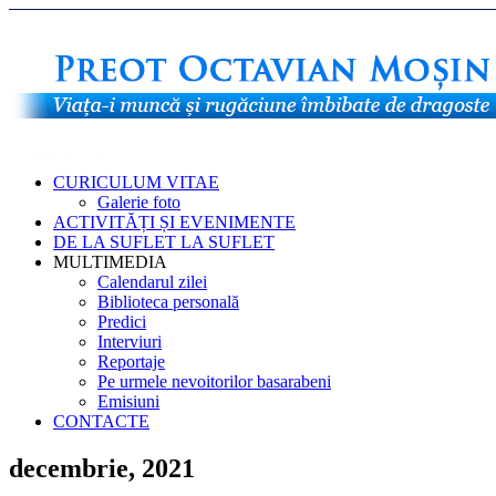
CURICULUM VITAE
Galerie foto
ACTIVITĂȚI ȘI EVENIMENTE
DE LA SUFLET LA SUFLET
MULTIMEDIA
Calendarul zilei
Biblioteca personală
Predici
Interviuri
Reportaje
Pe urmele nevoitorilor basarabeni
Emisiuni
CONTACTE
decembrie, 2021