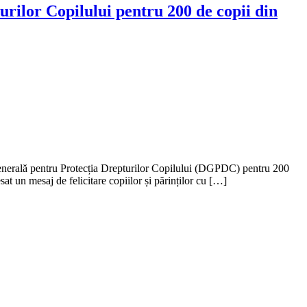
rilor Copilului pentru 200 de copii din
 Generală pentru Protecția Drepturilor Copilului (DGPDC) pentru 200
 un mesaj de felicitare copiilor și părinților cu […]