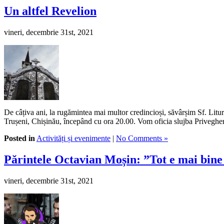
Un altfel Revelion
vineri, decembrie 31st, 2021
De câțiva ani, la rugămintea mai multor credincioși, săvârșim Sf. Litu
Trușeni, Chișinău, începând cu ora 20.00. Vom oficia slujba Priveghe
Posted in
Activități și evenimente
|
No Comments »
Părintele Octavian Moșin: ”Tot e mai bine 
vineri, decembrie 31st, 2021