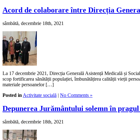
Acord de colaborare între Direcția Genera
sâmbătă, decembrie 18th, 2021
La 17 decembrie 2021, Direcția Generală Asistență Medicală și Socială
scop fortificarea sănătății populației, îmbunătățirea calității vieții pe
materiale persoanelor […]
Posted in
Activitate socială
|
No Comments »
Depunerea Jurământului solemn în pragul s
sâmbătă, decembrie 18th, 2021