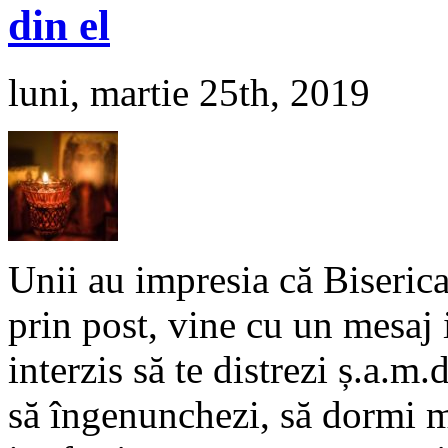
din el
luni, martie 25th, 2019
Unii au impresia că Biserica
prin post, vine cu un mesaj
interzis să te distrezi ș.a.m
să îngenunchezi, să dormi ma