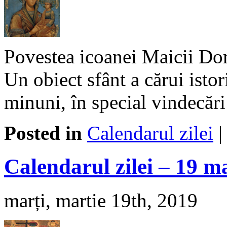
Povestea icoanei Maicii Do
Un obiect sfânt a cărui ist
minuni, în special vindecări
Posted in
Calendarul zilei
Calendarul zilei – 19 m
marți, martie 19th, 2019