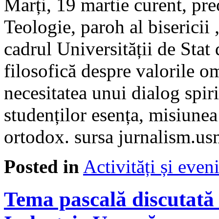
Marți, 19 martie curent, pr
Teologie, paroh al biserici
cadrul Universității de Stat
filosofică despre valorile 
necesitatea unui dialog spi
studenților esența, misiunea 
ortodox. sursa jurnalism.
Posted in
Activități și eve
Tema pascală discutată 