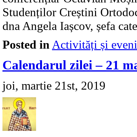
Studenților Creștini Ortodoc
dna Angela Iașcov, șefa cate
Posted in
Activități și eve
Calendarul zilei – 21 m
joi, martie 21st, 2019