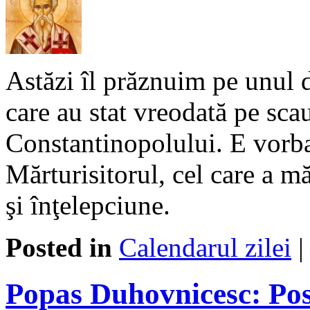
Astăzi îl prăznuim pe unul d
care au stat vreodată pe scau
Constantinopolului. E vorba
Mărturisitorul, cel care a m
şi înţelepciune.
Posted in
Calendarul zilei
Popas Duhovnicesc: Post