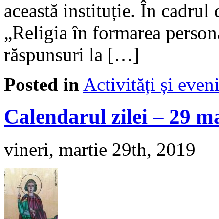
această instituție. În cadrul
„Religia în formarea persona
răspunsuri la […]
Posted in
Activități și eve
Calendarul zilei – 29 m
vineri, martie 29th, 2019