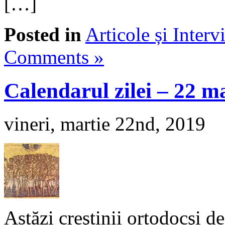
[…]
Posted in
Articole și Interv
Comments »
Calendarul zilei – 22 m
vineri, martie 22nd, 2019
Astăzi creştinii ortodocşi de