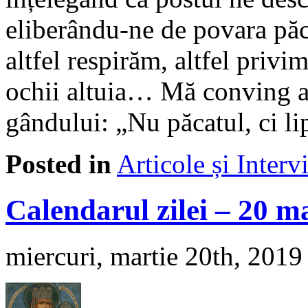
eliberându-ne de povara păca
altfel respirăm, altfel privim
ochii altuia… Mă conving a 
gândului: „Nu păcatul, ci l
Posted in
Articole și Interv
Calendarul zilei – 20 m
miercuri, martie 20th, 2019