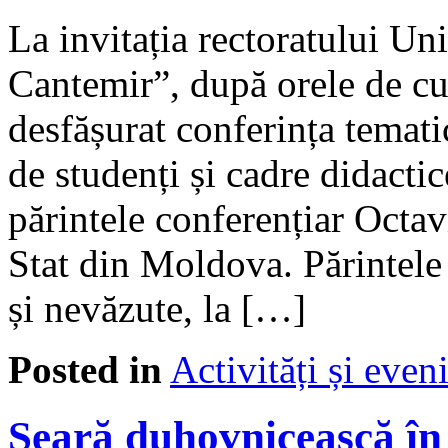
La invitația rectoratului Uni
Cantemir”, după orele de cur
desfășurat conferința temati
de studenți și cadre didactic
părintele conferențiar Octa
Stat din Moldova. Părintele s
și nevăzute, la […]
Posted in
Activități și eve
Seară duhovnicească în