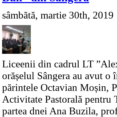
sâmbătă, martie 30th, 2019
Liceenii din cadrul LT ”Al
orășelul Sângera au avut o 
părintele Octavian Moșin, P
Activitate Pastorală pentru T
partea dnei Ana Buzila, profe