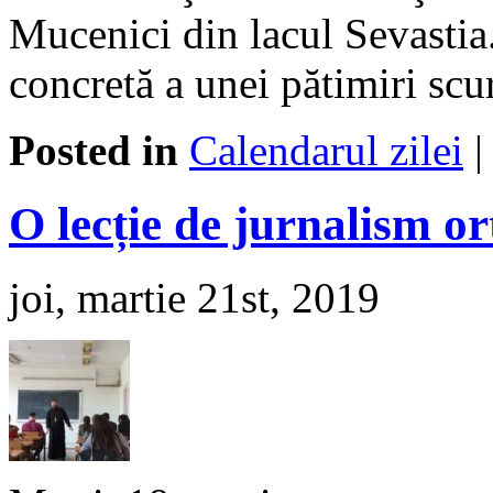
Mucenici din lacul Sevastia
concretă a unei pătimiri scur
Posted in
Calendarul zilei
O lecție de jurnalism o
joi, martie 21st, 2019