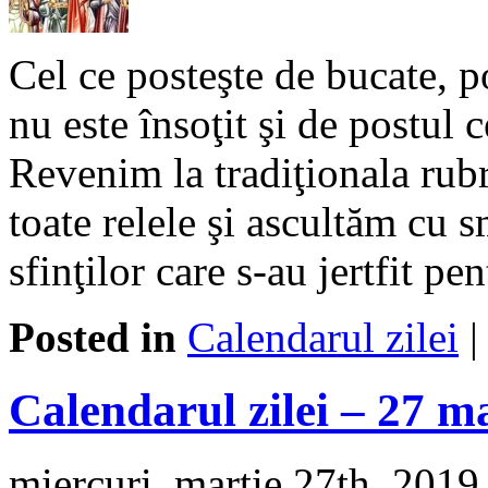
Cel ce posteşte de bucate, p
nu este însoţit şi de postul c
Revenim la tradiţionala rub
toate relele şi ascultăm cu s
sfinţilor care s-au jertfit pen
Posted in
Calendarul zilei
Calendarul zilei – 27 m
miercuri, martie 27th, 2019