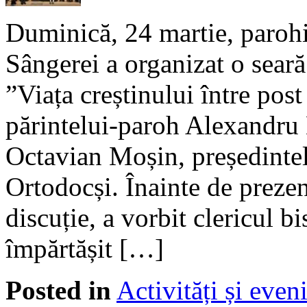
Duminică, 24 martie, parohi
Sângerei a organizat o sear
”Viața creștinului între post
părintelui-paroh Alexandru B
Octavian Moșin, președintel
Ortodocși. Înainte de preze
discuție, a vorbit clericul bi
împărtășit […]
Posted in
Activități și eve