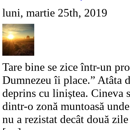
luni, martie 25th, 2019
Tare bine se zice într-un pr
Dumnezeu îi place.” Atâta d
deprins cu liniștea. Cineva 
dintr-o zonă muntoasă unde s
nu a rezistat decât două zile