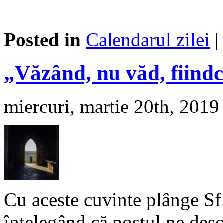
Posted in
Calendarul zilei
„Văzând, nu văd, fiind
miercuri, martie 20th, 2019
Cu aceste cuvinte plânge Sf.
înțelegând că postul ne des