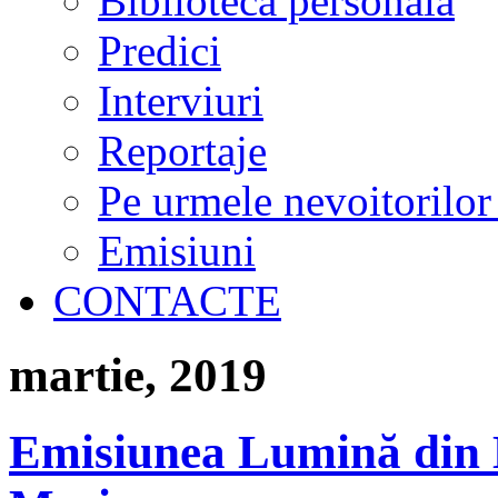
Biblioteca personală
Predici
Interviuri
Reportaje
Pe urmele nevoitorilor
Emisiuni
CONTACTE
martie, 2019
Emisiunea Lumină din 