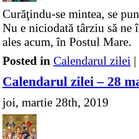
Curăţindu-se mintea, se pune
Nu e niciodată târziu să ne 
ales acum, în Postul Mare.
Posted in
Calendarul zilei
Calendarul zilei – 28 m
joi, martie 28th, 2019