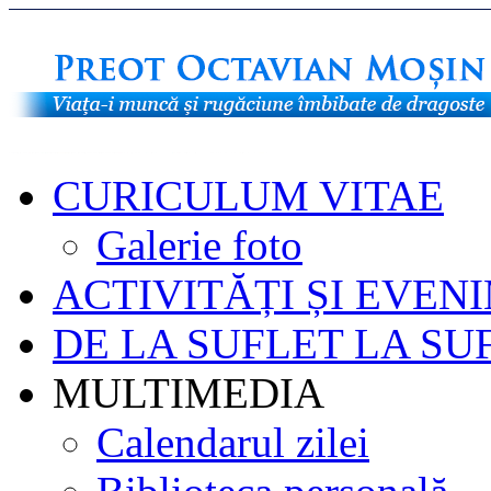
CURICULUM VITAE
Galerie foto
ACTIVITĂȚI ȘI EVEN
DE LA SUFLET LA SU
MULTIMEDIA
Calendarul zilei