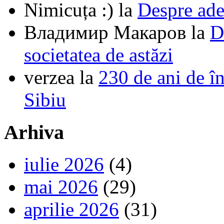
Nimicuța :)
la
Despre ade
Владимир Макаров
la
D
societatea de astăzi
verzea
la
230 de ani de î
Sibiu
Arhiva
iulie 2026
(4)
mai 2026
(29)
aprilie 2026
(31)