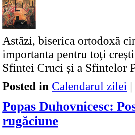
Astăzi, biserica ortodoxă ci
importanta pentru toți creșt
Sfintei Cruci și a Sfintelor 
Posted in
Calendarul zilei
Popas Duhovnicesc: Post
rugăciune