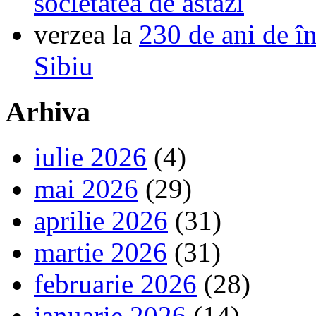
societatea de astăzi
verzea
la
230 de ani de î
Sibiu
Arhiva
iulie 2026
(4)
mai 2026
(29)
aprilie 2026
(31)
martie 2026
(31)
februarie 2026
(28)
ianuarie 2026
(14)