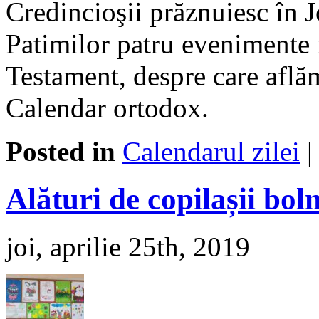
Credincioşii prăznuiesc în
Patimilor patru evenimente
Testament, despre care aflăm
Calendar ortodox.
Posted in
Calendarul zilei
Alături de copilașii bol
joi, aprilie 25th, 2019