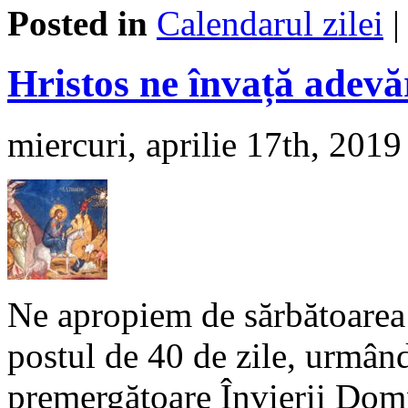
Posted in
Calendarul zilei
Hristos ne învață adevă
miercuri, aprilie 17th, 2019
Ne apropiem de sărbătoarea F
postul de 40 de zile, urmând
premergătoare Învierii Dom