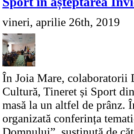
Sport în așteptarea Înv
vineri, aprilie 26th, 2019
În Joia Mare, colaboratorii 
Cultură, Tineret și Sport di
masă la un altfel de prânz. În
organizată conferința temati
Domnului”, susținută de cătr