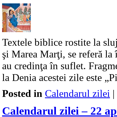
Textele biblice rostite la sl
şi Marea Marţi, se referă la 
au credinţa în suflet. Fragme
la Denia acestei zile este „P
Posted in
Calendarul zilei
Calendarul zilei – 22 ap