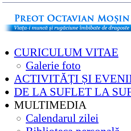
CURICULUM VITAE
Galerie foto
ACTIVITĂȚI ȘI EVEN
DE LA SUFLET LA SU
MULTIMEDIA
Calendarul zilei