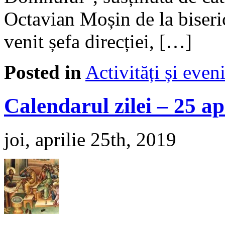
Octavian Moșin de la biser
venit șefa direcției, […]
Posted in
Activități și eve
Calendarul zilei – 25 ap
joi, aprilie 25th, 2019