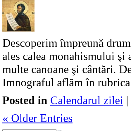
Descoperim împreună drumul 
ales calea monahismului şi 
multe canoane şi cântări. D
Imnograful aflăm în rubrica
Posted in
Calendarul zilei
« Older Entries