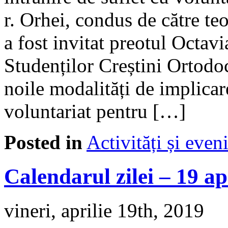
r. Orhei, condus de către t
a fost invitat preotul Octav
Studenților Creștini Ortodocș
noile modalități de implicare
voluntariat pentru […]
Posted in
Activități și eve
Calendarul zilei – 19 ap
vineri, aprilie 19th, 2019