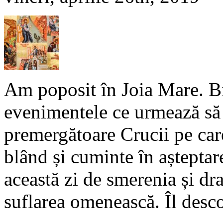
Am poposit în Joia Mare. Bin
evenimentele ce urmează să l
premergătoare Crucii pe car
blând și cuminte în așteptar
această zi de smerenia și dr
suflarea omenească. Îl desc