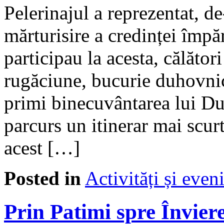
Pelerinajul a reprezentat, d
mărturisire a credinței împă
participau la acesta, călători
rugăciune, bucurie duhovnic
primi binecuvântarea lui Du
parcurs un itinerar mai scurt
acest […]
Posted in
Activități și eve
Prin Patimi spre Învier