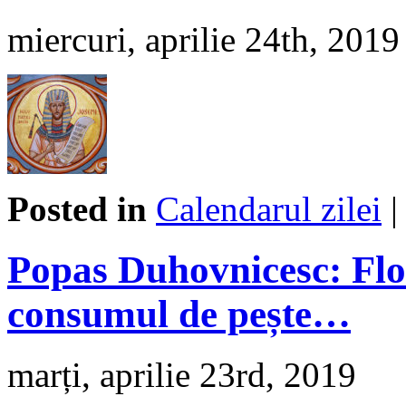
miercuri, aprilie 24th, 2019
Posted in
Calendarul zilei
Popas Duhovnicesc: Flor
consumul de pește…
marți, aprilie 23rd, 2019