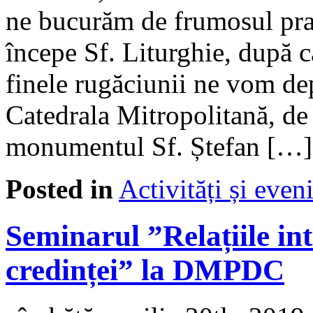
ne bucurăm de frumosul pra
începe Sf. Liturghie, după car
finele rugăciunii ne vom de
Catedrala Mitropolitană, de
monumentul Sf. Ștefan […]
Posted in
Activități și eve
Seminarul ”Relațiile in
credinței” la DMPDC