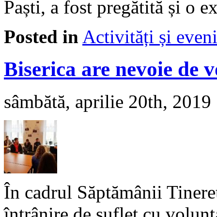
Paști, a fost pregătită și o 
Posted in
Activități și eve
Biserica are nevoie de v
sâmbătă, aprilie 20th, 2019
În cadrul Săptămânii Tinere
întrânire de suflet cu volunt