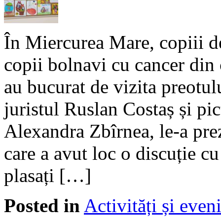
În Miercurea Mare, copiii d
copii bolnavi cu cancer din 
au bucurat de vizita preotul
juristul Ruslan Costaș și pi
Alexandra Zbîrnea, le-a prez
care a avut loc o discuție cu 
plasați […]
Posted in
Activități și eve