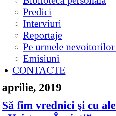
Biblioteca personală
Predici
Interviuri
Reportaje
Pe urmele nevoitorilor
Emisiuni
CONTACTE
aprilie, 2019
Să fim vrednici şi cu al