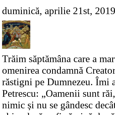
duminică, aprilie 21st, 201
Trăim săptămâna care a marc
omenirea condamnă Creatoru
răstigni pe Dumnezeu. Îmi a
Petrescu: „Oamenii sunt răi
nimic și nu se gândesc decât 