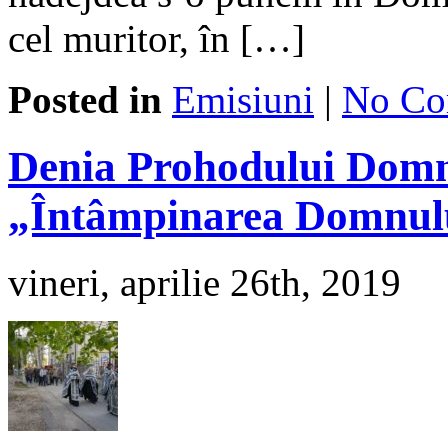
cel muritor, în […]
Posted in
Emisiuni
|
No Co
Denia Prohodului Domnu
„Întâmpinarea Domnul
vineri, aprilie 26th, 2019