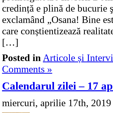
credință e plină de bucurie ş
exclamând „Osana! Bine est
care conștientizează realitat
[…]
Posted in
Articole și Interv
Comments »
Calendarul zilei – 17 ap
miercuri, aprilie 17th, 2019