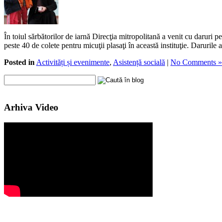
În toiul sărbătorilor de iarnă Direcţia mitropolitană a venit cu daruri pe
peste 40 de colete pentru micuţii plasaţi în această instituţie. Daruri
Posted in
Activități și evenimente
,
Asistență socială
|
No Comments »
Arhiva Video