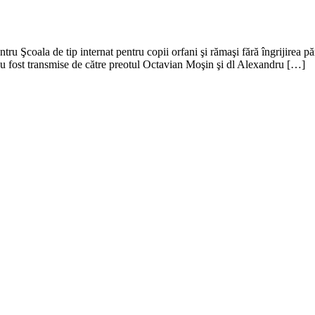
ntru Şcoala de tip internat pentru copii orfani şi rămaşi fără îngrijirea pă
le au fost transmise de către preotul Octavian Moşin şi dl Alexandru […]