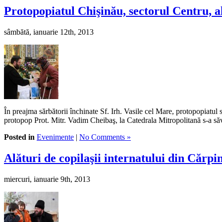
Protopopiatul Chişinău, sectorul Centru, al
sâmbătă, ianuarie 12th, 2013
În preajma sărbătorii închinate Sf. Irh. Vasile cel Mare, protopopiatul
protopop Prot. Mitr. Vadim Cheibaş, la Catedrala Mitropolitană s-a săv
Posted in
Evenimente
|
No Comments »
Alături de copilaşii internatului din Cărpi
miercuri, ianuarie 9th, 2013