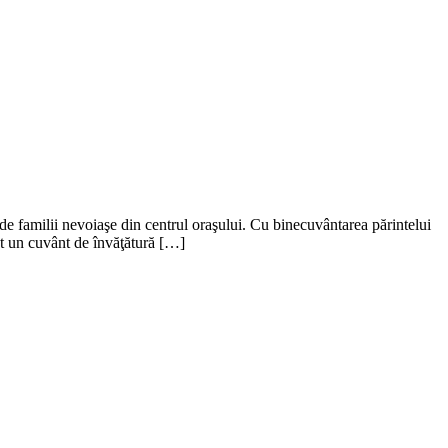
de familii nevoiaşe din centrul oraşului. Cu binecuvântarea părintelui
at un cuvânt de învăţătură […]