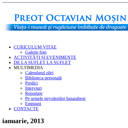
CURICULUM VITAE
Galerie foto
ACTIVITĂȚI ȘI EVENIMENTE
DE LA SUFLET LA SUFLET
MULTIMEDIA
Calendarul zilei
Biblioteca personală
Predici
Interviuri
Reportaje
Pe urmele nevoitorilor basarabeni
Emisiuni
CONTACTE
ianuarie, 2013