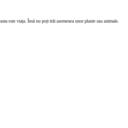
easta este viața. Însă nu poți trăi asemenea unor plante sau animale.