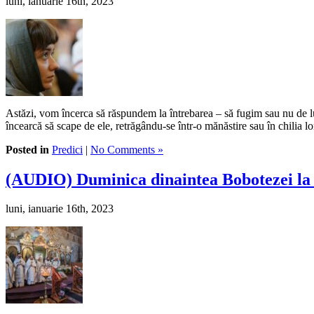
luni, ianuarie 16th, 2023
Astăzi, vom încerca să răspundem la întrebarea – să fugim sau nu de lum
încearcă să scape de ele, retrăgându-se într-o mănăstire sau în chilia 
Posted in
Predici
|
No Comments »
(AUDIO) Duminica dinaintea Bobotezei la
luni, ianuarie 16th, 2023