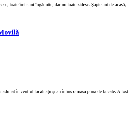
sc, toate îmi sunt îngăduite, dar nu toate zidesc. Șapte ani de acasă,
 Movilă
adunat în centrul localității și au întins o masa plină de bucate. A fost