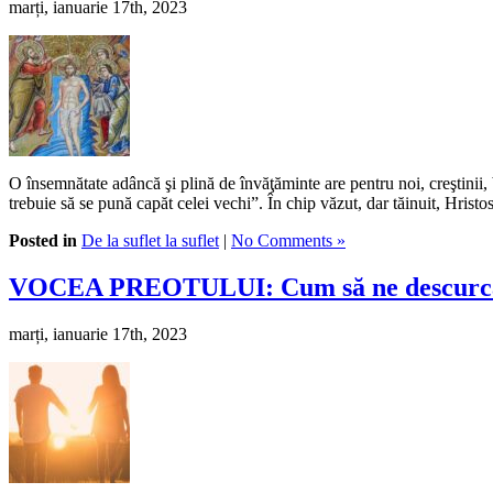
marți, ianuarie 17th, 2023
O însemnătate adâncă şi plină de învăţăminte are pentru noi, creştinii, 
trebuie să se pună capăt celei vechi”. În chip văzut, dar tăinuit, Hrist
Posted in
De la suflet la suflet
|
No Comments »
VOCEA PREOTULUI: Cum să ne descurcă
marți, ianuarie 17th, 2023