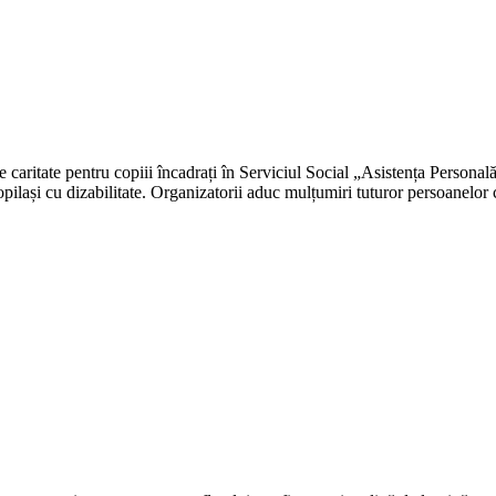
 caritate pentru copiii încadrați în Serviciul Social „Asistența Personală
 copilași cu dizabilitate. Organizatorii aduc mulțumiri tuturor persoanelor