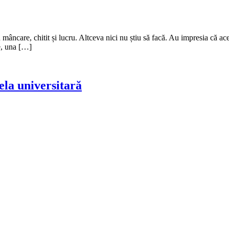
 mâncare, chitit și lucru. Altceva nici nu știu să facă. Au impresia că ac
e, una […]
la universitară