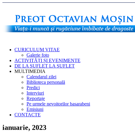
CURICULUM VITAE
Galerie foto
ACTIVITĂȚI ȘI EVENIMENTE
DE LA SUFLET LA SUFLET
MULTIMEDIA
Calendarul zilei
Biblioteca personală
Predici
Interviuri
Reportaje
Pe urmele nevoitorilor basarabeni
Emisiuni
CONTACTE
ianuarie, 2023