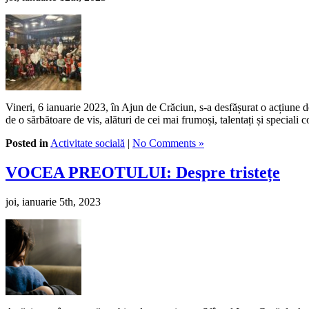
Vineri, 6 ianuarie 2023, în Ajun de Crăciun, s-a desfășurat o acțiune de
de o sărbătoare de vis, alături de cei mai frumoși, talentați și speciali
Posted in
Activitate socială
|
No Comments »
VOCEA PREOTULUI: Despre tristețe
joi, ianuarie 5th, 2023