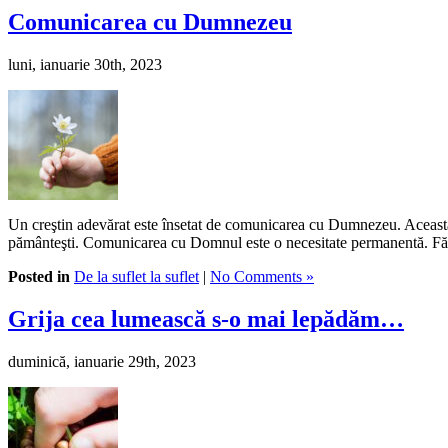
Comunicarea cu Dumnezeu
luni, ianuarie 30th, 2023
Un creştin adevărat este însetat de comunicarea cu Dumnezeu. Aceasta-i c
pământeşti. Comunicarea cu Domnul este o necesitate permanentă. Fără
Posted in
De la suflet la suflet
|
No Comments »
Grija cea lumească s-o mai lepădăm…
duminică, ianuarie 29th, 2023