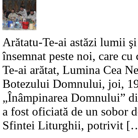
Arătatu-Te-ai astăzi lumii ş
însemnat peste noi, care cu 
Te-ai arătat, Lumina Cea Nea
Botezului Domnului, joi, 19
„Înâmpinarea Domnului” di
a fost oficiată de un sobor d
Sfintei Liturghii, potrivit [