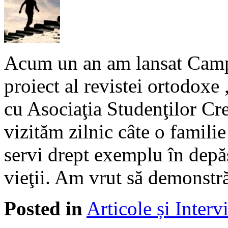
Acum un an am lansat Campa
proiect al revistei ortodoxe 
cu Asociaţia Studenţilor Cr
vizităm zilnic câte o famili
servi drept exemplu în depăşi
vieţii. Am vrut să demonstr
Posted in
Articole și Interv