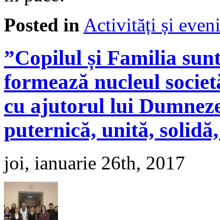
Posted in
Activități și eve
”Copilul și Familia sunt
formează nucleul societ
cu ajutorul lui Dumneze
puternică, unită, solidă
joi, ianuarie 26th, 2017