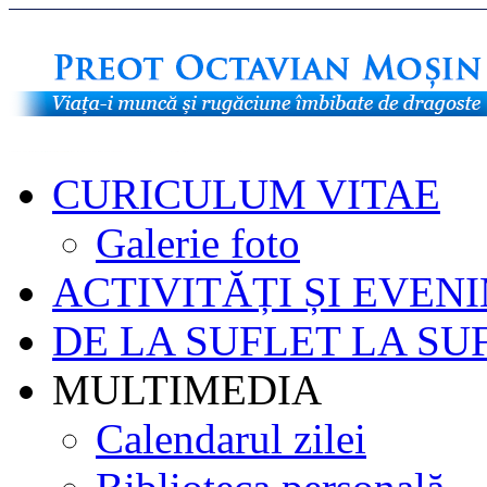
CURICULUM VITAE
Galerie foto
ACTIVITĂȚI ȘI EVEN
DE LA SUFLET LA SU
MULTIMEDIA
Calendarul zilei