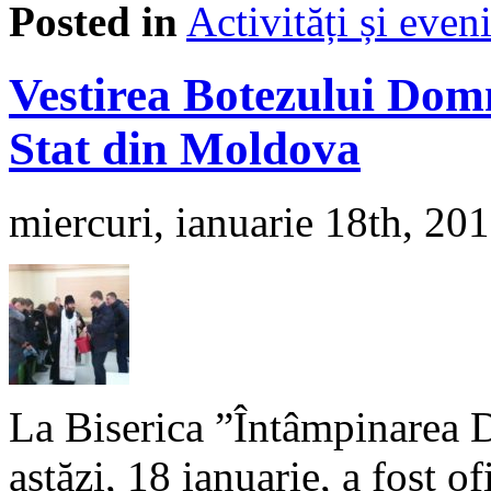
Posted in
Activități și eve
Vestirea Botezului Domn
Stat din Moldova
miercuri, ianuarie 18th, 20
La Biserica ”Întâmpinarea
astăzi, 18 ianuarie, a fost o