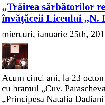
„Trăirea sărbătorilor re
învăţăceii Liceului „N.
miercuri, ianuarie 25th, 20
Acum cinci ani, la 23 octomb
cu hramul „Cuv. Parascheva”
„Principesa Natalia Dadiani”