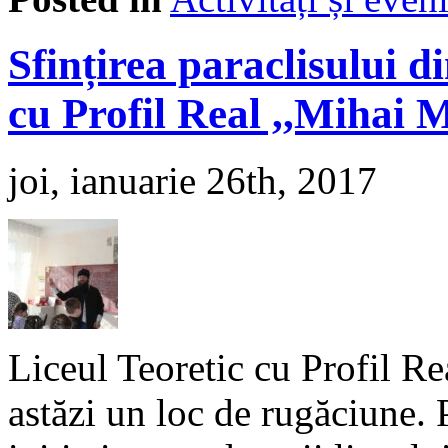
Sfințirea paraclisului d
cu Profil Real ,,Mihai 
joi, ianuarie 26th, 2017
Liceul Teoretic cu Profil Re
astăzi un loc de rugăciune. P