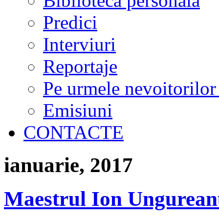
Biblioteca personală
Predici
Interviuri
Reportaje
Pe urmele nevoitorilor
Emisiuni
CONTACTE
ianuarie, 2017
Maestrul Ion Ungureanu