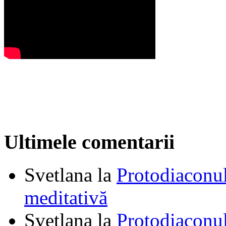
Ultimele comentarii
Svetlana
la
Protodiaconul
meditativă
Svetlana
la
Protodiaconul