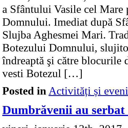
a Sfântului Vasile cel Mare 
Domnului. Imediat după Sfân
Slujba Aghesmei Mari. Tradi
Botezului Domnului, slujitor
îndreaptă şi către blocurile d
vesti Botezul […]
Posted in
Activități și eve
Dumbrăvenii au serbat