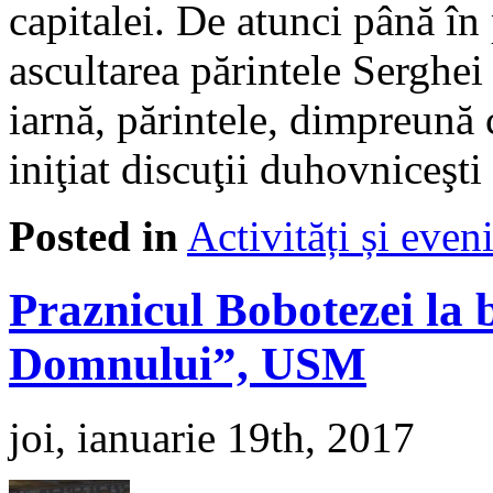
capitalei. De atunci până în
ascultarea părintele Serghe
iarnă, părintele, dimpreună c
iniţiat discuţii duhovniceşti
Posted in
Activități și eve
Praznicul Bobotezei la 
Domnului”, USM
joi, ianuarie 19th, 2017