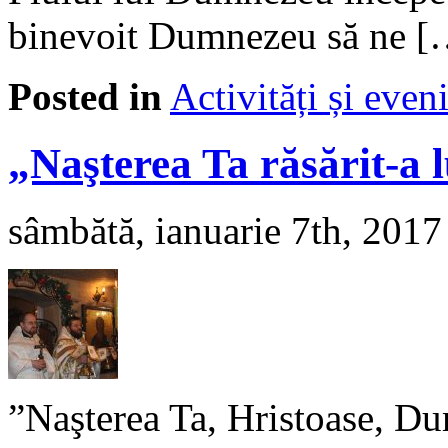
binevoit Dumnezeu să ne [
Posted in
Activități și eve
„Naşterea Ta răsărit-a
sâmbătă, ianuarie 7th, 2017
”Naşterea Ta, Hristoase, Du