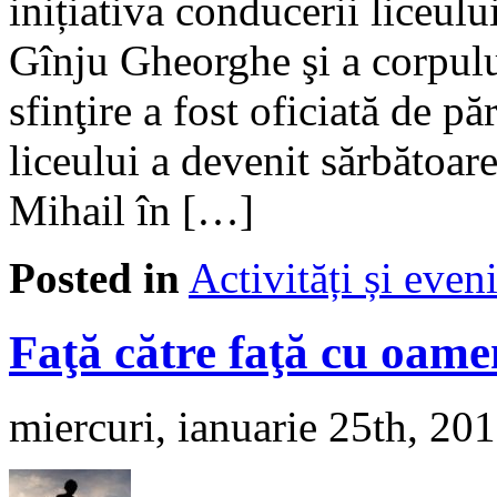
inițiativa conducerii liceul
Gînju Gheorghe şi a corpului
sfinţire a fost oficiată de 
liceului a devenit sărbătoa
Mihail în […]
Posted in
Activități și eve
Faţă către faţă cu oame
miercuri, ianuarie 25th, 20