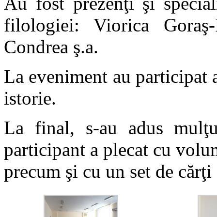
Au fost prezenţi şi specia
filologiei: Viorica Goraş
Condrea ş.a.
La eveniment au participat a
istorie.
La final, s-au adus mulţum
participant a plecat cu volum
precum şi cu un set de cărţi 