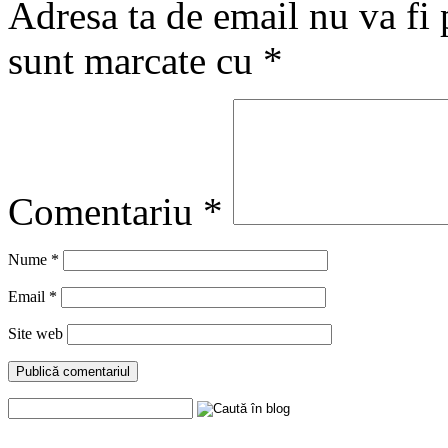
Adresa ta de email nu va fi 
sunt marcate cu
*
Comentariu
*
Nume
*
Email
*
Site web