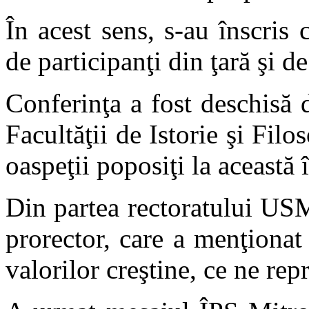
În acest sens, s-au înscris 
de participanţi din ţară şi d
Conferinţa a fost deschisă
Facultăţii de Istorie şi Filos
oaspeţii poposiţi la această î
Din partea rectoratului USM
prorector, care a menţionat
valorilor creştine, ce ne rep