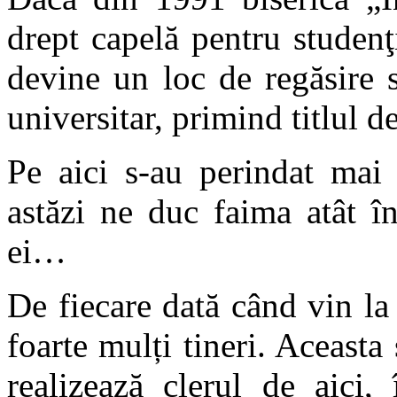
drept capelă pentru studenţ
devine un loc de regăsire 
universitar, primind titlul 
Pe aici s-au perindat mai 
astăzi ne duc faima atât în
ei…
De fiecare dată când vin la
foarte mulți tineri. Aceasta 
realizează clerul de aici,