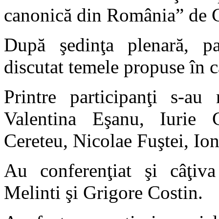
canonică din România” de Cl
După şedinţa plenară, par
discutat temele propuse în c
Printre participanţi s-au 
Valentina Eşanu, Iurie 
Cereteu, Nicolae Fuştei, Io
Au conferenţiat şi câţiva
Melinti şi Grigore Costin.