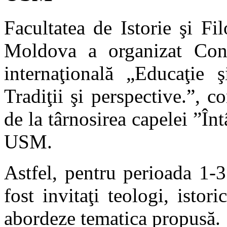
Facultatea de Istorie şi Fi
Moldova a organizat Confer
internaţională „Educaţie ş
Tradiţii şi perspective.”, c
de la târnosirea capelei ”Î
USM.
Astfel, pentru perioada 1-
fost invitaţi teologi, istori
abordeze tematica propusă.