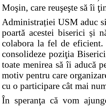
Moşin, care reuşeşte să îi ţi
Administrației USM aduc si
poartă acestei biserici și
colabora la fel de eficien
consolideze poziţia Biserici
toate menirea să îi aducă 
motiv pentru care organizare
cu o participare cât mai nu
În speranţa că vom ajunge