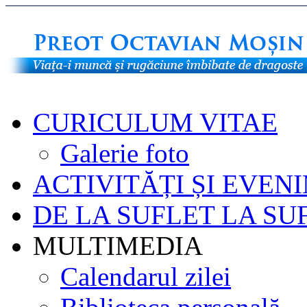
CURICULUM VITAE
Galerie foto
ACTIVITĂȚI ȘI EVEN
DE LA SUFLET LA SU
MULTIMEDIA
Calendarul zilei