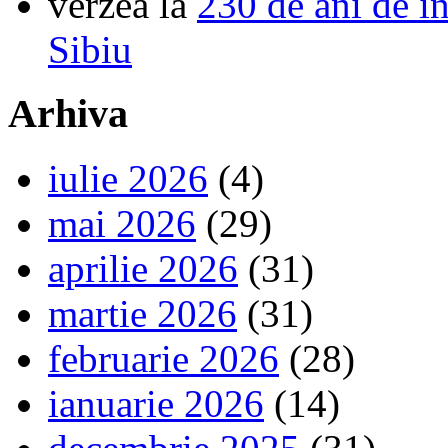
verzea
la
230 de ani de î
Sibiu
Arhiva
iulie 2026
(4)
mai 2026
(29)
aprilie 2026
(31)
martie 2026
(31)
februarie 2026
(28)
ianuarie 2026
(14)