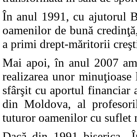
În anul 1991, cu ajutorul 
oamenilor de bună credinţă,
a primi drept-măritorii creşt
Mai apoi, în anul 2007 am 
realizarea unor minuţioase 
sfârşit cu aportul financiar 
din Moldova, al profesoril
tuturor oamenilor cu suflet 
Dacă din 1991 biserica „Î