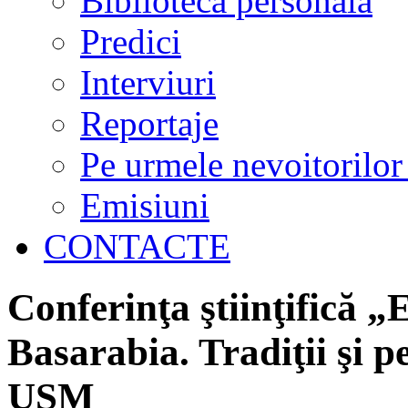
Biblioteca personală
Predici
Interviuri
Reportaje
Pe urmele nevoitorilor
Emisiuni
CONTACTE
Conferinţa ştiinţifică „E
Basarabia. Tradiţii şi p
USM