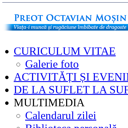
CURICULUM VITAE
Galerie foto
ACTIVITĂȚI ȘI EVEN
DE LA SUFLET LA SU
MULTIMEDIA
Calendarul zilei