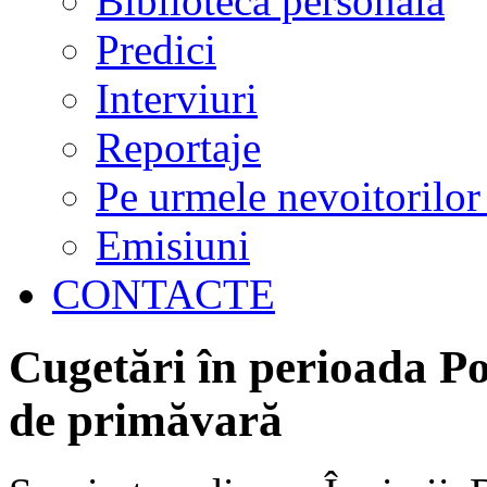
Biblioteca personală
Predici
Interviuri
Reportaje
Pe urmele nevoitorilor
Emisiuni
CONTACTE
Cugetări în perioada Po
de primăvară