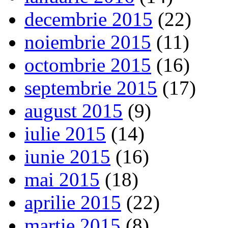
decembrie 2015
(22)
noiembrie 2015
(11)
octombrie 2015
(16)
septembrie 2015
(17)
august 2015
(9)
iulie 2015
(14)
iunie 2015
(16)
mai 2015
(18)
aprilie 2015
(22)
martie 2015
(8)