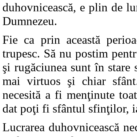
duhovnicească, e plin de lu
Dumnezeu.
Fie ca prin această perio
trupesc. Să nu postim pentru
şi rugăciunea sunt în stare 
mai virtuos şi chiar sfânt
necesită a fi menţinute to
dat poţi fi sfântul sfinţilor,
Lucrarea duhovnicească nece