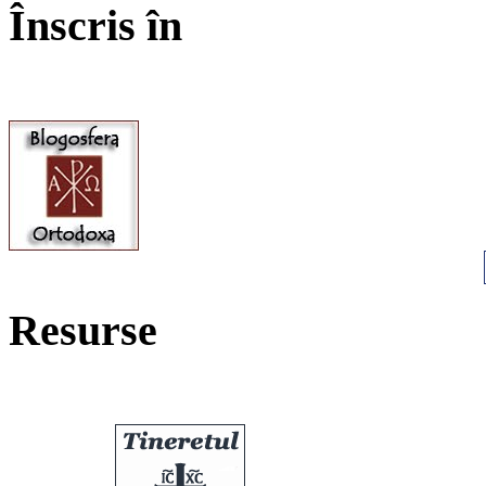
Înscris în
Resurse