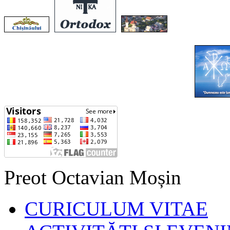
Preot Octavian Moșin
CURICULUM VITAE