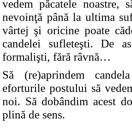
vedem păcatele noastre, 
nevoinţă până la ultima su
vârtej şi oricine poate că
candelei sufleteşti. De as
formalişti, fără râvnă…
Să (re)aprindem candela
eforturile postului să vede
noi. Să dobândim acest do
plină de sens.