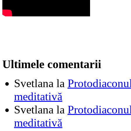
Ultimele comentarii
Svetlana
la
Protodiaconul
meditativă
Svetlana
la
Protodiaconul
meditativă