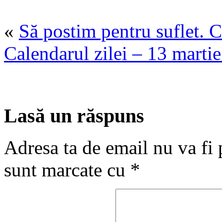
«
Să postim pentru suflet. C
Calendarul zilei – 13 marti
Lasă un răspuns
Adresa ta de email nu va fi 
sunt marcate cu
*