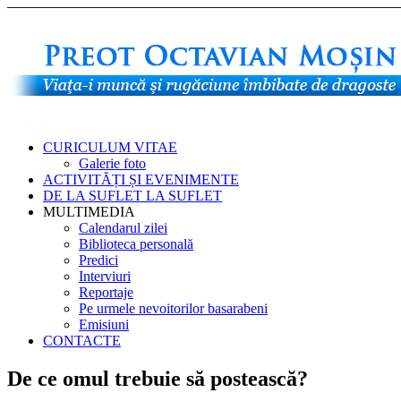
CURICULUM VITAE
Galerie foto
ACTIVITĂȚI ȘI EVENIMENTE
DE LA SUFLET LA SUFLET
MULTIMEDIA
Calendarul zilei
Biblioteca personală
Predici
Interviuri
Reportaje
Pe urmele nevoitorilor basarabeni
Emisiuni
CONTACTE
De ce omul trebuie să postească?