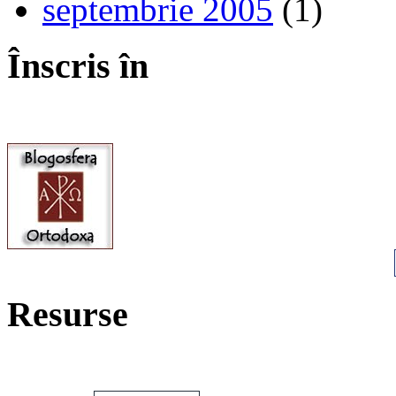
septembrie 2005
(1)
Înscris în
Resurse