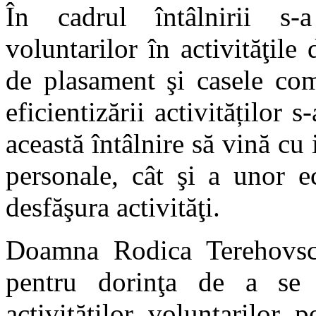
În cadrul întâlnirii s-a
voluntarilor în activităţile
de plasament şi casele comu
eficientizării activităților 
această întâlnire să vină cu 
personale, cât şi a unor e
desfăşura activităţi.
Doamna Rodica Terehovsch
pentru dorinţa de a se i
activităţilor voluntarilor 