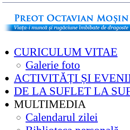
CURICULUM VITAE
Galerie foto
ACTIVITĂȚI ȘI EVEN
DE LA SUFLET LA SU
MULTIMEDIA
Calendarul zilei