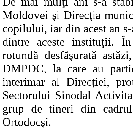
De mai mulţi ani s-a stabi
Moldovei şi Direcţia munici
copilului, iar din acest an s
dintre aceste instituţii. 
rotundă desfăşurată astăzi
DMPDC, la care au partic
interimar al Direcției, pr
Sectorului Sinodal Activita
grup de tineri din cadrul 
Ortodocși.