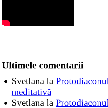
Ultimele comentarii
Svetlana
la
Protodiaconul
meditativă
Svetlana
la
Protodiaconul