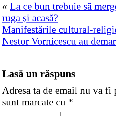
«
La ce bun trebuie să merg
ruga și acasă?
Manifestările cultural-relig
Nestor Vornicescu au demar
Lasă un răspuns
Adresa ta de email nu va fi 
sunt marcate cu
*