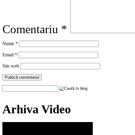
Comentariu
*
Nume
*
Email
*
Site web
Arhiva Video