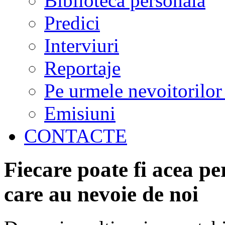
Biblioteca personală
Predici
Interviuri
Reportaje
Pe urmele nevoitorilor
Emisiuni
CONTACTE
Fiecare poate fi acea pe
care au nevoie de noi