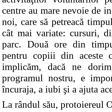
centre au mare nevoie de inc
noi, care să petreacă timpul
cât mai variate: cursuri, d
parc. Două ore din timpu
pentru copiii din aceste
implicăm, dacă ne dorim
programul nostru, e impo
încuraja, a iubi şi a ajuta ace
La rândul său, protoiereul 