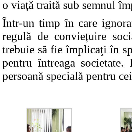
o viaţă traită sub semnul împ
Într-un timp în care ignor
regulă de conviețuire socia
trebuie să fie împlicaţi în s
pentru întreaga societate.
persoană specială pentru cei