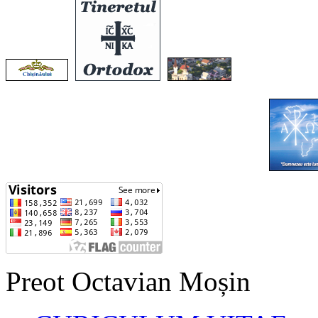
Preot Octavian Moșin