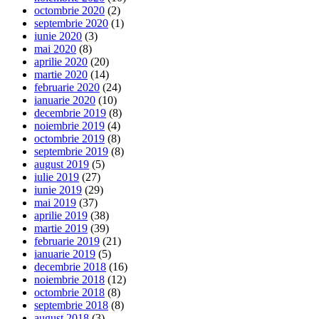
octombrie 2020
(2)
septembrie 2020
(1)
iunie 2020
(3)
mai 2020
(8)
aprilie 2020
(20)
martie 2020
(14)
februarie 2020
(24)
ianuarie 2020
(10)
decembrie 2019
(8)
noiembrie 2019
(4)
octombrie 2019
(8)
septembrie 2019
(8)
august 2019
(5)
iulie 2019
(27)
iunie 2019
(29)
mai 2019
(37)
aprilie 2019
(38)
martie 2019
(39)
februarie 2019
(21)
ianuarie 2019
(5)
decembrie 2018
(16)
noiembrie 2018
(12)
octombrie 2018
(8)
septembrie 2018
(8)
august 2018
(3)