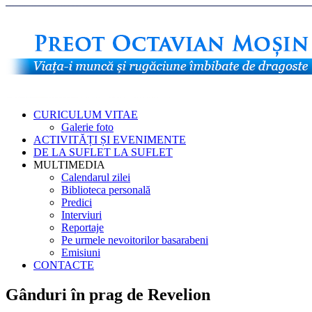
CURICULUM VITAE
Galerie foto
ACTIVITĂȚI ȘI EVENIMENTE
DE LA SUFLET LA SUFLET
MULTIMEDIA
Calendarul zilei
Biblioteca personală
Predici
Interviuri
Reportaje
Pe urmele nevoitorilor basarabeni
Emisiuni
CONTACTE
Gânduri în prag de Revelion