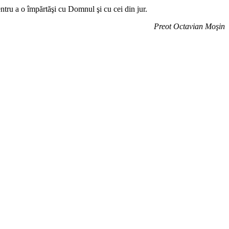
entru a o împărtăşi cu Domnul şi cu cei din jur.
Preot Octavian Moşin