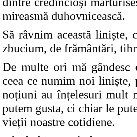
dintre credincioși mărturise
mireasmă duhovnicească.
Să râvnim această liniște, 
zbucium, de frământări, tihnă
De multe ori mă gândesc câ
ceea ce numim noi liniște, 
noțiuni au înțelesuri mult
putem gusta, ci chiar le pute
vieții noastre cotidiene.