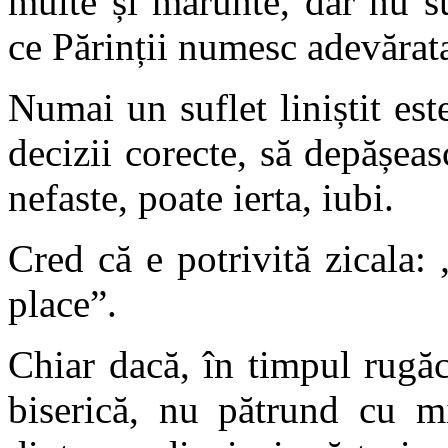
multe și mărunte, dar nu s
ce Părinții numesc adevăra
Numai un suflet liniștit est
decizii corecte, să depășeas
nefaste, poate ierta, iubi.
Cred că e potrivită zicala
place”.
Chiar dacă, în timpul rugă
biserică, nu pătrund cu m