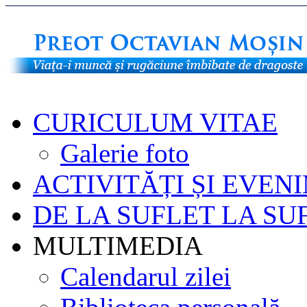
CURICULUM VITAE
Galerie foto
ACTIVITĂȚI ȘI EVEN
DE LA SUFLET LA SU
MULTIMEDIA
Calendarul zilei