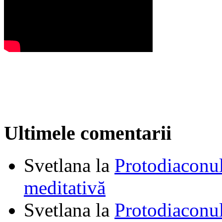
Ultimele comentarii
Svetlana
la
Protodiaconul
meditativă
Svetlana
la
Protodiaconul