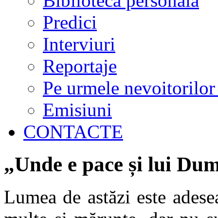
Biblioteca personală
Predici
Interviuri
Reportaje
Pe urmele nevoitorilor
Emisiuni
CONTACTE
„Unde e pace și lui Dum
Lumea de astăzi este adese