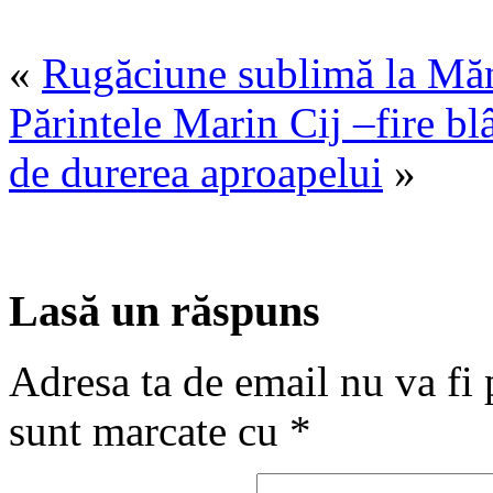
«
Rugăciune sublimă la Mănă
Părintele Marin Cij –fire bl
de durerea aproapelui
»
Lasă un răspuns
Adresa ta de email nu va fi 
sunt marcate cu
*