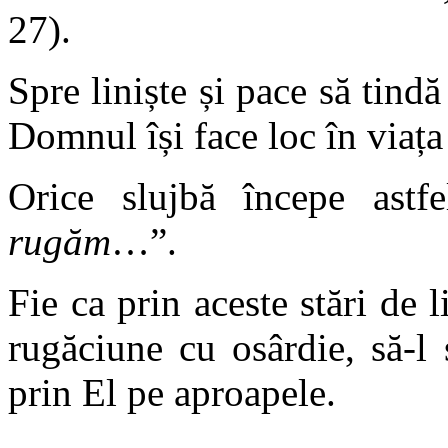
27).
Spre liniște și pace să tindă
Domnul își face loc în viața
Orice slujbă începe astfe
rugăm
…”.
Fie ca prin aceste stări de
rugăciune cu osârdie, să-
prin El pe aproapele.