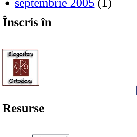
septembrie 2005
(1)
Înscris în
Resurse