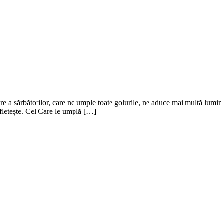
oare a sărbătorilor, care ne umple toate golurile, ne aduce mai multă lumin
ufletește. Cel Care le umplă […]