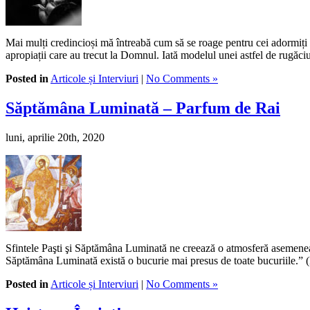
Mai mulți credincioși mă întreabă cum să se roage pentru cei adormiți d
apropiații care au trecut la Domnul. Iată modelul unei astfel de rugă
Posted in
Articole și Interviuri
|
No Comments »
Săptămâna Luminată – Parfum de Rai
luni, aprilie 20th, 2020
Sfintele Paşti şi Săptămâna Luminată ne creează o atmosferă asemenea ce
Săptămâna Luminată există o bucurie mai presus de toate bucuriile.” (Pă
Posted in
Articole și Interviuri
|
No Comments »