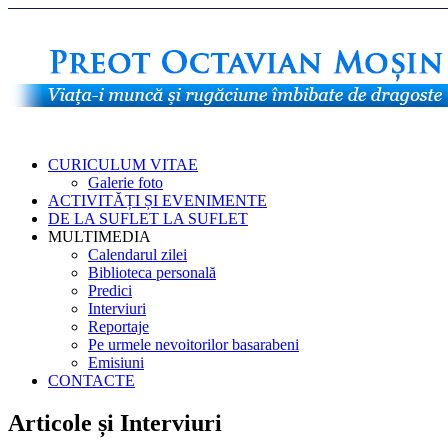
CURICULUM VITAE
Galerie foto
ACTIVITĂȚI ȘI EVENIMENTE
DE LA SUFLET LA SUFLET
MULTIMEDIA
Calendarul zilei
Biblioteca personală
Predici
Interviuri
Reportaje
Pe urmele nevoitorilor basarabeni
Emisiuni
CONTACTE
Articole și Interviuri