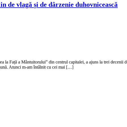
lin de vlagă și de dârzenie duhovnicească
la Față a Mântuitorului” din centrul capitalei, a ajuns la trei decenii d
omună. Atunci m-am întâlnit cu cei mai […]