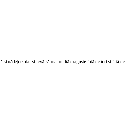
ă și nădejde, dar și revărsă mai multă dragoste față de toți și față de