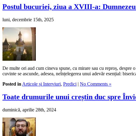
Postul bucuriei, ziua a XVIII-a: Dumnezeu n
luni, decembrie 15th, 2025
De multe ori aud cum cineva spune, cu mirare sau cu reproș, despre o pe
cuvinte se ascunde, adesea, neînțelegerea unui adevăr esențial: biseric
Posted in
Articole și Interviuri
,
Predici
|
No Comments »
Toate drumurile unui creștin duc spre Învi
duminică, aprilie 28th, 2024