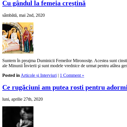
Cu gândul la femeia creștină
sâmbătă, mai 2nd, 2020
Suntem în preajma Duminicii Femeilor Mironosiţe. Acestea sunt cinsti
ale Minunii Învierii şi sunt modele vrednice de urmat pentru atâtea ge
Posted in
Articole și Interviuri
|
1 Comment »
Ce rugăciuni am putea rosti pentru adormi
luni, aprilie 27th, 2020