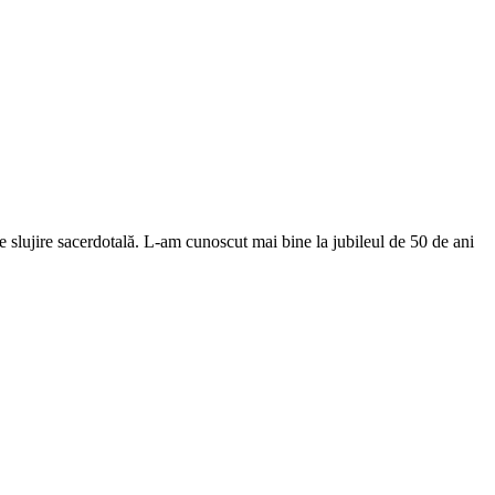
e slujire sacerdotală. L-am cunoscut mai bine la jubileul de 50 de ani