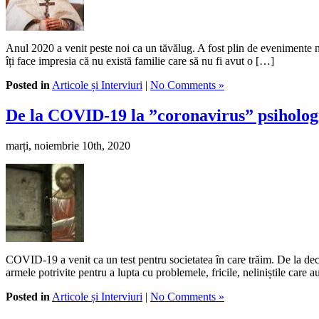
Anul 2020 a venit peste noi ca un tăvălug. A fost plin de evenimente ne
îți face impresia că nu există familie care să nu fi avut o […]
Posted in
Articole și Interviuri
|
No Comments »
De la COVID-19 la ”coronavirus” psihologic
marți, noiembrie 10th, 2020
COVID-19 a venit ca un test pentru societatea în care trăim. De la dec
armele potrivite pentru a lupta cu problemele, fricile, neliniștile care
Posted in
Articole și Interviuri
|
No Comments »