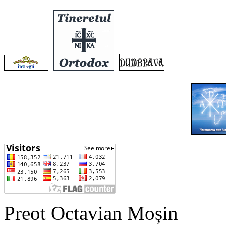
Preot Octavian Moșin