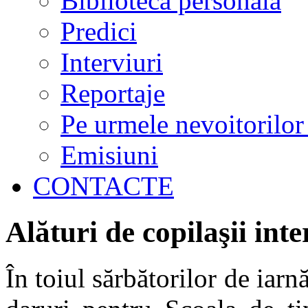
Biblioteca personală
Predici
Interviuri
Reportaje
Pe urmele nevoitorilor
Emisiuni
CONTACTE
Alături de copilaşii int
În toiul sărbătorilor de iarn