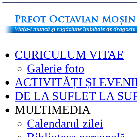
CURICULUM VITAE
Galerie foto
ACTIVITĂȚI ȘI EVEN
DE LA SUFLET LA SU
MULTIMEDIA
Calendarul zilei