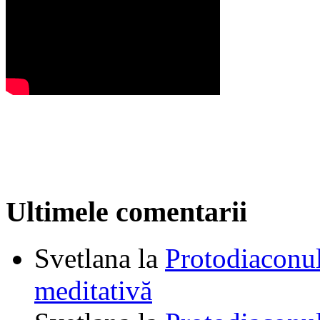
Ultimele comentarii
Svetlana
la
Protodiaconul
meditativă