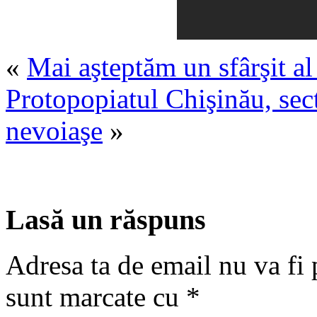
«
Mai aşteptăm un sfârşit al
Protopopiatul Chişinău, sect
nevoiaşe
»
Lasă un răspuns
Adresa ta de email nu va fi 
sunt marcate cu
*