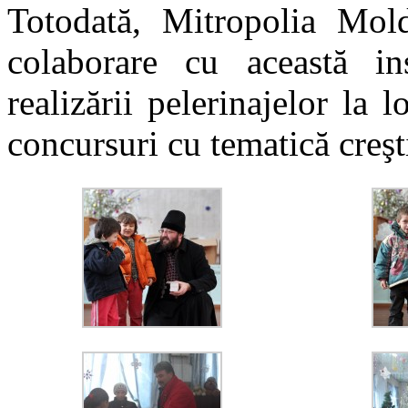
Totodată, Mitropolia Mold
colaborare cu această ins
realizării pelerinajelor la 
concursuri cu tematică creşt