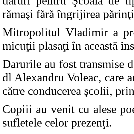
daruri pentru Şcoala de ti
rămaşi fără îngrijirea părinţ
Mitropolitul Vladimir a pr
micuţii plasaţi în această ins
Darurile au fost transmise 
dl Alexandru Voleac, care a
către conducerea şcolii, prima
Copiii au venit cu alese po
sufletele celor prezenţi.