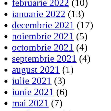
februarie 2022
(10)
ianuarie 2022
(13)
decembrie 2021
(17)
noiembrie 2021
(5)
octombrie 2021
(4)
septembrie 2021
(4)
august 2021
(1)
iulie 2021
(3)
iunie 2021
(6)
mai 2021
(7)