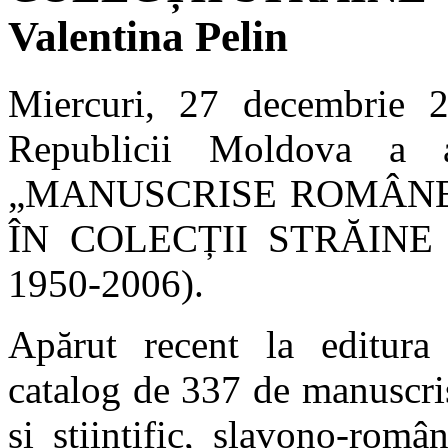
Valentina Pelin
Miercuri, 27 decembrie 2
Republicii Moldova a a
„MANUSCRISE ROMÂNEȘ
ÎN COLECȚII STRĂINE ”,
1950-2006).
Apărut recent la editura
catalog de 337 de manuscrise
și științific, slavono-româ