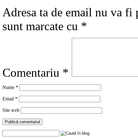
Adresa ta de email nu va fi 
sunt marcate cu
*
Comentariu
*
Nume
*
Email
*
Site web