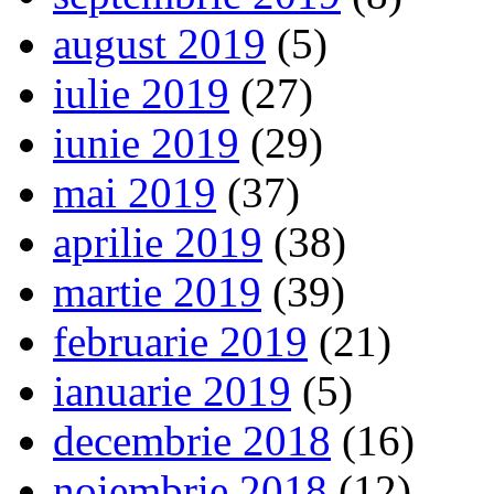
august 2019
(5)
iulie 2019
(27)
iunie 2019
(29)
mai 2019
(37)
aprilie 2019
(38)
martie 2019
(39)
februarie 2019
(21)
ianuarie 2019
(5)
decembrie 2018
(16)
noiembrie 2018
(12)