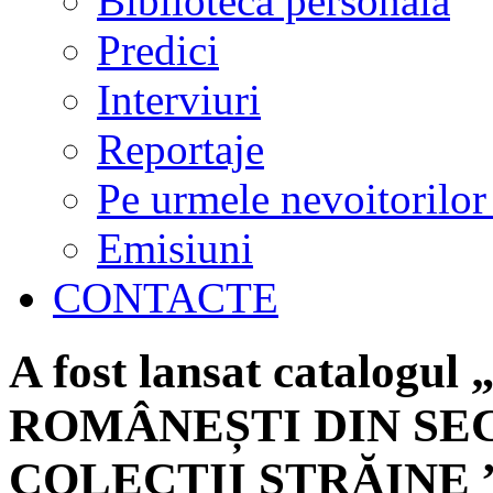
Biblioteca personală
Predici
Interviuri
Reportaje
Pe urmele nevoitorilor
Emisiuni
CONTACTE
A fost lansat catalog
ROMÂNEȘTI DIN SEC
COLECȚII STRĂINE ”, 