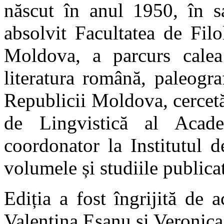
născut în anul 1950, în sa
absolvit Facultatea de Filo
Moldova, a parcurs calea
literatura română, paleogr
Republicii Moldova, cercetăto
de Lingvistică al Acad
coordonator la Institutul 
volumele și studiile publica
Ediția a fost îngrijită de 
Valentina Eșanu și Veronic