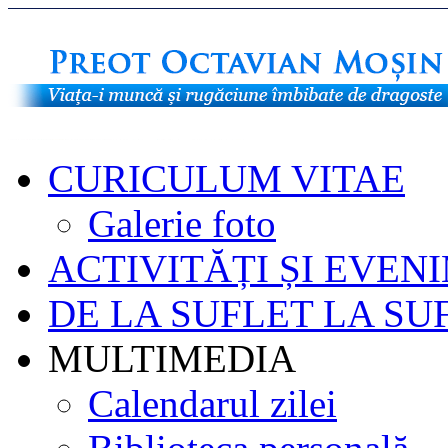
CURICULUM VITAE
Galerie foto
ACTIVITĂȚI ȘI EVEN
DE LA SUFLET LA SU
MULTIMEDIA
Calendarul zilei