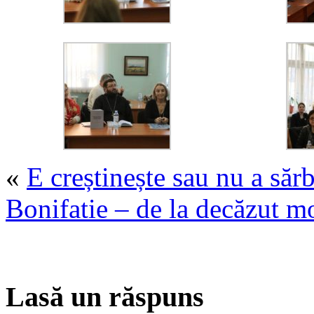
«
E creștinește sau nu a săr
Bonifatie – de la decăzut mo
Lasă un răspuns