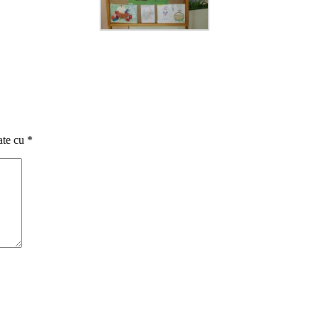
ate cu
*