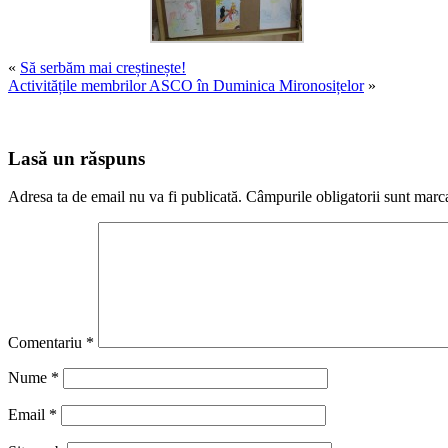
«
Să serbăm mai creștinește!
Activitățile membrilor ASCO în Duminica Mironosițelor
»
Lasă un răspuns
Adresa ta de email nu va fi publicată.
Câmpurile obligatorii sunt marc
Comentariu
*
Nume
*
Email
*