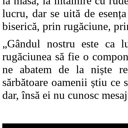
la masă, la întâlnire cu rude
lucru, dar se uită de esența
biserică, prin rugăciune, prin
„Gândul nostru este ca lu
rugăciunea să fie o compone
ne abatem de la niște re
sărbătoare oamenii știu ce 
dar, însă ei nu cunosc mesaj