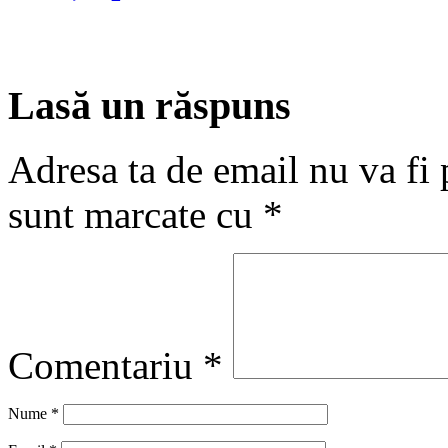
Lasă un răspuns
Adresa ta de email nu va fi 
sunt marcate cu
*
Comentariu
*
Nume
*