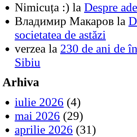
Nimicuța :)
la
Despre ade
Владимир Макаров
la
D
societatea de astăzi
verzea
la
230 de ani de î
Sibiu
Arhiva
iulie 2026
(4)
mai 2026
(29)
aprilie 2026
(31)