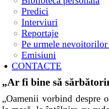
Biblioteca personală
Predici
Interviuri
Reportaje
Pe urmele nevoitorilor
Emisiuni
CONTACTE
„Ar fi bine să sărbători
„Oamenii vorbind despre o 