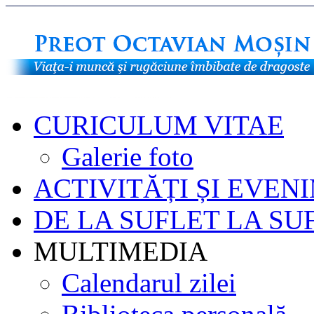
CURICULUM VITAE
Galerie foto
ACTIVITĂȚI ȘI EVEN
DE LA SUFLET LA SU
MULTIMEDIA
Calendarul zilei