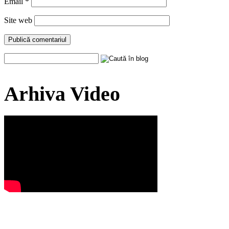
Email
*
Site web
Arhiva Video