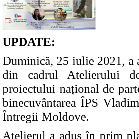
UPDATE:
Duminică, 25 iulie 2021, a a
din cadrul Atelierului 
proiectului național de part
binecuvântarea ÎPS Vladimi
Întregii Moldove.
Atelierul a adus în prim pla