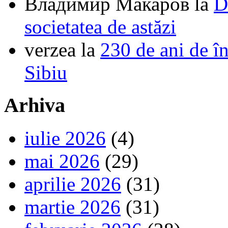
Владимир Макаров
la
D
societatea de astăzi
verzea
la
230 de ani de î
Sibiu
Arhiva
iulie 2026
(4)
mai 2026
(29)
aprilie 2026
(31)
martie 2026
(31)