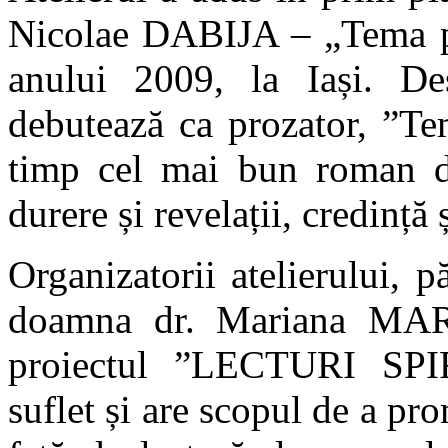
Nicolae DABIJA – „Tema pen
anului 2009, la Iași. De
debutează ca prozator, ”Te
timp cel mai bun roman de
durere și revelații, credinț
Organizatorii atelierului,
doamna dr. Mariana MARI
proiectul ”LECTURI SPI
suflet și are scopul de a pr