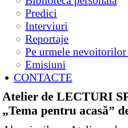
Biblioteca personală
Predici
Interviuri
Reportaje
Pe urmele nevoitorilor
Emisiuni
CONTACTE
Atelier de LECTURI SP
„Tema pentru acasă” de