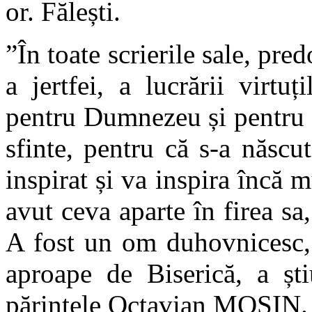
or. Fălești.
”În toate scrierile sale, pre
a jertfei, a lucrării virtuț
pentru Dumnezeu și pentru s
sfinte, pentru că s-a născut
inspirat și va inspira încă
avut ceva aparte în firea sa
A fost un om duhovnicesc, 
aproape de Biserică, a șt
părintele Octavian MOȘIN.