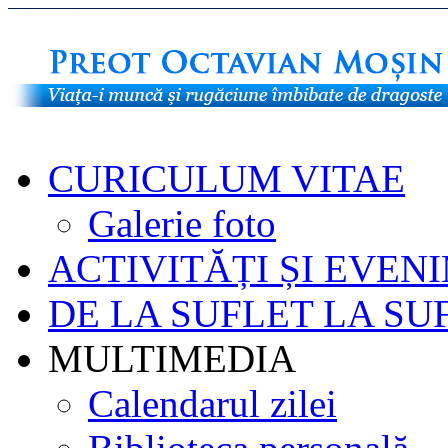
CURICULUM VITAE
Galerie foto
ACTIVITĂȚI ȘI EVEN
DE LA SUFLET LA SU
MULTIMEDIA
Calendarul zilei