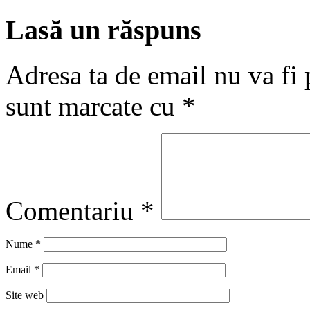
Lasă un răspuns
Adresa ta de email nu va fi 
sunt marcate cu
*
Comentariu
*
Nume
*
Email
*
Site web