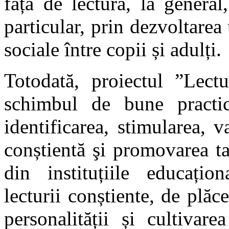
față de lectură, la general,
particular, prin dezvoltarea u
sociale între copii și adulți.
Totodată, proiectul ”Lectu
schimbul de bune practici
identificarea, stimularea, va
conștientă şi promovarea tale
din instituțiile educațion
lecturii conștiente, de plăc
personalității și cultivare