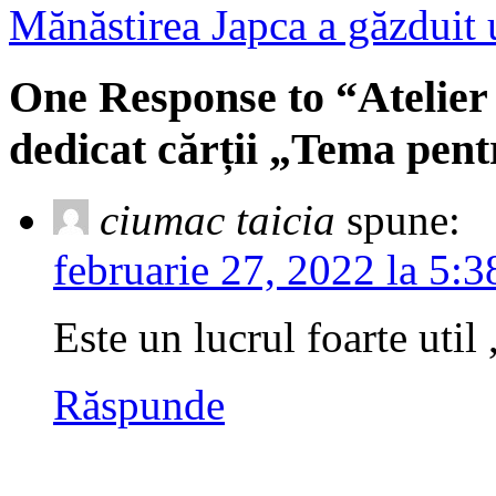
Mănăstirea Japca a găzduit 
One Response to “Atel
dedicat cărții „Tema pent
ciumac taicia
spune:
februarie 27, 2022 la 5:
Este un lucrul foarte uti
Răspunde