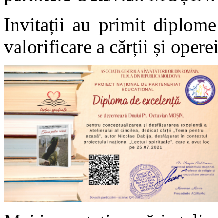
Invitații au primit diplom
valorificare a cărții și ope