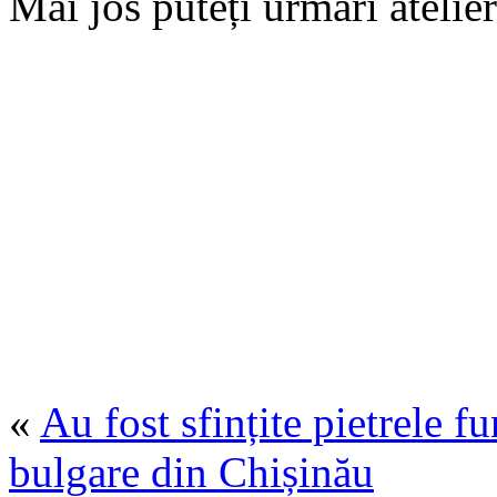
Mai jos puteți urmări atelier
«
Au fost sfințite pietrele f
bulgare din Chișinău