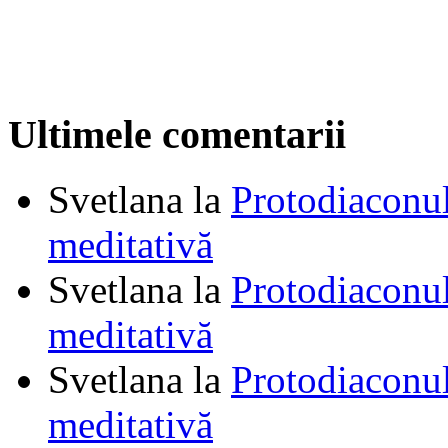
Ultimele comentarii
Svetlana
la
Protodiaconul
meditativă
Svetlana
la
Protodiaconul
meditativă
Svetlana
la
Protodiaconul
meditativă