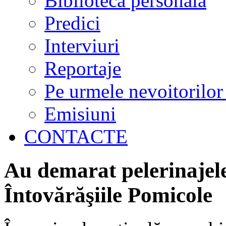
Biblioteca personală
Predici
Interviuri
Reportaje
Pe urmele nevoitorilor
Emisiuni
CONTACTE
Au demarat pelerinajel
Întovărăşiile Pomicole