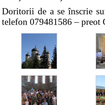
Doritorii de a se înscrie su
telefon 079481586 – preot 