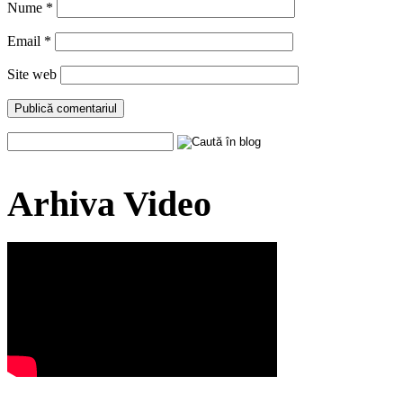
Nume
*
Email
*
Site web
Arhiva Video