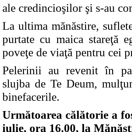
ale credincioşilor şi s-au c
La ultima mănăstire, suflet
purtate cu maica stareţă e
poveţe de viaţă pentru cei p
Pelerinii au revenit în p
slujba de Te Deum, mulţu
binefacerile.
Următoarea călătorie a fos
iulie, ora 16.00, la Mănăst