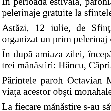
În perioada estivală, paroh
pelerinaje gratuite la sfinte
Astăzi, 12 iulie, de Sfinţ
organizat un prim pelerinaj 
În după amiaza zilei, încep
trei mănăstiri: Hâncu, Căpri
Părintele paroh Octavian M
viaţa acestor obşti monahale
La fiecare mănăstire s-au să