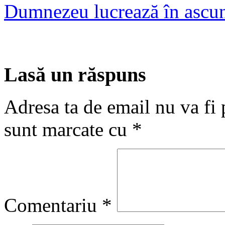
Dumnezeu lucrează în ascu
Lasă un răspuns
Adresa ta de email nu va fi 
sunt marcate cu
*
Comentariu
*