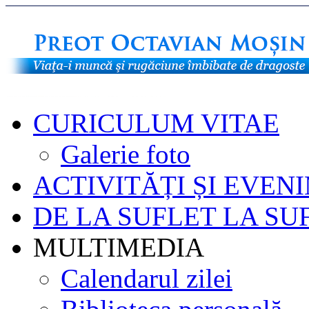
CURICULUM VITAE
Galerie foto
ACTIVITĂȚI ȘI EVEN
DE LA SUFLET LA SU
MULTIMEDIA
Calendarul zilei