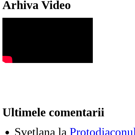
Arhiva Video
Ultimele comentarii
Svetlana
la
Protodiaconul