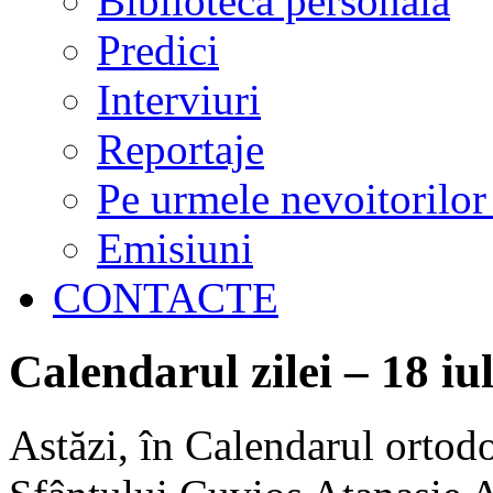
Biblioteca personală
Predici
Interviuri
Reportaje
Pe urmele nevoitorilor
Emisiuni
CONTACTE
Calendarul zilei – 18 iu
Astăzi, în Calendarul ortodo