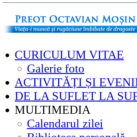
CURICULUM VITAE
Galerie foto
ACTIVITĂȚI ȘI EVEN
DE LA SUFLET LA SU
MULTIMEDIA
Calendarul zilei