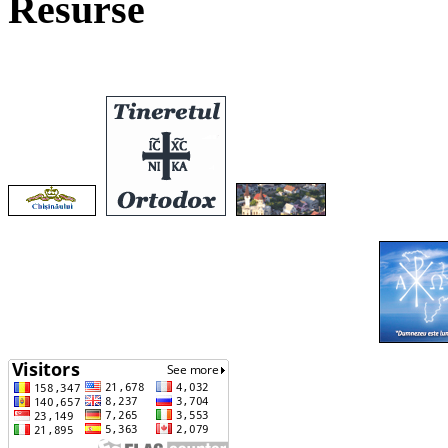
Resurse