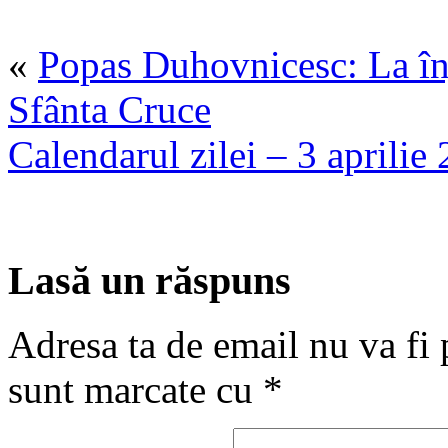
«
Popas Duhovnicesc: La înj
Sfânta Cruce
Calendarul zilei – 3 aprilie
Lasă un răspuns
Adresa ta de email nu va fi 
sunt marcate cu
*