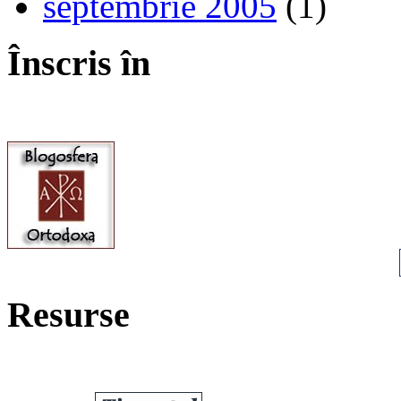
septembrie 2005
(1)
Înscris în
Resurse