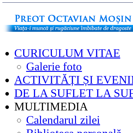
CURICULUM VITAE
Galerie foto
ACTIVITĂȚI ȘI EVEN
DE LA SUFLET LA SU
MULTIMEDIA
Calendarul zilei