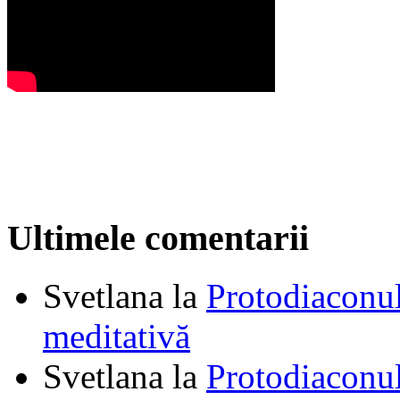
Ultimele comentarii
Svetlana
la
Protodiaconul
meditativă
Svetlana
la
Protodiaconul