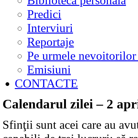
Biblioteca personală
Predici
Interviuri
Reportaje
Pe urmele nevoitorilor
Emisiuni
CONTACTE
Calendarul zilei – 2 apr
Sfinţii sunt acei care au avu