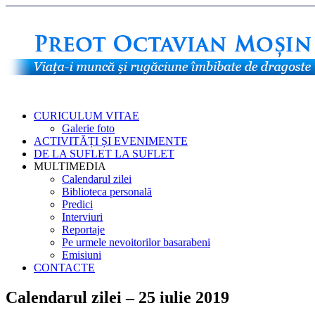
CURICULUM VITAE
Galerie foto
ACTIVITĂȚI ȘI EVENIMENTE
DE LA SUFLET LA SUFLET
MULTIMEDIA
Calendarul zilei
Biblioteca personală
Predici
Interviuri
Reportaje
Pe urmele nevoitorilor basarabeni
Emisiuni
CONTACTE
Calendarul zilei – 25 iulie 2019