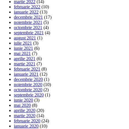
martie 2022
(14)
februarie 2022
(10)
ianuarie 2022
(13)
decembrie 2021
(17)
noiembrie 2021
(5)
octombrie 2021
(4)
septembrie 2021
(4)
august 2021
(1)
iulie 2021
(3)
iunie 2021
(6)
mai 2021
(7)
aprilie 2021
(6)
martie 2021
(7)
februarie 2021
(8)
ianuarie 2021
(12)
decembrie 2020
(1)
noiembrie 2020
(10)
octombrie 2020
(2)
septembrie 2020
(1)
iunie 2020
(3)
mai 2020
(8)
aprilie 2020
(20)
martie 2020
(14)
februarie 2020
(24)
ianuarie 2020
(10)