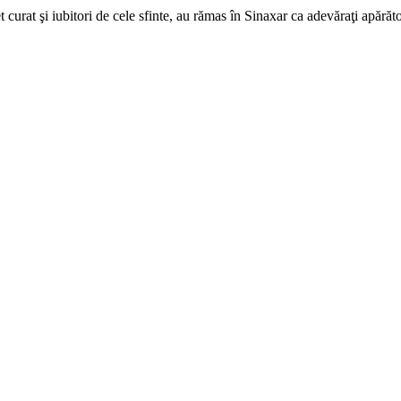
et curat şi iubitori de cele sfinte, au rămas în Sinaxar ca adevăraţi apărăto