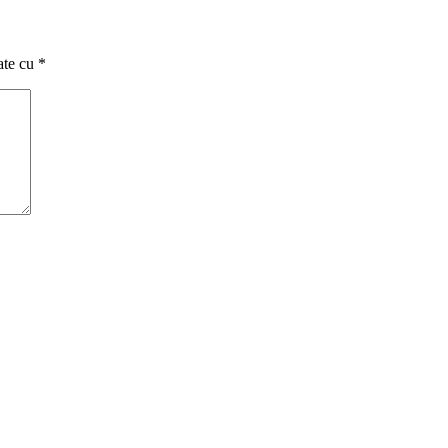
ate cu
*