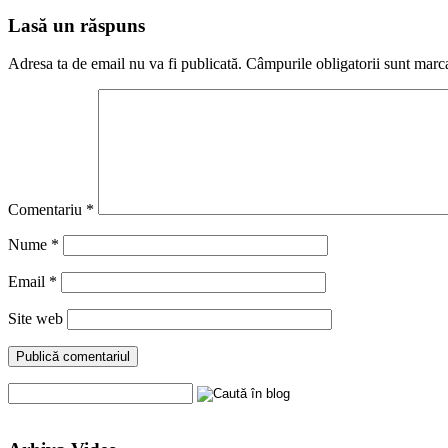
Lasă un răspuns
Adresa ta de email nu va fi publicată.
Câmpurile obligatorii sunt marc
Comentariu
*
Nume
*
Email
*
Site web