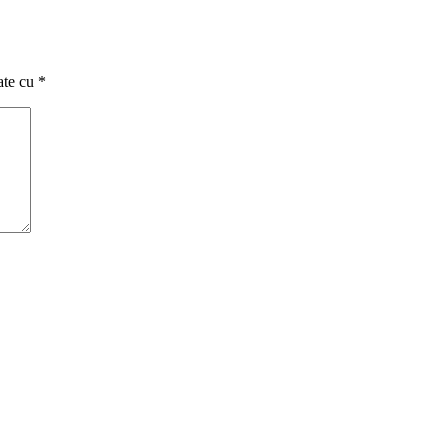
ate cu
*