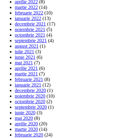
aprilie 2022
(8)
martie 2022
(14)
februarie 2022
(10)
ianuarie 2022
(13)
decembrie 2021
(17)
noiembrie 2021
(5)
octombrie 2021
(4)
septembrie 2021
(4)
august 2021
(1)
iulie 2021
(3)
iunie 2021
(6)
mai 2021
(7)
aprilie 2021
(6)
martie 2021
(7)
februarie 2021
(8)
ianuarie 2021
(12)
decembrie 2020
(1)
noiembrie 2020
(10)
octombrie 2020
(2)
septembrie 2020
(1)
iunie 2020
(3)
mai 2020
(8)
aprilie 2020
(20)
martie 2020
(14)
februarie 2020
(24)