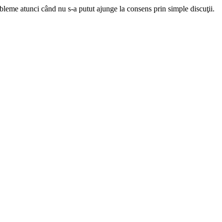
obleme atunci când nu s-a putut ajunge la consens prin simple discuţii.