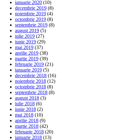
ianuarie 2020
(10)
decembrie 2019
(8)
noiembrie 2019
(4)
octombrie 2019
(8)
septembrie 2019
(8)
august 2019
(5)
iulie 2019
(27)
iunie 2019
(29)
mai 2019
(37)
aprilie 2019
(38)
martie 2019
(39)
februarie 2019
(21)
ianuarie 2019
(5)
decembrie 2018
(16)
noiembrie 2018
(12)
octombrie 2018
(8)
septembrie 2018
(8)
august 2018
(3)
iulie 2018
(6)
iunie 2018
(2)
mai 2018
(10)
aprilie 2018
(9)
martie 2018
(42)
februarie 2018
(20)
ianuarie 2018
(13)