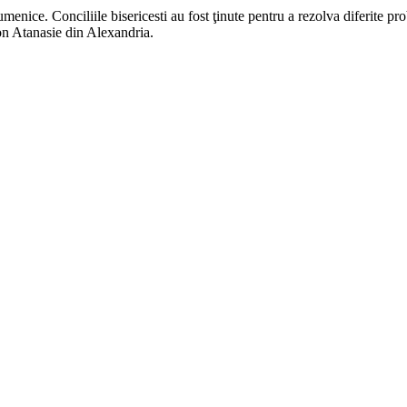
enice. Conciliile bisericesti au fost ţinute pentru a rezolva diferite pr
con Atanasie din Alexandria.