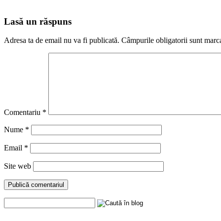
Lasă un răspuns
Adresa ta de email nu va fi publicată.
Câmpurile obligatorii sunt marc
Comentariu
*
Nume
*
Email
*
Site web