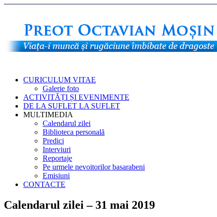
CURICULUM VITAE
Galerie foto
ACTIVITĂȚI ȘI EVENIMENTE
DE LA SUFLET LA SUFLET
MULTIMEDIA
Calendarul zilei
Biblioteca personală
Predici
Interviuri
Reportaje
Pe urmele nevoitorilor basarabeni
Emisiuni
CONTACTE
Calendarul zilei – 31 mai 2019