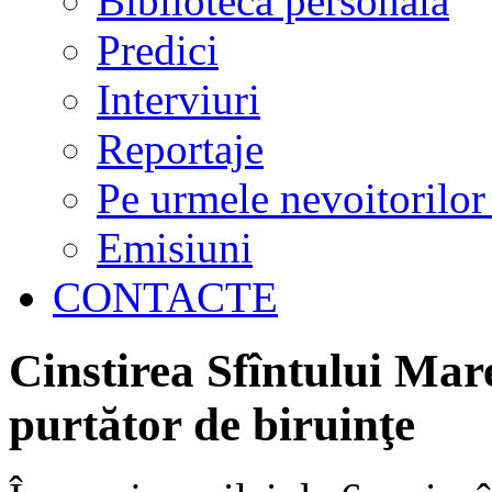
Biblioteca personală
Predici
Interviuri
Reportaje
Pe urmele nevoitorilor
Emisiuni
CONTACTE
Cinstirea Sfîntului Ma
purtător de biruinţe