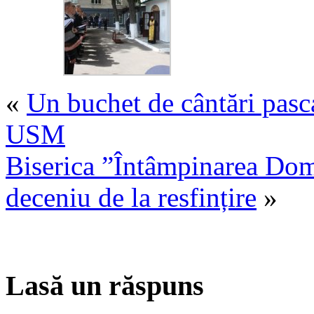
«
Un buchet de cântări pascal
USM
Biserica ”Întâmpinarea Dom
deceniu de la resfințire
»
Lasă un răspuns