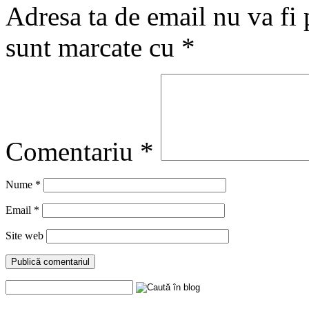
Adresa ta de email nu va fi 
sunt marcate cu
*
Comentariu
*
Nume
*
Email
*
Site web