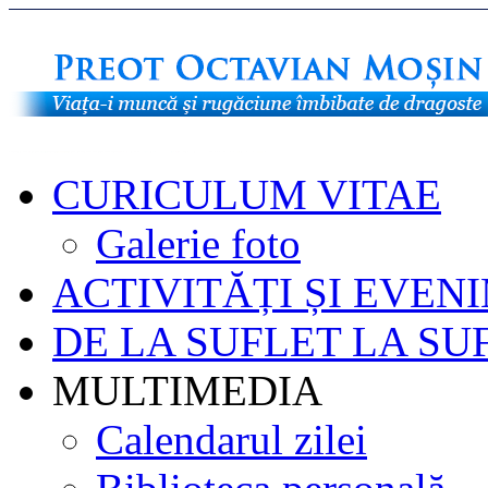
CURICULUM VITAE
Galerie foto
ACTIVITĂȚI ȘI EVEN
DE LA SUFLET LA SU
MULTIMEDIA
Calendarul zilei