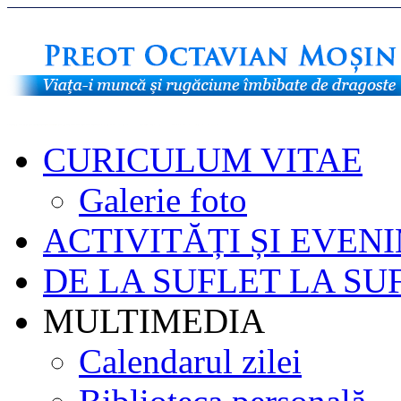
CURICULUM VITAE
Galerie foto
ACTIVITĂȚI ȘI EVEN
DE LA SUFLET LA SU
MULTIMEDIA
Calendarul zilei