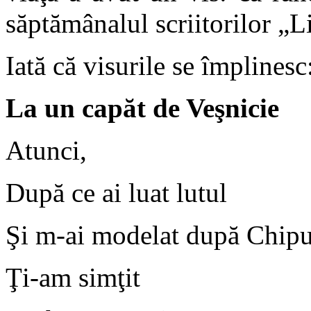
săptămânalul scriitorilor „Li
Iată că visurile se împlinesc
La un capăt de Veşnicie
Atunci,
După ce ai luat lutul
Şi m-ai modelat după Chipu
Ţi-am simţit