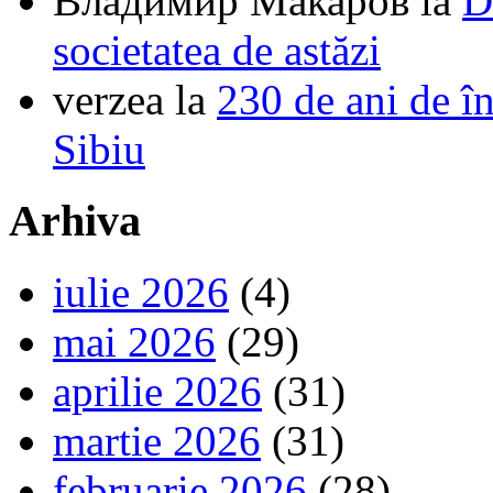
Владимир Макаров
la
D
societatea de astăzi
verzea
la
230 de ani de î
Sibiu
Arhiva
iulie 2026
(4)
mai 2026
(29)
aprilie 2026
(31)
martie 2026
(31)
februarie 2026
(28)