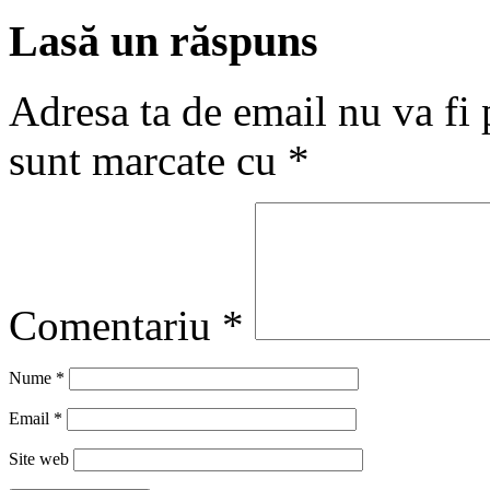
Lasă un răspuns
Adresa ta de email nu va fi 
sunt marcate cu
*
Comentariu
*
Nume
*
Email
*
Site web