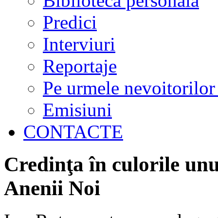
Biblioteca personală
Predici
Interviuri
Reportaje
Pe urmele nevoitorilor
Emisiuni
CONTACTE
Credinţa în culorile unu
Anenii Noi