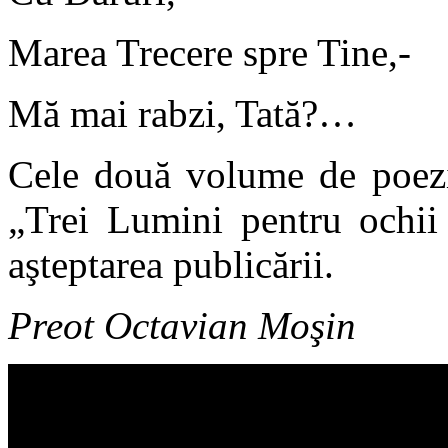
Marea Trecere spre Tine,-
Mă mai rabzi, Tată?…
Cele două volume de poezi
„Trei Lumini pentru ochii 
aşteptarea publicării.
Preot Octavian Moşin