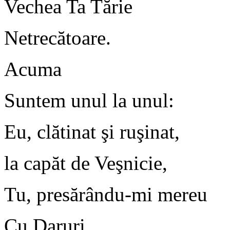
Vechea Ta Tărie
Netrecătoare.
Acuma
Suntem unul la unul:
Eu, clătinat şi ruşinat,
la capăt de Veşnicie,
Tu, presărându-mi mereu
Cu Daruri,