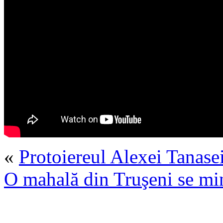
«
Protoiereul Alexei Tanase
O mahală din Truşeni se mi