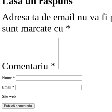
Lasă un răspuns
Adresa ta de email nu va fi 
sunt marcate cu
*
Comentariu
*
Nume
*
Email
*
Site web