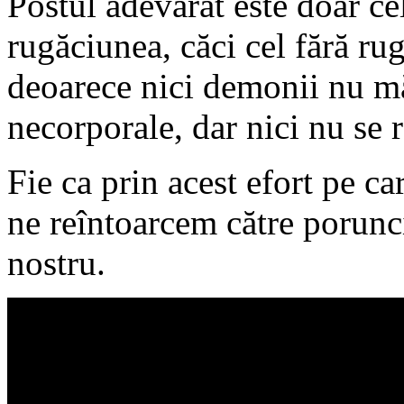
Postul adevărat este doar c
rugăciunea, căci cel fără rug
deoarece nici demonii nu mă
necorporale, dar nici nu se 
Fie ca prin acest efort pe ca
ne reîntoarcem către porunc
nostru.