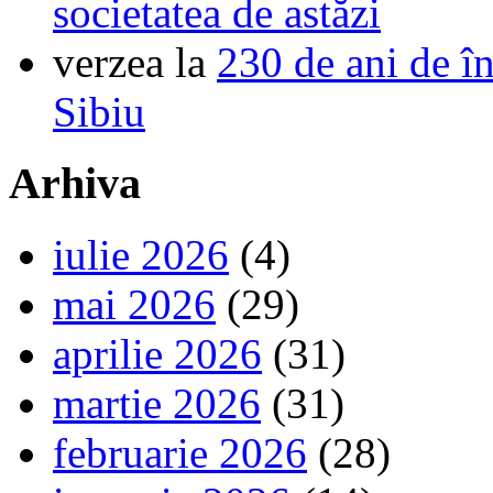
societatea de astăzi
verzea
la
230 de ani de î
Sibiu
Arhiva
iulie 2026
(4)
mai 2026
(29)
aprilie 2026
(31)
martie 2026
(31)
februarie 2026
(28)