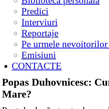
Biblioteca personală
Predici
Interviuri
Reportaje
Pe urmele nevoitorilor
Emisiuni
CONTACTE
Popas Duhovnicesc: Cu
Mare?