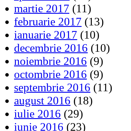
martie 2017
(11)
februarie 2017
(13)
ianuarie 2017
(10)
decembrie 2016
(10)
noiembrie 2016
(9)
octombrie 2016
(9)
septembrie 2016
(11)
august 2016
(18)
iulie 2016
(29)
iunie 2016
(23)