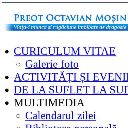
CURICULUM VITAE
Galerie foto
ACTIVITĂȚI ȘI EVEN
DE LA SUFLET LA SU
MULTIMEDIA
Calendarul zilei