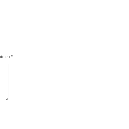
ate cu
*