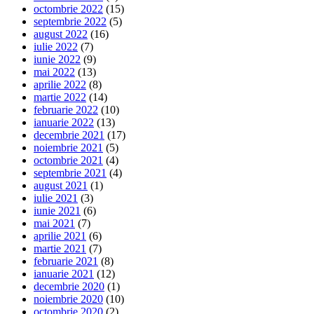
octombrie 2022
(15)
septembrie 2022
(5)
august 2022
(16)
iulie 2022
(7)
iunie 2022
(9)
mai 2022
(13)
aprilie 2022
(8)
martie 2022
(14)
februarie 2022
(10)
ianuarie 2022
(13)
decembrie 2021
(17)
noiembrie 2021
(5)
octombrie 2021
(4)
septembrie 2021
(4)
august 2021
(1)
iulie 2021
(3)
iunie 2021
(6)
mai 2021
(7)
aprilie 2021
(6)
martie 2021
(7)
februarie 2021
(8)
ianuarie 2021
(12)
decembrie 2020
(1)
noiembrie 2020
(10)
octombrie 2020
(2)