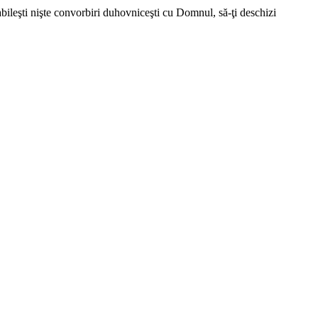
abileşti nişte convorbiri duhovniceşti cu Domnul, să-ţi deschizi