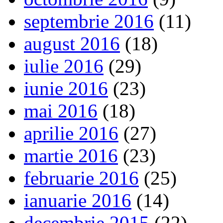
septembrie 2016
(11)
august 2016
(18)
iulie 2016
(29)
iunie 2016
(23)
mai 2016
(18)
aprilie 2016
(27)
martie 2016
(23)
februarie 2016
(25)
ianuarie 2016
(14)
decembrie 2015
(22)