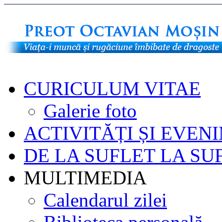
CURICULUM VITAE
Galerie foto
ACTIVITĂȚI ȘI EVEN
DE LA SUFLET LA SU
MULTIMEDIA
Calendarul zilei