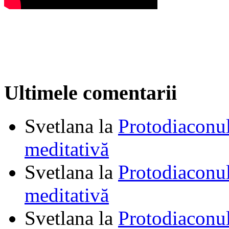
Ultimele comentarii
Svetlana
la
Protodiaconul
meditativă
Svetlana
la
Protodiaconul
meditativă
Svetlana
la
Protodiaconul