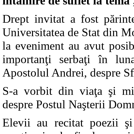
întâlnire de suflet la tema 
Drept invitat a fost părin
Universitatea de Stat din M
la eveniment au avut posibi
importanţi serbaţi în lun
Apostolul Andrei, despre Sfi
S-a vorbit din viaţa şi mi
despre Postul Naşterii Dom
Elevii au recitat poezii ş