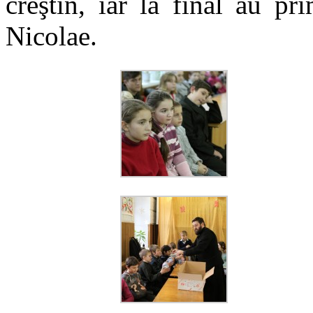
creştin, iar la final au pr
Nicolae.