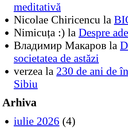
meditativă
Nicolae Chiricencu
la
BI
Nimicuța :)
la
Despre ade
Владимир Макаров
la
D
societatea de astăzi
verzea
la
230 de ani de î
Sibiu
Arhiva
iulie 2026
(4)