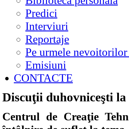
Biblioteca personală
Predici
Interviuri
Reportaje
Pe urmele nevoitorilor
Emisiuni
CONTACTE
Discuţii duhovniceşti la
Centrul de Creaţie Tehn