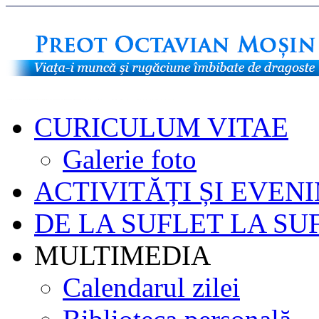
CURICULUM VITAE
Galerie foto
ACTIVITĂȚI ȘI EVEN
DE LA SUFLET LA SU
MULTIMEDIA
Calendarul zilei