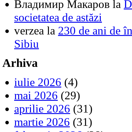
Владимир Макаров
la
D
societatea de astăzi
verzea
la
230 de ani de î
Sibiu
Arhiva
iulie 2026
(4)
mai 2026
(29)
aprilie 2026
(31)
martie 2026
(31)