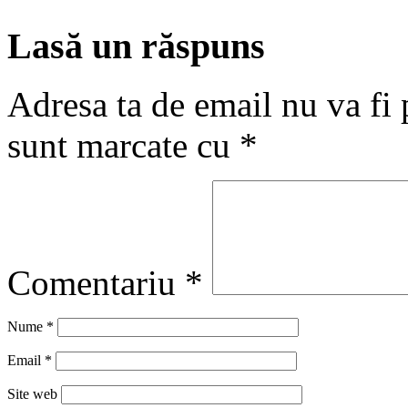
Lasă un răspuns
Adresa ta de email nu va fi 
sunt marcate cu
*
Comentariu
*
Nume
*
Email
*
Site web