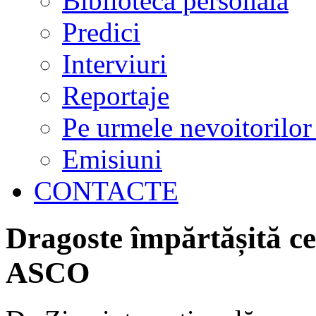
Biblioteca personală
Predici
Interviuri
Reportaje
Pe urmele nevoitorilor
Emisiuni
CONTACTE
Dragoste împărtășită ce
ASCO