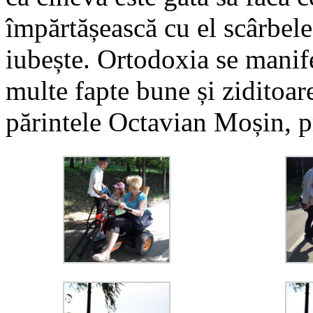
împărtășească cu el scârbele
iubește. Ortodoxia se manife
multe fapte bune și ziditoar
părintele Octavian Moșin, 