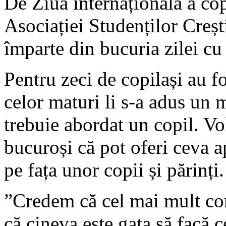
De Ziua internațională a co
Asociației Studenților Creșt
împarte din bucuria zilei cu 
Pentru zeci de copilași au fos
celor maturi li s-a adus un 
trebuie abordat un copil. Vo
bucuroși că pot oferi ceva a
pe fața unor copii și părinți.
”Credem că cel mai mult con
că cineva este gata să facă c