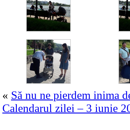
«
Să nu ne pierdem inima d
Calendarul zilei – 3 iunie 