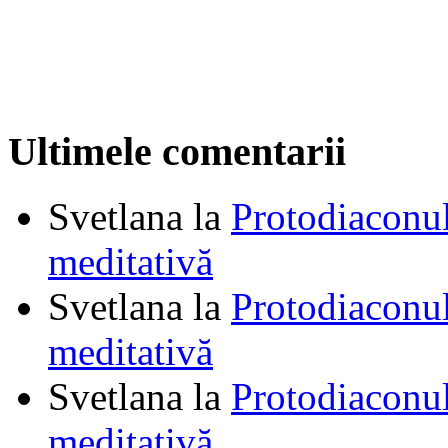
Ultimele comentarii
Svetlana
la
Protodiaconul
meditativă
Svetlana
la
Protodiaconul
meditativă
Svetlana
la
Protodiaconul
meditativă