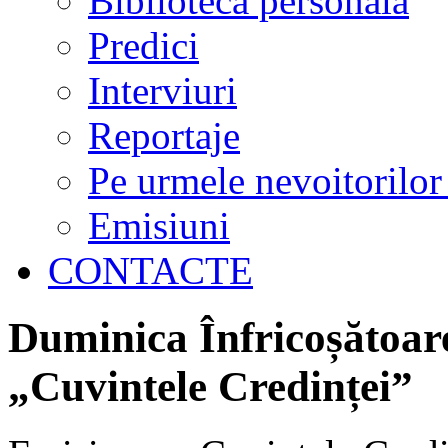
Biblioteca personală
Predici
Interviuri
Reportaje
Pe urmele nevoitorilor
Emisiuni
CONTACTE
Duminica Înfricoșătoar
„Cuvintele Credinței”