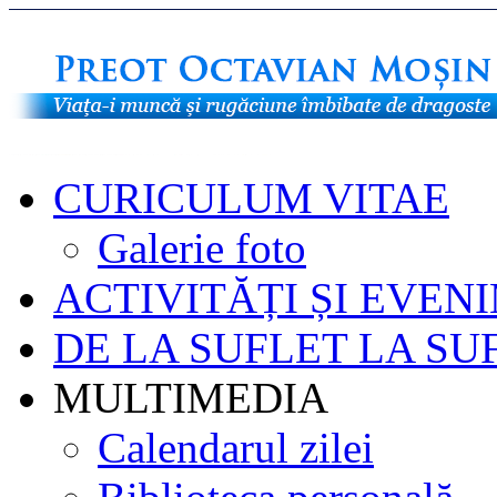
CURICULUM VITAE
Galerie foto
ACTIVITĂȚI ȘI EVEN
DE LA SUFLET LA SU
MULTIMEDIA
Calendarul zilei