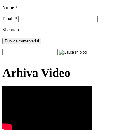
Nume
*
Email
*
Site web
Arhiva Video