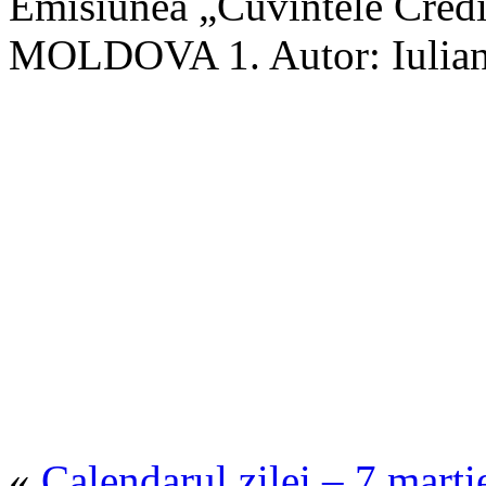
Emisiunea „Cuvintele Credi
MOLDOVA 1. Autor: Iulian
«
Calendarul zilei – 7 mart