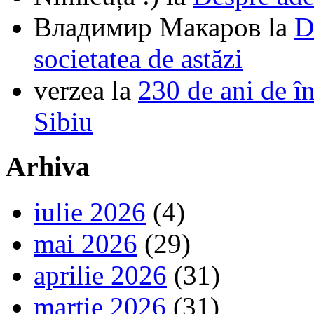
Владимир Макаров
la
D
societatea de astăzi
verzea
la
230 de ani de î
Sibiu
Arhiva
iulie 2026
(4)
mai 2026
(29)
aprilie 2026
(31)
martie 2026
(31)