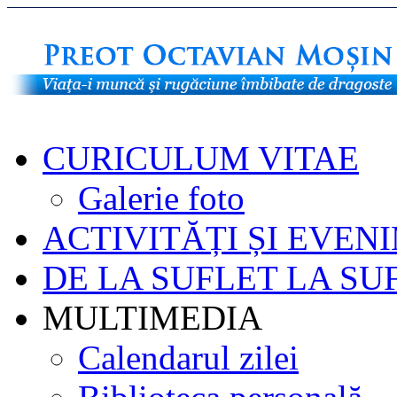
CURICULUM VITAE
Galerie foto
ACTIVITĂȚI ȘI EVEN
DE LA SUFLET LA SU
MULTIMEDIA
Calendarul zilei