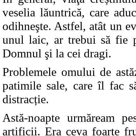
veselia lăuntrică, care ad
odihneşte. Astfel, atât un ev
unul laic, ar trebui să fie 
Domnul şi la cei dragi.
Problemele omului de astăz
patimile sale, care îl fac s
distracție.
Astă-noapte urmăream pe
artificii. Era ceva foarte 