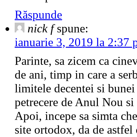
Răspunde
nick f
spune:
ianuarie 3, 2019 la 2:37
Parinte, sa zicem ca cine
de ani, timp in care a ser
limitele decentei si bunei
petrecere de Anul Nou si 
Apoi, incepe sa simta che
site ortodox, da de astfel 