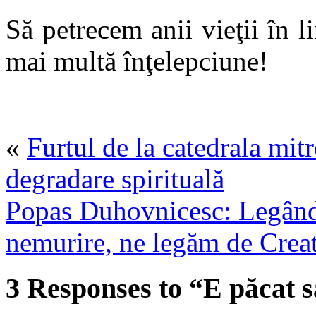
Să petrecem anii vieţii în l
mai multă înţelepciune!
«
Furtul de la catedrala mitr
degradare spirituală
Popas Duhovnicesc: Legând
nemurire, ne legăm de Cre
3 Responses to “E păcat 