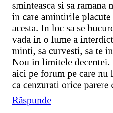
sminteasca si sa ramana ne
in care amintirile placute
acesta. In loc sa se bucur
vada in o lume a interdict
minti, sa curvesti, sa te 
Nou in limitele decentei.
aici pe forum pe care nu 
ca cenzurati orice parere 
Răspunde