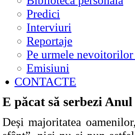
Biblioteca personală
Predici
Interviuri
Reportaje
Pe urmele nevoitorilor
Emisiuni
CONTACTE
E păcat să serbezi Anu
Deși majoritatea oamenilor