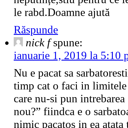
le rabd.Doamne ajută
Răspunde
nick f
spune:
ianuarie 1, 2019 la 5:10
Nu e pacat sa sarbatoresti
timp cat o faci in limitel
care nu-si pun intrebarea 
nou?” fiindca e o sarbatoa
nimic pacatos in ea atata 