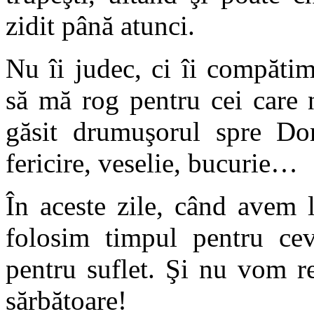
zidit până atunci.
Nu îi judec, ci îi compăti
să mă rog pentru cei care 
găsit drumuşorul spre Dom
fericire, veselie, bucurie…
În aceste zile, când avem l
folosim timpul pentru cev
pentru suflet. Şi nu vom r
sărbătoare!