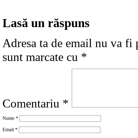
Lasă un răspuns
Adresa ta de email nu va fi 
sunt marcate cu
*
Comentariu
*
Nume
*
Email
*