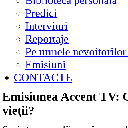
Biblioteca personală
Predici
Interviuri
Reportaje
Pe urmele nevoitorilor
Emisiuni
CONTACTE
Emisiunea Accent TV: C
vieţii?