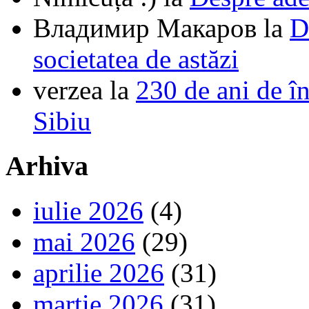
Владимир Макаров
la
D
societatea de astăzi
verzea
la
230 de ani de î
Sibiu
Arhiva
iulie 2026
(4)
mai 2026
(29)
aprilie 2026
(31)
martie 2026
(31)