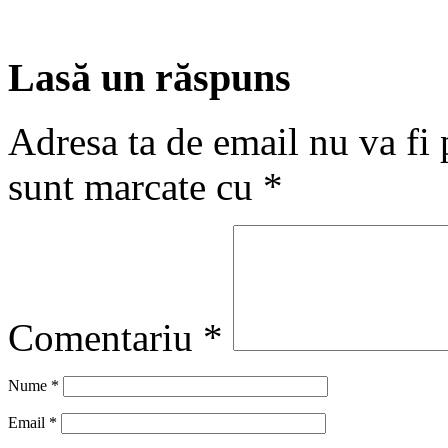
Lasă un răspuns
Adresa ta de email nu va fi 
sunt marcate cu
*
Comentariu
*
Nume
*
Email
*