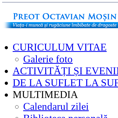
CURICULUM VITAE
Galerie foto
ACTIVITĂȚI ȘI EVEN
DE LA SUFLET LA SU
MULTIMEDIA
Calendarul zilei