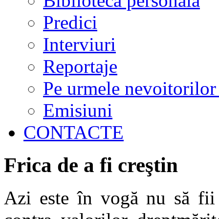
Biblioteca personală
Predici
Interviuri
Reportaje
Pe urmele nevoitorilor
Emisiuni
CONTACTE
Frica de a fi creştin
Azi este în vogă nu să fii 