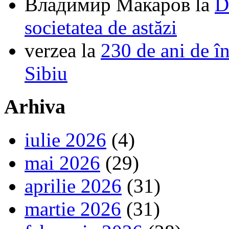
Владимир Макаров
la
D
societatea de astăzi
verzea
la
230 de ani de î
Sibiu
Arhiva
iulie 2026
(4)
mai 2026
(29)
aprilie 2026
(31)
martie 2026
(31)