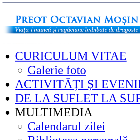
CURICULUM VITAE
Galerie foto
ACTIVITĂȚI ȘI EVEN
DE LA SUFLET LA SU
MULTIMEDIA
Calendarul zilei