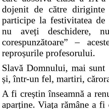
dojenit de către diriginte
participe la festivitatea de
nu aveți deschidere, nu
corespunzătoare” – acest
reproșurile profesorului.
Slavă Domnului, mai sunt o
și, într-un fel, martiri, căror
A fi creștin înseamnă a ren
aparține. Viața rămâne a fi