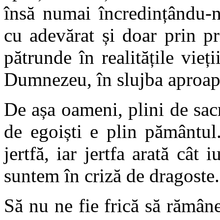
însă numai încredințându
cu adevărat și doar prin p
pătrunde în realitățile vieți
Dumnezeu, în slujba aproapel
De așa oameni, plini de sacr
de egoiști e plin pământul
jertfă, iar jertfa arată cât 
suntem în criză de dragoste.
Să nu ne fie frică să rămâ