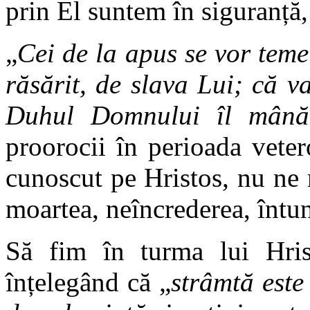
prin El suntem în siguranță, 
„
Cei de la apus se vor tem
răsărit, de slava Lui; că v
Duhul Domnului îl mână
proorocii în perioada vete
cunoscut pe Hristos, nu ne m
moartea, neîncrederea, întun
Să fim în turma lui Hris
înțelegând că „
strâmtă este