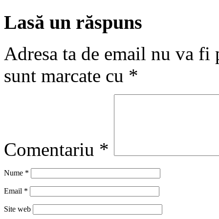
Lasă un răspuns
Adresa ta de email nu va fi 
sunt marcate cu
*
Comentariu
*
Nume
*
Email
*
Site web