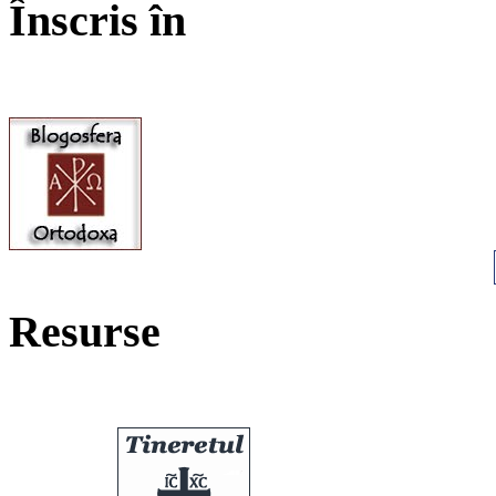
Înscris în
Resurse