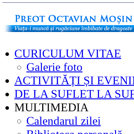
CURICULUM VITAE
Galerie foto
ACTIVITĂȚI ȘI EVEN
DE LA SUFLET LA SU
MULTIMEDIA
Calendarul zilei