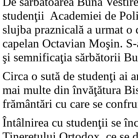
De sărbătoarea Buna Vestire 
studenţii Academiei de Poli
slujba praznicală a urmat o d
capelan Octavian Moşin. S-a
şi semnificaţia sărbătorii Bu
Circa o sută de studenţi ai a
mai multe din învăţătura Bis
frământări cu care se confru
Întâlnirea cu studenţii se î
Tineretului Ortodox, ce se d