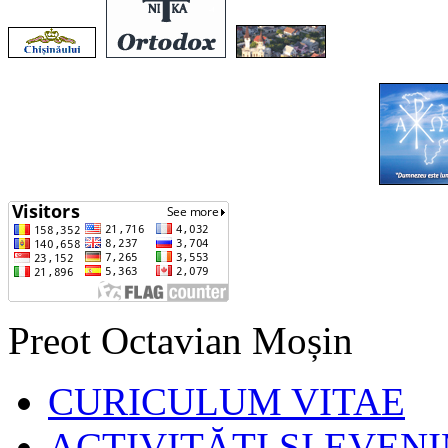
Preot Octavian Moșin
CURICULUM VITAE
ACTIVITĂȚI ȘI EVEN