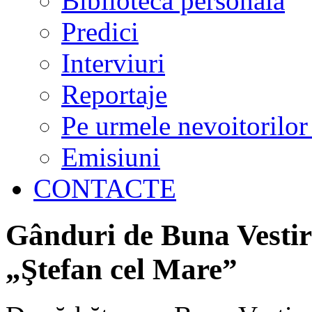
Biblioteca personală
Predici
Interviuri
Reportaje
Pe urmele nevoitorilor
Emisiuni
CONTACTE
Gânduri de Buna Vestire
„Ştefan cel Mare”