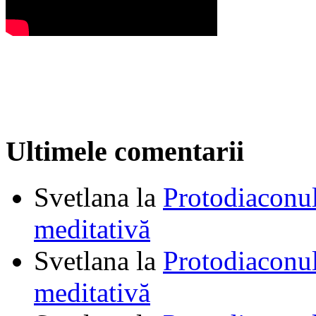
Ultimele comentarii
Svetlana
la
Protodiaconul
meditativă
Svetlana
la
Protodiaconul
meditativă