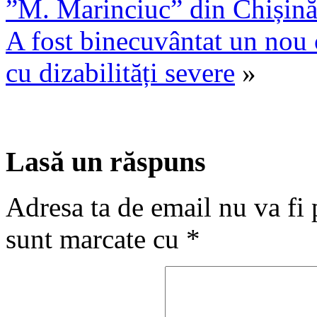
”M. Marinciuc” din Chișin
A fost binecuvântat un nou 
cu dizabilități severe
»
Lasă un răspuns
Adresa ta de email nu va fi 
sunt marcate cu
*