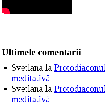
Ultimele comentarii
Svetlana
la
Protodiaconul
meditativă
Svetlana
la
Protodiaconul
meditativă