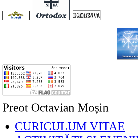
Preot Octavian Moșin
CURICULUM VITAE