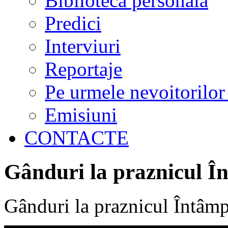
Biblioteca personală
Predici
Interviuri
Reportaje
Pe urmele nevoitorilor
Emisiuni
CONTACTE
Gânduri la praznicul Î
Gânduri la praznicul Întâm