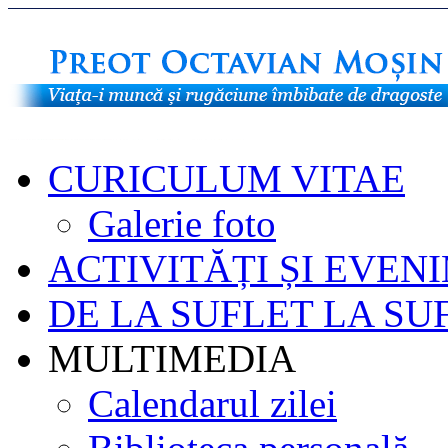
CURICULUM VITAE
Galerie foto
ACTIVITĂȚI ȘI EVEN
DE LA SUFLET LA SU
MULTIMEDIA
Calendarul zilei