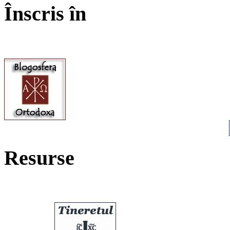
Înscris în
Resurse