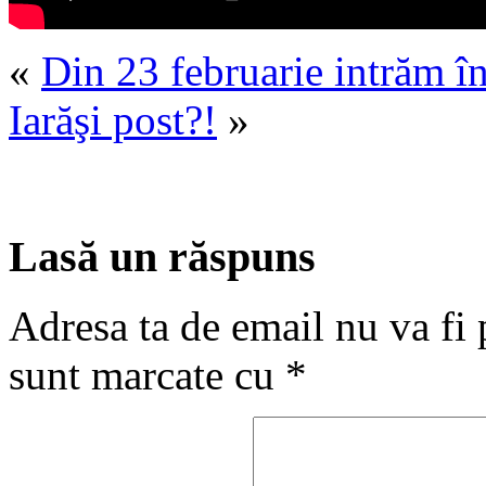
«
Din 23 februarie intrăm î
Iarăşi post?!
»
Lasă un răspuns
Adresa ta de email nu va fi 
sunt marcate cu
*