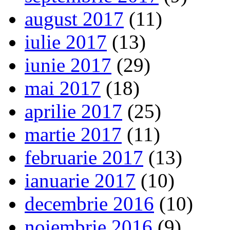
august 2017
(11)
iulie 2017
(13)
iunie 2017
(29)
mai 2017
(18)
aprilie 2017
(25)
martie 2017
(11)
februarie 2017
(13)
ianuarie 2017
(10)
decembrie 2016
(10)
noiembrie 2016
(9)