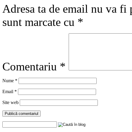
Adresa ta de email nu va fi 
sunt marcate cu
*
Comentariu
*
Nume
*
Email
*
Site web