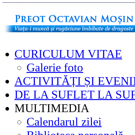
CURICULUM VITAE
Galerie foto
ACTIVITĂȚI ȘI EVEN
DE LA SUFLET LA SU
MULTIMEDIA
Calendarul zilei