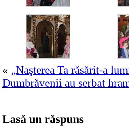
«
„Naşterea Ta răsărit-a lu
Dumbrăvenii au serbat hra
Lasă un răspuns