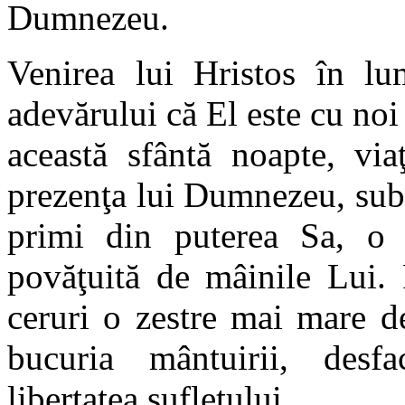
Dumnezeu.
Venirea lui Hristos în lu
adevărului că El este cu noi 
această sfântă noapte, via
prezenţa lui Dumnezeu, sub
primi din puterea Sa, o v
povăţuită de mâinile Lui.
ceruri o zestre mai mare de
bucuria mântuirii, desfa
libertatea sufletului.