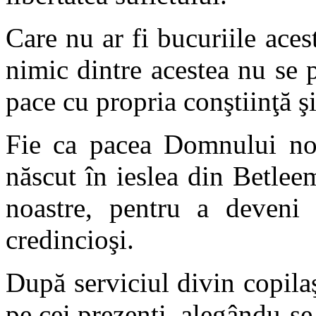
Care nu ar fi bucuriile aces
nimic dintre acestea nu se 
pace cu propria conştiinţă
Fie ca pacea Domnului nos
născut în ieslea din Betleem
noastre, pentru a deveni 
credincioşi.
După serviciul divin copilaş
pe cei prezenţi, alegându-se