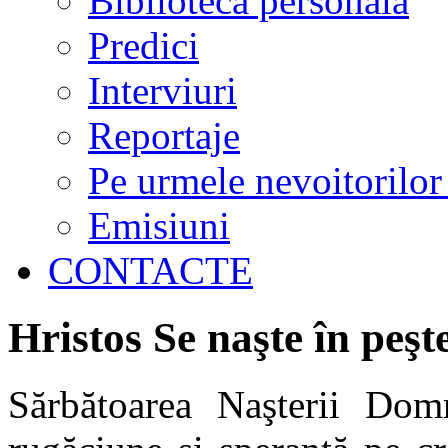
Biblioteca personală
Predici
Interviuri
Reportaje
Pe urmele nevoitorilor
Emisiuni
CONTACTE
Hristos Se naşte în peşt
Sărbătoarea Naşterii Domn