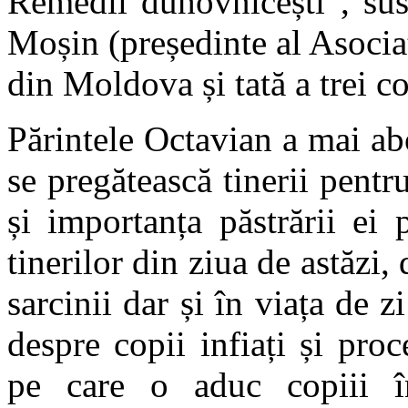
Remedii duhovnicești”, sus
Moșin (președinte al Asocia
din Moldova și tată a trei co
Părintele Octavian a mai ab
se pregătească tinerii pentr
și importanța păstrării ei 
tinerilor din ziua de astăzi, 
sarcinii dar și în viața de z
despre copii infiați și pro
pe care o aduc copiii în