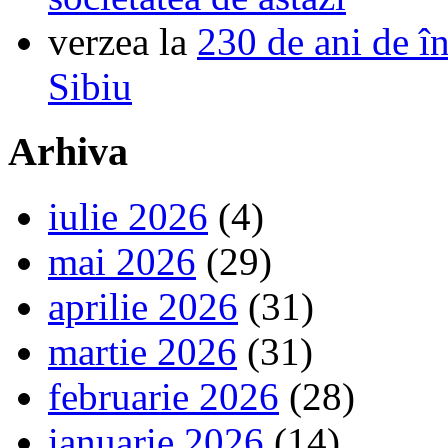
verzea
la
230 de ani de î
Sibiu
Arhiva
iulie 2026
(4)
mai 2026
(29)
aprilie 2026
(31)
martie 2026
(31)
februarie 2026
(28)
ianuarie 2026
(14)