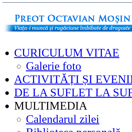
CURICULUM VITAE
Galerie foto
ACTIVITĂȚI ȘI EVEN
DE LA SUFLET LA SU
MULTIMEDIA
Calendarul zilei