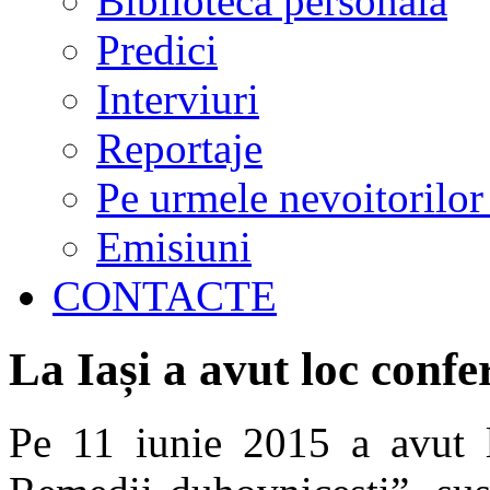
Biblioteca personală
Predici
Interviuri
Reportaje
Pe urmele nevoitorilor
Emisiuni
CONTACTE
La Iași a avut loc confe
Pe 11 iunie 2015 a avut lo