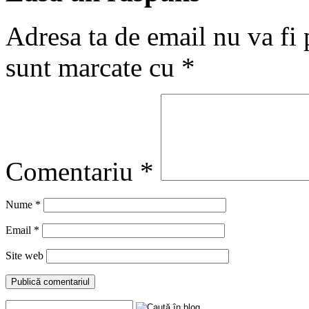
Adresa ta de email nu va fi 
sunt marcate cu
*
Comentariu
*
Nume
*
Email
*
Site web