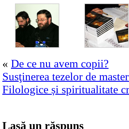
«
De ce nu avem copii?
Susţinerea tezelor de maste
Filologice și spiritualitate c
Lasă un răspuns