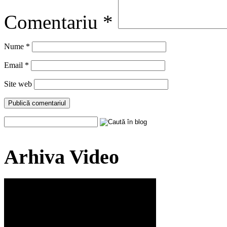
Comentariu
*
Nume
*
Email
*
Site web
Arhiva Video