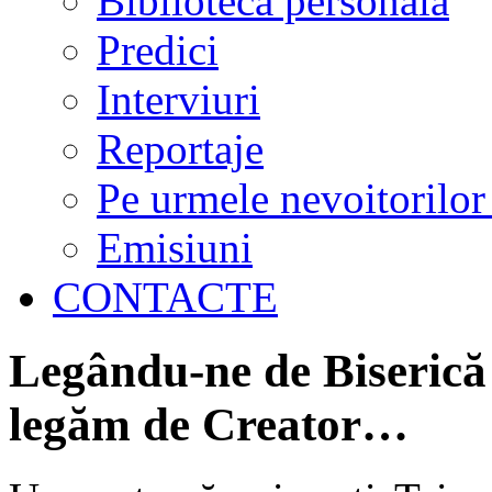
Biblioteca personală
Predici
Interviuri
Reportaje
Pe urmele nevoitorilor
Emisiuni
CONTACTE
Legându-ne de Biserică
legăm de Creator…