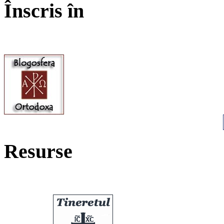
Înscris în
Resurse