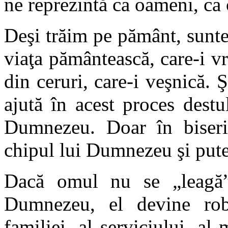
ne reprezintă ca oameni, ca c
Deşi trăim pe pământ, sunte
viaţa pământească, care-i v
din ceruri, care-i veşnică. 
ajută în acest proces destu
Dumnezeu. Doar în biser
chipul lui Dumnezeu şi put
Dacă omul nu se „leagă”
Dumnezeu, el devine robu
familiei, al serviciului, a