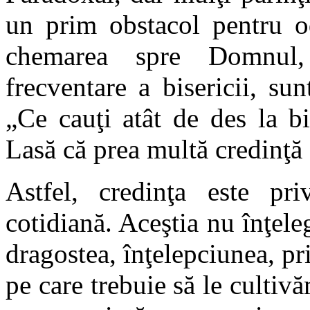
un prim obstacol pentru od
chemarea spre Domnul
frecventare a bisericii, sun
„Ce cauţi atât de des la bi
Lasă că prea multă credinţă 
Astfel, credinţa este pr
cotidiană. Aceştia nu înţeleg
dragostea, înţelepciunea, pri
pe care trebuie să le cultivă