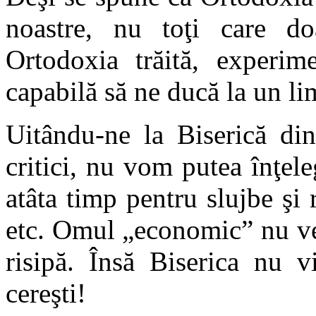
noastre, nu toţi care do
Ortodoxia trăită, experime
capabilă să ne ducă la un li
Uitându-ne la Biserică din
critici, nu vom putea înţel
atâta timp pentru slujbe şi 
etc. Omul „economic” nu ved
risipă. Însă Biserica nu v
cereşti!