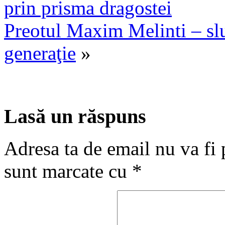
prin prisma dragostei
Preotul Maxim Melinti – slu
generaţie
»
Lasă un răspuns
Adresa ta de email nu va fi 
sunt marcate cu
*