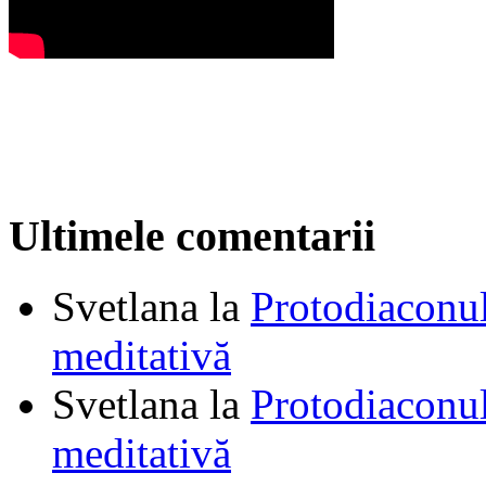
Ultimele comentarii
Svetlana
la
Protodiaconul
meditativă
Svetlana
la
Protodiaconul
meditativă