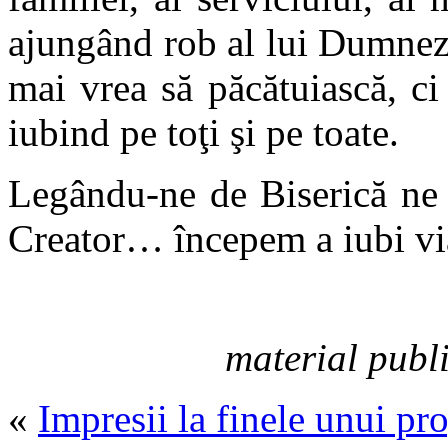
ajungând rob al lui Dumneze
mai vrea să păcătuiască, ci 
iubind pe toţi şi pe toate.
Legându-ne de Biserică ne
Creator… începem a iubi vi
material publi
«
Impresii la finele unui p