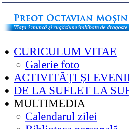
CURICULUM VITAE
Galerie foto
ACTIVITĂȚI ȘI EVEN
DE LA SUFLET LA SU
MULTIMEDIA
Calendarul zilei