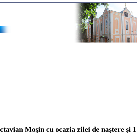
ctavian Moşin cu ocazia zilei de naştere şi 