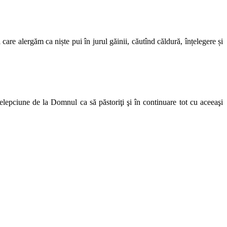
care alergăm ca niște pui în jurul găinii, căutînd căldură, înțelegere și
lepciune de la Domnul ca să păstoriţi şi în continuare tot cu aceeaşi