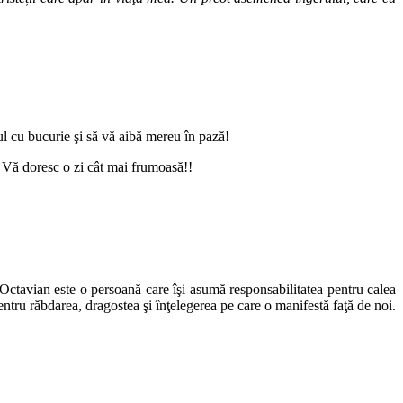
ul cu bucurie şi să vă aibă mereu în pază!
ă. Vă doresc o zi cât mai frumoasă!!
le Octavian este o persoană care îşi asumă responsabilitatea pentru calea
ntru răbdarea, dragostea şi înţelegerea pe care o manifestă faţă de noi.