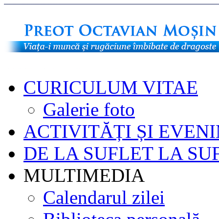
CURICULUM VITAE
Galerie foto
ACTIVITĂȚI ȘI EVEN
DE LA SUFLET LA SU
MULTIMEDIA
Calendarul zilei