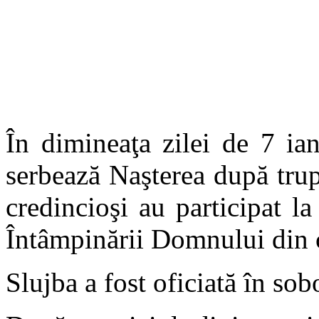
În dimineaţa zilei de 7 ian
serbează Naşterea după trup
credincioşi au participat la
Întâmpinării Domnului din c
Slujba a fost oficiată în sobo