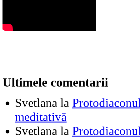
Ultimele comentarii
Svetlana
la
Protodiaconul
meditativă
Svetlana
la
Protodiaconul