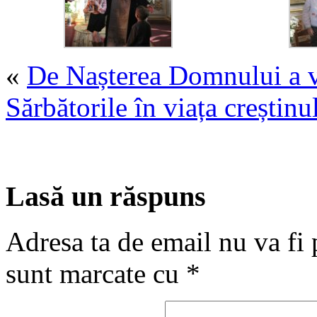
«
De Nașterea Domnului a 
Sărbătorile în viața creștin
Lasă un răspuns
Adresa ta de email nu va fi 
sunt marcate cu
*