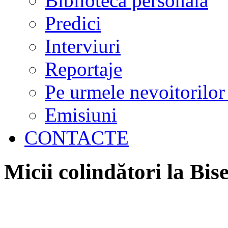
Biblioteca personală
Predici
Interviuri
Reportaje
Pe urmele nevoitorilor
Emisiuni
CONTACTE
Micii colindători la Bi