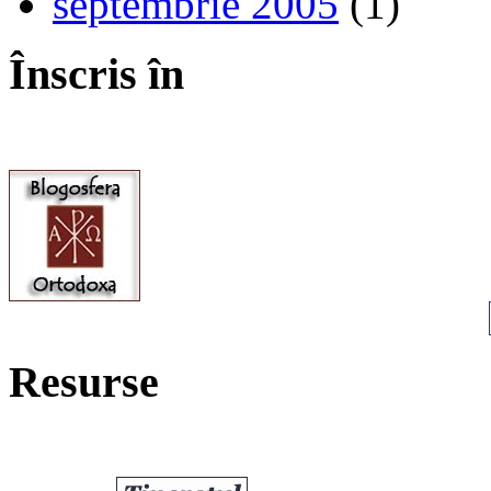
septembrie 2005
(1)
Înscris în
Resurse