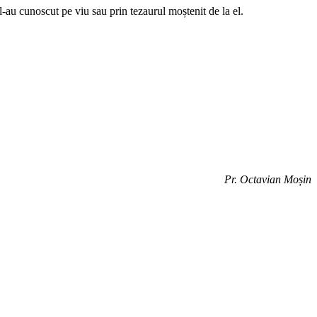
 l-au cunoscut pe viu sau prin tezaurul moștenit de la el.
Pr. Octavian Moșin