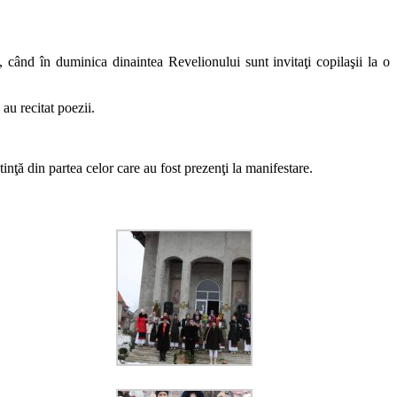
 când în duminica dinaintea Revelionului sunt invitaţi copilaşii la o
au recitat poezii.
inţă din partea celor care au fost prezenţi la manifestare.